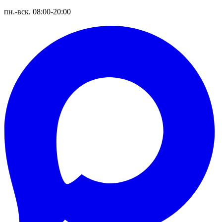
пн.-вск. 08:00-20:00