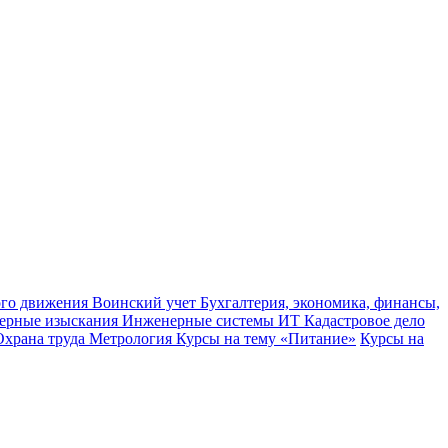
ного движения
Воинский учет
Бухгалтерия, экономика, финансы,
ерные изыскания
Инженерные системы
ИТ
Кадастровое дело
Охрана труда
Метрология
Курсы на тему «Питание»
Курсы на