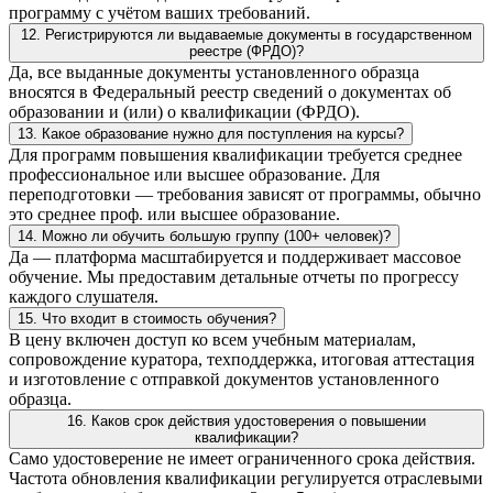
программу с учётом ваших требований.
12. Регистрируются ли выдаваемые документы в государственном
реестре (ФРДО)?
Да, все выданные документы установленного образца
вносятся в Федеральный реестр сведений о документах об
образовании и (или) о квалификации (ФРДО).
13. Какое образование нужно для поступления на курсы?
Для программ повышения квалификации требуется среднее
профессиональное или высшее образование. Для
переподготовки — требования зависят от программы, обычно
это среднее проф. или высшее образование.
14. Можно ли обучить большую группу (100+ человек)?
Да — платформа масштабируется и поддерживает массовое
обучение. Мы предоставим детальные отчеты по прогрессу
каждого слушателя.
15. Что входит в стоимость обучения?
В цену включен доступ ко всем учебным материалам,
сопровождение куратора, техподдержка, итоговая аттестация
и изготовление с отправкой документов установленного
образца.
16. Каков срок действия удостоверения о повышении
квалификации?
Само удостоверение не имеет ограниченного срока действия.
Частота обновления квалификации регулируется отраслевыми