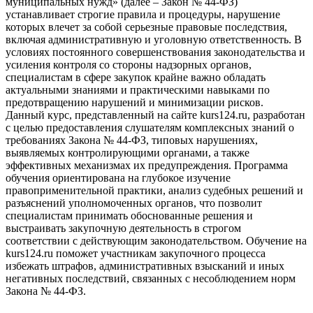
муниципальных нужд» (далее – Закон № 44-ФЗ)
устанавливает строгие правила и процедуры, нарушение
которых влечет за собой серьезные правовые последствия,
включая административную и уголовную ответственность. В
условиях постоянного совершенствования законодательства и
усиления контроля со стороны надзорных органов,
специалистам в сфере закупок крайне важно обладать
актуальными знаниями и практическими навыками по
предотвращению нарушений и минимизации рисков.
Данный курс, представленный на сайте kurs124.ru, разработан
с целью предоставления слушателям комплексных знаний о
требованиях Закона № 44-ФЗ, типовых нарушениях,
выявляемых контролирующими органами, а также
эффективных механизмах их предупреждения. Программа
обучения ориентирована на глубокое изучение
правоприменительной практики, анализ судебных решений и
разъяснений уполномоченных органов, что позволит
специалистам принимать обоснованные решения и
выстраивать закупочную деятельность в строгом
соответствии с действующим законодательством. Обучение на
kurs124.ru поможет участникам закупочного процесса
избежать штрафов, административных взысканий и иных
негативных последствий, связанных с несоблюдением норм
Закона № 44-ФЗ.