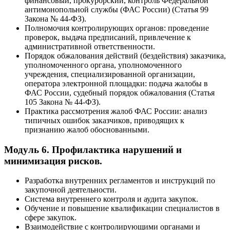
финансовый, прокурорский, контроль Федеральной
антимонопольной службы (ФАС России) (Статья 99
Закона № 44-ФЗ).
Полномочия контролирующих органов: проведение
проверок, выдача предписаний, привлечение к
административной ответственности.
Порядок обжалования действий (бездействия) заказчика,
уполномоченного органа, уполномоченного
учреждения, специализированной организации,
оператора электронной площадки: подача жалобы в
ФАС России, судебный порядок обжалования (Статья
105 Закона № 44-ФЗ).
Практика рассмотрения жалоб ФАС России: анализ
типичных ошибок заказчиков, приводящих к
признанию жалоб обоснованными.
Модуль 6. Профилактика нарушений и
минимизация рисков.
Разработка внутренних регламентов и инструкций по
закупочной деятельности.
Система внутреннего контроля и аудита закупок.
Обучение и повышение квалификации специалистов в
сфере закупок.
Взаимодействие с контролирующими органами и