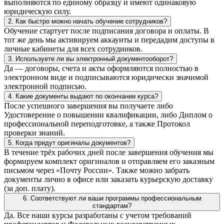
выполняются по единому образцу и имеют одинаковую
юридическую силу.
2. Как быстро можно начать обучение сотрудников?
Обучение стартует после подписания договора и оплаты. В
тот же день мы активируем аккаунты и передадим доступы в
личные кабинеты для всех сотрудников.
3. Используете ли вы электронный документооборот?
Да — договоры, счета и акты оформляются полностью в
электронном виде и подписываются юридически значимой
электронной подписью.
4. Какие документы выдают по окончании курса?
После успешного завершения вы получаете либо
Удостоверение о повышении квалификации, либо Диплом о
профессиональной переподготовке, а также Протокол
проверки знаний.
5. Когда придут оригиналы документов?
В течение трёх рабочих дней после завершения обучения мы
формируем комплект оригиналов и отправляем его заказным
письмом через «Почту России». Также можно забрать
документы лично в офисе или заказать курьерскую доставку
(за доп. плату).
6. Соответствуют ли ваши программы профессиональным
стандартам?
Да. Все наши курсы разработаны с учетом требований