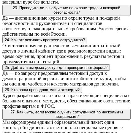
завершил курс без доплаты.
23. Проводите ли вы обучение по охране труда и пожарной
безопасности?
Да — дистанционные курсы по охране труда и пожарной
безопасности для руководителей и специалистов
соответствуют законодательным требованиям. Удостоверения
действительны по всей России.
24. Как отслеживать прогресс сотрудников?
Ответственному лицу предоставляем администраторский
доступ в личный кабинет, где в реальном времени видны:
время обучения, процент прохождения, результаты тестов и
промежуточных аттестаций.
25. Даёте ли вы демо-доступ для проверки платформы?
Да — по запросу предоставляем тестовый доступ к
демонстрационной версии личного кабинета и курса, чтобы
вы оценили удобство и качество материалов до покупки.
26. Кто ваши преподаватели и эксперты?
Курсы разрабатывают и читают практикующие специалисты с
большим опытом и методисты, обеспечивающие соответствие
профстандартам и ФГОС.
27. Как быть, если нужно обучить сотрудников по нескольким
программам?
Мы сформируем единый образовательный пакет: один
контакт, объединенная отчетность и специальные ценовые
условия при заказе нескольких программ одновременно.