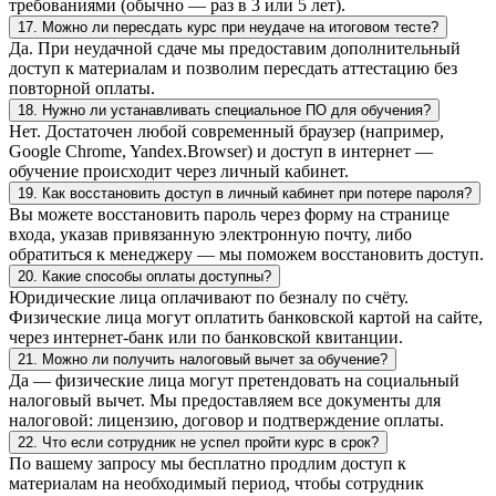
требованиями (обычно — раз в 3 или 5 лет).
17. Можно ли пересдать курс при неудаче на итоговом тесте?
Да. При неудачной сдаче мы предоставим дополнительный
доступ к материалам и позволим пересдать аттестацию без
повторной оплаты.
18. Нужно ли устанавливать специальное ПО для обучения?
Нет. Достаточен любой современный браузер (например,
Google Chrome, Yandex.Browser) и доступ в интернет —
обучение происходит через личный кабинет.
19. Как восстановить доступ в личный кабинет при потере пароля?
Вы можете восстановить пароль через форму на странице
входа, указав привязанную электронную почту, либо
обратиться к менеджеру — мы поможем восстановить доступ.
20. Какие способы оплаты доступны?
Юридические лица оплачивают по безналу по счёту.
Физические лица могут оплатить банковской картой на сайте,
через интернет-банк или по банковской квитанции.
21. Можно ли получить налоговый вычет за обучение?
Да — физические лица могут претендовать на социальный
налоговый вычет. Мы предоставляем все документы для
налоговой: лицензию, договор и подтверждение оплаты.
22. Что если сотрудник не успел пройти курс в срок?
По вашему запросу мы бесплатно продлим доступ к
материалам на необходимый период, чтобы сотрудник