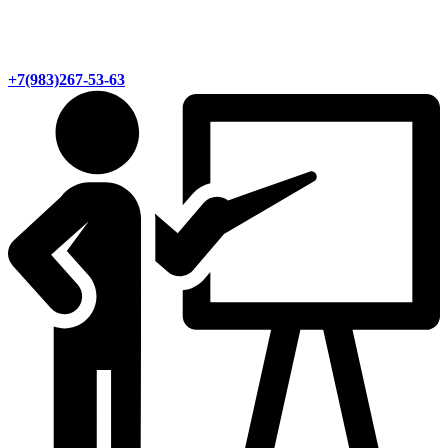
+7(983)267-53-63