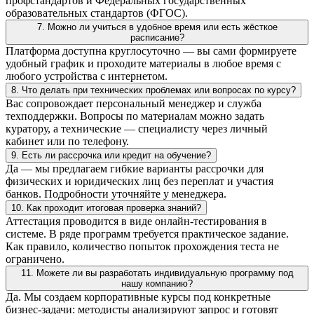
профстандартов и Федеральных государственных
образовательных стандартов (ФГОС).
7. Можно ли учиться в удобное время или есть жёсткое
расписание?
Платформа доступна круглосуточно — вы сами формируете
удобный график и проходите материалы в любое время с
любого устройства с интернетом.
8. Что делать при технических проблемах или вопросах по курсу?
Вас сопровождает персональный менеджер и служба
техподдержки. Вопросы по материалам можно задать
куратору, а технические — специалисту через личный
кабинет или по телефону.
9. Есть ли рассрочка или кредит на обучение?
Да — мы предлагаем гибкие варианты рассрочки для
физических и юридических лиц без переплат и участия
банков. Подробности уточняйте у менеджера.
10. Как проходит итоговая проверка знаний?
Аттестация проводится в виде онлайн-тестирования в
системе. В ряде программ требуется практическое задание.
Как правило, количество попыток прохождения теста не
ограничено.
11. Можете ли вы разработать индивидуальную программу под
нашу компанию?
Да. Мы создаем корпоративные курсы под конкретные
бизнес-задачи: методисты анализируют запрос и готовят