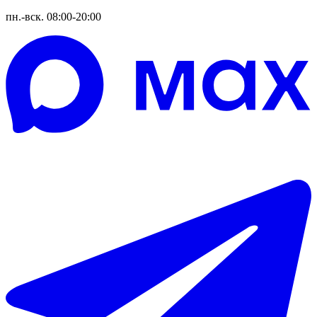
пн.-вск. 08:00-20:00