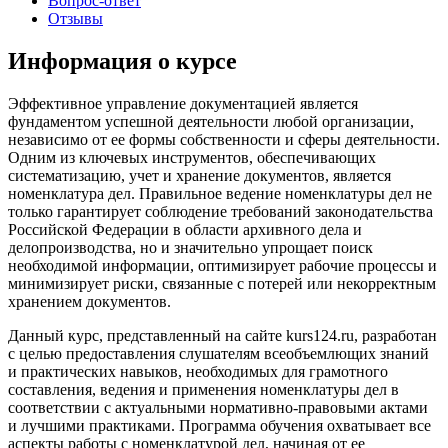
Вопрос-ответ
Отзывы
Информация о курсе
Эффективное управление документацией является
фундаментом успешной деятельности любой организации,
независимо от ее формы собственности и сферы деятельности.
Одним из ключевых инструментов, обеспечивающих
систематизацию, учет и хранение документов, является
номенклатура дел. Правильное ведение номенклатуры дел не
только гарантирует соблюдение требований законодательства
Российской Федерации в области архивного дела и
делопроизводства, но и значительно упрощает поиск
необходимой информации, оптимизирует рабочие процессы и
минимизирует риски, связанные с потерей или некорректным
хранением документов.
Данный курс, представленный на сайте kurs124.ru, разработан
с целью предоставления слушателям всеобъемлющих знаний
и практических навыков, необходимых для грамотного
составления, ведения и применения номенклатуры дел в
соответствии с актуальными нормативно-правовыми актами
и лучшими практиками. Программа обучения охватывает все
аспекты работы с номенклатурой дел, начиная от ее