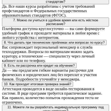
стандартам?
Да. Все наши курсы разработаны с учетом требований
профстандартов и Федеральных государственных
образовательных стандартов (ФГОС).
7. Можно ли учиться в удобное время или есть жёсткое
расписание?
Платформа доступна круглосуточно — вы сами формируете
удобный график и проходите материалы в любое время с
любого устройства с интернетом.
8. Что делать при технических проблемах или вопросах по курсу?
Вас сопровождает персональный менеджер и служба
техподдержки. Вопросы по материалам можно задать
куратору, а технические — специалисту через личный
кабинет или по телефону.
9. Есть ли рассрочка или кредит на обучение?
Да — мы предлагаем гибкие варианты рассрочки для
физических и юридических лиц без переплат и участия
банков. Подробности уточняйте у менеджера.
10. Как проходит итоговая проверка знаний?
Аттестация проводится в виде онлайн-тестирования в
системе. В ряде программ требуется практическое задание.
Как правило, количество попыток прохождения теста не
ограничено.
11. Можете ли вы разработать индивидуальную программу под
нашу компанию?