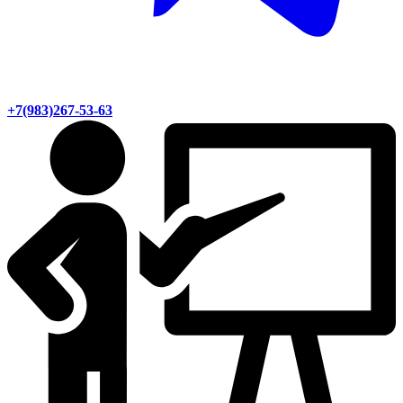
+7(983)267-53-63