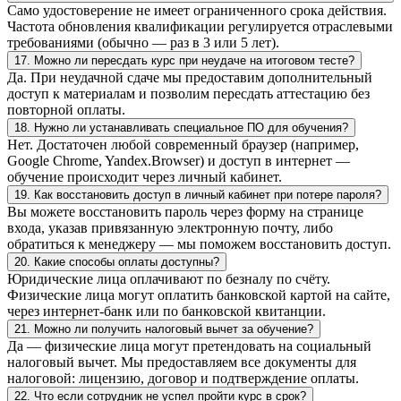
Само удостоверение не имеет ограниченного срока действия.
Частота обновления квалификации регулируется отраслевыми
требованиями (обычно — раз в 3 или 5 лет).
17. Можно ли пересдать курс при неудаче на итоговом тесте?
Да. При неудачной сдаче мы предоставим дополнительный
доступ к материалам и позволим пересдать аттестацию без
повторной оплаты.
18. Нужно ли устанавливать специальное ПО для обучения?
Нет. Достаточен любой современный браузер (например,
Google Chrome, Yandex.Browser) и доступ в интернет —
обучение происходит через личный кабинет.
19. Как восстановить доступ в личный кабинет при потере пароля?
Вы можете восстановить пароль через форму на странице
входа, указав привязанную электронную почту, либо
обратиться к менеджеру — мы поможем восстановить доступ.
20. Какие способы оплаты доступны?
Юридические лица оплачивают по безналу по счёту.
Физические лица могут оплатить банковской картой на сайте,
через интернет-банк или по банковской квитанции.
21. Можно ли получить налоговый вычет за обучение?
Да — физические лица могут претендовать на социальный
налоговый вычет. Мы предоставляем все документы для
налоговой: лицензию, договор и подтверждение оплаты.
22. Что если сотрудник не успел пройти курс в срок?