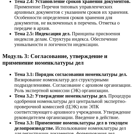
Тема 2.4: Установление сроков хранения документов.
Применение Перечня типовых управленческих
архивных документов с указанием сроков их хранения.
Особенности определения сроков хранения для
документов, не включенных в перечень. Отметка о
передаче в архив.
Тема 2.5: Индексация дел.
Принципы присвоения
индексов делам. Структура индекса. Обеспечение
уникальности и логичности индексации.
Модуль 3: Согласование, утверждение и
применение номенклатуры дел
Тема 3.1: Порядок согласования номенклатуры дел.
Визирование номенклатур дел структурными
подразделениями. Согласование с архивом организации.
Роль экспертной комиссии (ЭК) организации.
Тема 3.2: Утверждение номенклатуры дел.
Процедура
одобрения номенклатуры дел центральной экспертно-
проверочной комиссией (ЦЭК) или ЭПК
соответствующего архивного учреждения. Утверждение
руководителем организации. Введение в действие.
Тема 3.3: Применение номенклатуры дел в текущем
делопроизводстве.
Использование номенклатуры дел
для регистрации документов, формирования дел,