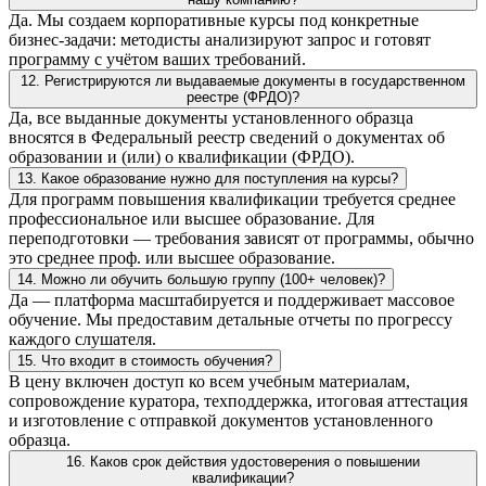
Да. Мы создаем корпоративные курсы под конкретные
бизнес-задачи: методисты анализируют запрос и готовят
программу с учётом ваших требований.
12. Регистрируются ли выдаваемые документы в государственном
реестре (ФРДО)?
Да, все выданные документы установленного образца
вносятся в Федеральный реестр сведений о документах об
образовании и (или) о квалификации (ФРДО).
13. Какое образование нужно для поступления на курсы?
Для программ повышения квалификации требуется среднее
профессиональное или высшее образование. Для
переподготовки — требования зависят от программы, обычно
это среднее проф. или высшее образование.
14. Можно ли обучить большую группу (100+ человек)?
Да — платформа масштабируется и поддерживает массовое
обучение. Мы предоставим детальные отчеты по прогрессу
каждого слушателя.
15. Что входит в стоимость обучения?
В цену включен доступ ко всем учебным материалам,
сопровождение куратора, техподдержка, итоговая аттестация
и изготовление с отправкой документов установленного
образца.
16. Каков срок действия удостоверения о повышении
квалификации?