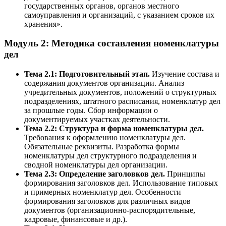
государственных органов, органов местного
самоуправления и организаций, с указанием сроков их
хранения».
Модуль 2: Методика составления номенклатуры
дел
Тема 2.1: Подготовительный этап.
Изучение состава и
содержания документов организации. Анализ
учредительных документов, положений о структурных
подразделениях, штатного расписания, номенклатур дел
за прошлые годы. Сбор информации о
документируемых участках деятельности.
Тема 2.2: Структура и форма номенклатуры дел.
Требования к оформлению номенклатуры дел.
Обязательные реквизиты. Разработка формы
номенклатуры дел структурного подразделения и
сводной номенклатуры дел организации.
Тема 2.3: Определение заголовков дел.
Принципы
формирования заголовков дел. Использование типовых
и примерных номенклатур дел. Особенности
формирования заголовков для различных видов
документов (организационно-распорядительные,
кадровые, финансовые и др.).