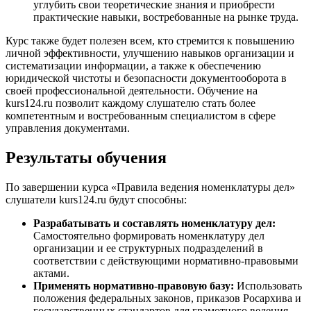
углубить свои теоретические знания и приобрести
практические навыки, востребованные на рынке труда.
Курс также будет полезен всем, кто стремится к повышению
личной эффективности, улучшению навыков организации и
систематизации информации, а также к обеспечению
юридической чистоты и безопасности документооборота в
своей профессиональной деятельности. Обучение на
kurs124.ru позволит каждому слушателю стать более
компетентным и востребованным специалистом в сфере
управления документами.
Результаты обучения
По завершении курса «Правила ведения номенклатуры дел»
слушатели kurs124.ru будут способны:
Разрабатывать и составлять номенклатуру дел:
Самостоятельно формировать номенклатуру дел
организации и ее структурных подразделений в
соответствии с действующими нормативно-правовыми
актами.
Применять нормативно-правовую базу:
Использовать
положения федеральных законов, приказов Росархива и
государственных стандартов для грамотного ведения