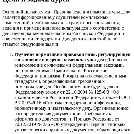
Основной целью курса «Правила ведения номенклатуры дел»
является формирование у слушателей комплексных
компетенций, необходимых для грамотного составления,
ведения и применения номенклатуры дел в соответствии с
действующим законодательством Российской Федерации и
современными стандартами. Для достижения этой цели
ставятся следующие задачи:
Изучение нормативно-правовой базы, регулирующей
составление и ведение номенклатуры дел:
Детальное
ознакомление с ключевыми федеральными законами,
постановлениями Правительства Российской
Федерации, приказами Росархива и государственными
стандартами, определяющими требования к
номенклатуре дел. Особое внимание будет уделено
Федеральному закону от 22.10.2004 № 125-ФЗ «Об
архивном деле в Российской Федерации», а также ГОСТ
Р 7.0.97-2016 «Система стандартов по информации,
библиотечному и издательскому делу. Организационно-
распорядительная документация. Требования к
оформлению документов» и Приказу Росархива от
20.12.2019 № 236 «Об утверждении Перечня типовых
управленческих архивных документов, образующихся в