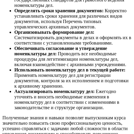
номенклатуры дел.
Определять сроки хранения документов:
Корректно
устанавливать сроки хранения для различных видов
документов, используя Перечень типовых
управленческих архивных документов.
Организовывать формирование дел:
Систематизировать документы в делах и оформлять их в
соответствии с установленными требованиями.
Обеспечивать согласование и утверждение
номенклатуры дел:
Проводить все необходимые
процедуры для легитимизации номенклатуры дел,
включая взаимодействие с архивными учреждениями.
Использовать номенклатуру дел в текущей работе:
Применять номенклатуру дел для регистрации
документов, контроля за их исполнением и подготовки
к архивному хранению.
Актуализировать номенклатуру дел:
Ежегодно
уточнять и вносить необходимые изменения в
номенклатуру дел в соответствии с изменениями в
законодательстве и структуре организации.
Полученные знания и навыки позволят выпускникам курса
значительно повысить свою профессиональную ценность,
успешно справляться с задачами любой сложности в области
управления документами и способствовать повышению