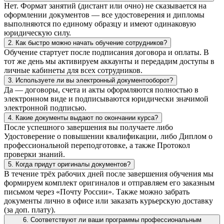
Нет. Формат занятий (дистант или очно) не сказывается на
оформлении документов — все удостоверения и дипломы
выполняются по единому образцу и имеют одинаковую
юридическую силу.
2. Как быстро можно начать обучение сотрудников?
Обучение стартует после подписания договора и оплаты. В
тот же день мы активируем аккаунты и передадим доступы в
личные кабинеты для всех сотрудников.
3. Используете ли вы электронный документооборот?
Да — договоры, счета и акты оформляются полностью в
электронном виде и подписываются юридически значимой
электронной подписью.
4. Какие документы выдают по окончании курса?
После успешного завершения вы получаете либо
Удостоверение о повышении квалификации, либо Диплом о
профессиональной переподготовке, а также Протокол
проверки знаний.
5. Когда придут оригиналы документов?
В течение трёх рабочих дней после завершения обучения мы
формируем комплект оригиналов и отправляем его заказным
письмом через «Почту России». Также можно забрать
документы лично в офисе или заказать курьерскую доставку
(за доп. плату).
6. Соответствуют ли ваши программы профессиональным