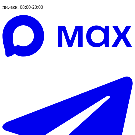
пн.-вск. 08:00-20:00