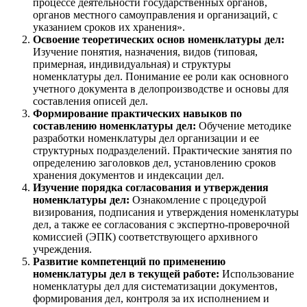
процессе деятельности государственных органов,
органов местного самоуправления и организаций, с
указанием сроков их хранения».
Освоение теоретических основ номенклатуры дел:
Изучение понятия, назначения, видов (типовая,
примерная, индивидуальная) и структуры
номенклатуры дел. Понимание ее роли как основного
учетного документа в делопроизводстве и основы для
составления описей дел.
Формирование практических навыков по
составлению номенклатуры дел:
Обучение методике
разработки номенклатуры дел организации и ее
структурных подразделений. Практические занятия по
определению заголовков дел, установлению сроков
хранения документов и индексации дел.
Изучение порядка согласования и утверждения
номенклатуры дел:
Ознакомление с процедурой
визирования, подписания и утверждения номенклатуры
дел, а также ее согласования с экспертно-проверочной
комиссией (ЭПК) соответствующего архивного
учреждения.
Развитие компетенций по применению
номенклатуры дел в текущей работе:
Использование
номенклатуры дел для систематизации документов,
формирования дел, контроля за их исполнением и