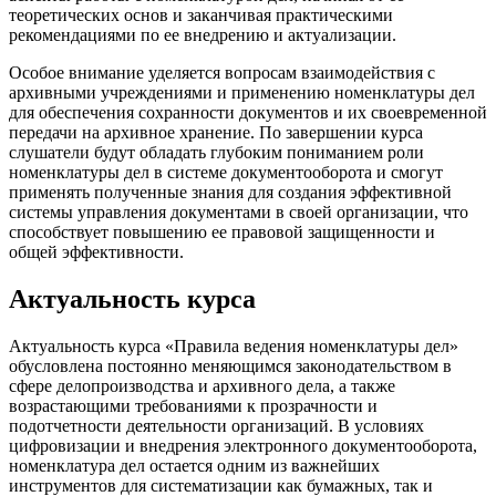
теоретических основ и заканчивая практическими
рекомендациями по ее внедрению и актуализации.
Особое внимание уделяется вопросам взаимодействия с
архивными учреждениями и применению номенклатуры дел
для обеспечения сохранности документов и их своевременной
передачи на архивное хранение. По завершении курса
слушатели будут обладать глубоким пониманием роли
номенклатуры дел в системе документооборота и смогут
применять полученные знания для создания эффективной
системы управления документами в своей организации, что
способствует повышению ее правовой защищенности и
общей эффективности.
Актуальность курса
Актуальность курса «Правила ведения номенклатуры дел»
обусловлена постоянно меняющимся законодательством в
сфере делопроизводства и архивного дела, а также
возрастающими требованиями к прозрачности и
подотчетности деятельности организаций. В условиях
цифровизации и внедрения электронного документооборота,
номенклатура дел остается одним из важнейших
инструментов для систематизации как бумажных, так и