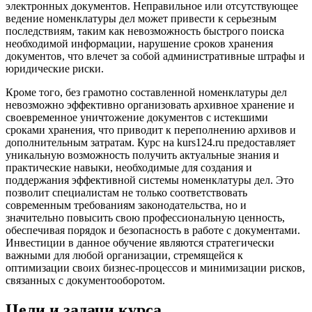
электронных документов. Неправильное или отсутствующее
ведение номенклатуры дел может привести к серьезным
последствиям, таким как невозможность быстрого поиска
необходимой информации, нарушение сроков хранения
документов, что влечет за собой административные штрафы и
юридические риски.
Кроме того, без грамотно составленной номенклатуры дел
невозможно эффективно организовать архивное хранение и
своевременное уничтожение документов с истекшими
сроками хранения, что приводит к переполнению архивов и
дополнительным затратам. Курс на kurs124.ru предоставляет
уникальную возможность получить актуальные знания и
практические навыки, необходимые для создания и
поддержания эффективной системы номенклатуры дел. Это
позволит специалистам не только соответствовать
современным требованиям законодательства, но и
значительно повысить свою профессиональную ценность,
обеспечивая порядок и безопасность в работе с документами.
Инвестиции в данное обучение являются стратегически
важными для любой организации, стремящейся к
оптимизации своих бизнес-процессов и минимизации рисков,
связанных с документооборотом.
Цели и задачи курса