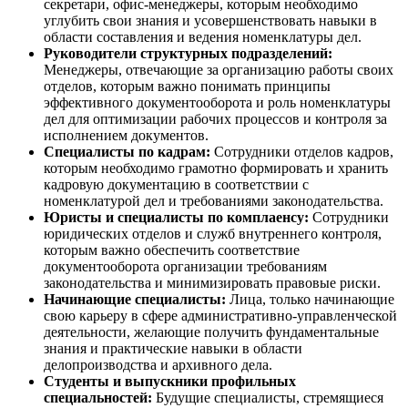
секретари, офис-менеджеры, которым необходимо
углубить свои знания и усовершенствовать навыки в
области составления и ведения номенклатуры дел.
Руководители структурных подразделений:
Менеджеры, отвечающие за организацию работы своих
отделов, которым важно понимать принципы
эффективного документооборота и роль номенклатуры
дел для оптимизации рабочих процессов и контроля за
исполнением документов.
Специалисты по кадрам:
Сотрудники отделов кадров,
которым необходимо грамотно формировать и хранить
кадровую документацию в соответствии с
номенклатурой дел и требованиями законодательства.
Юристы и специалисты по комплаенсу:
Сотрудники
юридических отделов и служб внутреннего контроля,
которым важно обеспечить соответствие
документооборота организации требованиям
законодательства и минимизировать правовые риски.
Начинающие специалисты:
Лица, только начинающие
свою карьеру в сфере административно-управленческой
деятельности, желающие получить фундаментальные
знания и практические навыки в области
делопроизводства и архивного дела.
Студенты и выпускники профильных
специальностей:
Будущие специалисты, стремящиеся