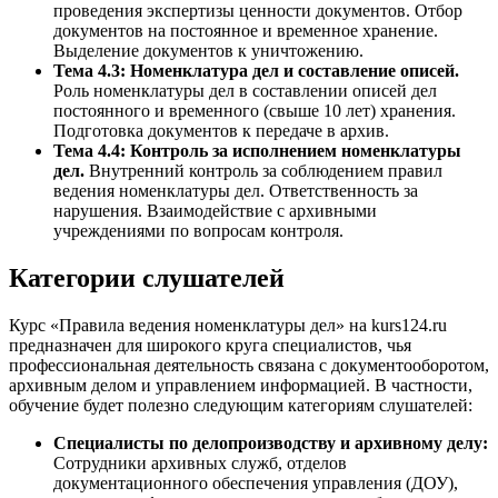
проведения экспертизы ценности документов. Отбор
документов на постоянное и временное хранение.
Выделение документов к уничтожению.
Тема 4.3: Номенклатура дел и составление описей.
Роль номенклатуры дел в составлении описей дел
постоянного и временного (свыше 10 лет) хранения.
Подготовка документов к передаче в архив.
Тема 4.4: Контроль за исполнением номенклатуры
дел.
Внутренний контроль за соблюдением правил
ведения номенклатуры дел. Ответственность за
нарушения. Взаимодействие с архивными
учреждениями по вопросам контроля.
Категории слушателей
Курс «Правила ведения номенклатуры дел» на kurs124.ru
предназначен для широкого круга специалистов, чья
профессиональная деятельность связана с документооборотом,
архивным делом и управлением информацией. В частности,
обучение будет полезно следующим категориям слушателей:
Специалисты по делопроизводству и архивному делу:
Сотрудники архивных служб, отделов
документационного обеспечения управления (ДОУ),