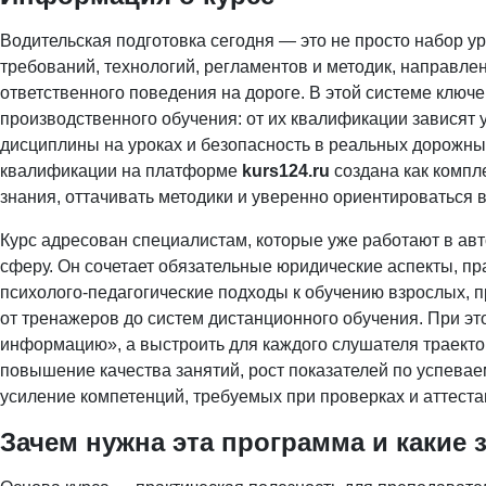
Водительская подготовка сегодня — это не просто набор ур
требований, технологий, регламентов и методик, направл
ответственного поведения на дороге. В этой системе ключ
производственного обучения: от их квалификации зависят 
дисциплины на уроках и безопасность в реальных дорожн
квалификации на платформе
kurs124.ru
создана как компл
знания, оттачивать методики и уверенно ориентироватьс
Курс адресован специалистам, которые уже работают в авт
сферу. Он сочетает обязательные юридические аспекты, пр
психолого-педагогические подходы к обучению взрослых,
от тренажеров до систем дистанционного обучения. При эт
информацию», а выстроить для каждого слушателя траекто
повышение качества занятий, рост показателей по успева
усиление компетенций, требуемых при проверках и аттеста
Зачем нужна эта программа и какие 