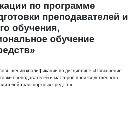
кации по программе
готовки преподавателей и
го обучения,
ональное обучение
редств»
о повышении квалификации по дисциплине «Повышение
овки преподавателей и мастеров производственного
одителей транспортных средств»