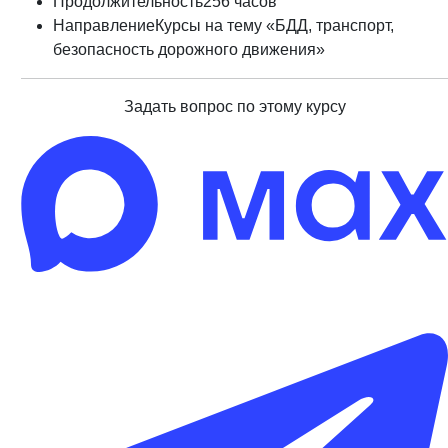
Продолжительность
256 часов
Направление
Курсы на тему «БДД, транспорт,
безопасность дорожного движения»
Задать вопрос по этому курсу