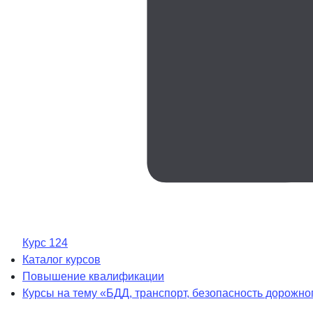
Курс 124
Каталог курсов
Повышение квалификации
Курсы на тему «БДД, транспорт, безопасность дорожн