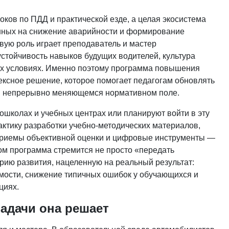
оков по ПДД и практической езде, а целая экосистема
енных на снижение аварийности и формирование
евую роль играет преподаватель и мастер
устойчивость навыков будущих водителей, культура
ых условиях. Именно поэтому программа повышения
ексное решение, которое помогает педагогам обновлять
я в непрерывно меняющемся нормативном поле.
ошколах и учебных центрах или планируют войти в эту
актику разработки учебно-методических материалов,
 приемы объективной оценки и цифровые инструменты —
ом программа стремится не просто «передать
рию развития, нацеленную на реальный результат:
емости, снижение типичных ошибок у обучающихся и
циях.
задачи она решает