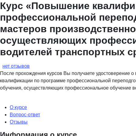
Курс «Повышение квалифи
профессиональной перепод
мастеров производственно
осуществляющих професси
водителей транспортных с
нет отзывов
После прохождения курсов Вы получаете удостоверение 
квалификации по программе профессиональной переподгот
обучения, осуществляющих профессиональное обучение в
О курсе
Вопрос-ответ
Отзывы
Информация о курсе