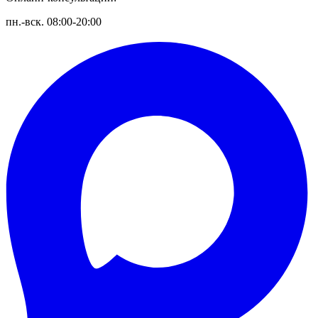
пн.-вск. 08:00-20:00