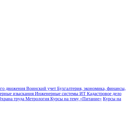
ного движения
Воинский учет
Бухгалтерия, экономика, финансы,
ерные изыскания
Инженерные системы
ИТ
Кадастровое дело
Охрана труда
Метрология
Курсы на тему «Питание»
Курсы на