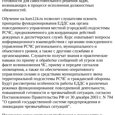
готовности для самостоятельного решения задач,
возникающих в процессе исполнения должностных
обязанностей.
Обучение на kurs124.ru позволит слушателям освоить
принципы функционирования ЕДДС как органа
повседневного управления местной (городской) подсистемы
РСЧС, предназначенного для координации действий
дежурных и диспетчерских служб. Курс охватывает вопросы
информационного взаимодействия с органами повседневного
управления РСЧС регионального, муниципального и
объектового уровня, а также с другими службами и
организациями. Слушатели получат знания и практические
навыки по приему и обработке сообщений об угрозе или
факте возникновения ЧС, приему и передаче сигналов
оповещения, а также по обеспечению оперативного
управления силами и средствами муниципального звена
территориальной подсистемы РСЧС и гражданской обороны.
Будут рассмотрены особенности работы ЕДДС в различных
режимах функционирования: повседневной деятельности,
повышенной готовности и чрезвычайной ситуации, согласно
Постановлению Правительства РФ от 30 декабря 2003 г. N 794
"О единой государственной системе предупреждения и
ликвидации чрезвычайных ситуаций".