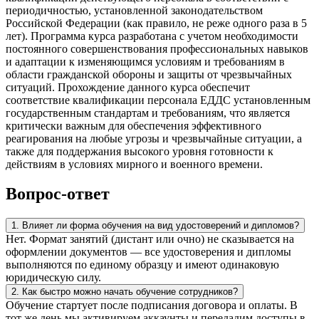
периодичностью, установленной законодательством
Российской Федерации (как правило, не реже одного раза в 5
лет). Программа курса разработана с учетом необходимости
постоянного совершенствования профессиональных навыков
и адаптации к изменяющимся условиям и требованиям в
области гражданской обороны и защиты от чрезвычайных
ситуаций. Прохождение данного курса обеспечит
соответствие квалификации персонала ЕДДС установленным
государственным стандартам и требованиям, что является
критически важным для обеспечения эффективного
реагирования на любые угрозы и чрезвычайные ситуации, а
также для поддержания высокого уровня готовности к
действиям в условиях мирного и военного времени.
Вопрос-ответ
1. Влияет ли форма обучения на вид удостоверений и дипломов?
Нет. Формат занятий (дистант или очно) не сказывается на
оформлении документов — все удостоверения и дипломы
выполняются по единому образцу и имеют одинаковую
юридическую силу.
2. Как быстро можно начать обучение сотрудников?
Обучение стартует после подписания договора и оплаты. В
тот же день мы активируем аккаунты и передадим доступы в