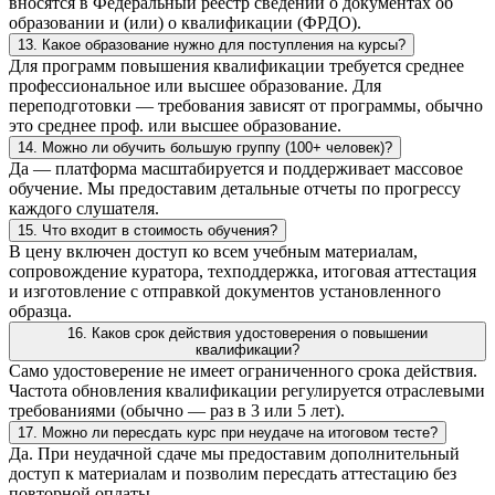
вносятся в Федеральный реестр сведений о документах об
образовании и (или) о квалификации (ФРДО).
13. Какое образование нужно для поступления на курсы?
Для программ повышения квалификации требуется среднее
профессиональное или высшее образование. Для
переподготовки — требования зависят от программы, обычно
это среднее проф. или высшее образование.
14. Можно ли обучить большую группу (100+ человек)?
Да — платформа масштабируется и поддерживает массовое
обучение. Мы предоставим детальные отчеты по прогрессу
каждого слушателя.
15. Что входит в стоимость обучения?
В цену включен доступ ко всем учебным материалам,
сопровождение куратора, техподдержка, итоговая аттестация
и изготовление с отправкой документов установленного
образца.
16. Каков срок действия удостоверения о повышении
квалификации?
Само удостоверение не имеет ограниченного срока действия.
Частота обновления квалификации регулируется отраслевыми
требованиями (обычно — раз в 3 или 5 лет).
17. Можно ли пересдать курс при неудаче на итоговом тесте?
Да. При неудачной сдаче мы предоставим дополнительный
доступ к материалам и позволим пересдать аттестацию без
повторной оплаты.