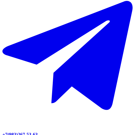
+7(983)267-53-63