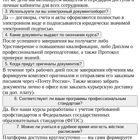
личные кабинеты для всех сотрудников.
3. Используете ли вы электронный документооборот?
Да — договоры, счета и акты оформляются полностью в
электронном виде и подписываются юридически значимой
электронной подписью.
4. Какие документы выдают по окончании курса?
После успешного завершения вы получаете либо
Удостоверение о повышении квалификации, либо Диплом о
профессиональной переподготовке, а также Протокол
проверки знаний.
5. Когда придут оригиналы документов?
В течение трёх рабочих дней после завершения обучения мы
формируем комплект оригиналов и отправляем его заказным
письмом через «Почту России». Также можно забрать
документы лично в офисе или заказать курьерскую доставку
(за доп. плату).
6. Соответствуют ли ваши программы профессиональным
стандартам?
Да. Все наши курсы разработаны с учетом требований
профстандартов и Федеральных государственных
образовательных стандартов (ФГОС).
7. Можно ли учиться в удобное время или есть жёсткое
расписание?
Платформа доступна круглосуточно — вы сами формируете