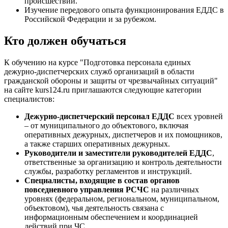
происшествий.
Изучение передового опыта функционирования ЕДДС в
Российской Федерации и за рубежом.
Кто должен обучаться
К обучению на курсе "Подготовка персонала единых
дежурно-диспетчерских служб организаций в области
гражданской обороны и защиты от чрезвычайных ситуаций"
на сайте kurs124.ru приглашаются следующие категории
специалистов:
Дежурно-диспетчерский персонал ЕДДС
всех уровней
– от муниципального до объектового, включая
оперативных дежурных, диспетчеров и их помощников,
а также старших оперативных дежурных.
Руководители и заместители руководителей ЕДДС
,
ответственные за организацию и контроль деятельности
службы, разработку регламентов и инструкций.
Специалисты, входящие в состав органов
повседневного управления РСЧС
на различных
уровнях (федеральном, региональном, муниципальном,
объектовом), чья деятельность связана с
информационным обеспечением и координацией
действий при ЧС.