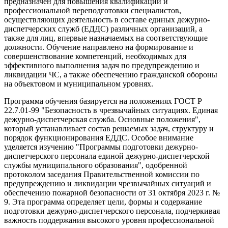
предназначен для повышения квалификации и
профессиональной переподготовки специалистов,
осуществляющих деятельность в составе единых дежурно-
диспетчерских служб (ЕДДС) различных организаций, а
также для лиц, впервые назначаемых на соответствующие
должности. Обучение направлено на формирование и
совершенствование компетенций, необходимых для
эффективного выполнения задач по предупреждению и
ликвидации ЧС, а также обеспечению гражданской обороны
на объектовом и муниципальном уровнях.
Программа обучения базируется на положениях ГОСТ Р
22.7.01-99 "Безопасность в чрезвычайных ситуациях. Единая
дежурно-диспетчерская служба. Основные положения",
который устанавливает состав решаемых задач, структуру и
порядок функционирования ЕДДС. Особое внимание
уделяется изучению "Программы подготовки дежурно-
диспетчерского персонала единой дежурно-диспетчерской
службы муниципального образования", одобренной
протоколом заседания Правительственной комиссии по
предупреждению и ликвидации чрезвычайных ситуаций и
обеспечению пожарной безопасности от 31 октября 2023 г. №
9. Эта программа определяет цели, формы и содержание
подготовки дежурно-диспетчерского персонала, подчеркивая
важность поддержания высокого уровня профессиональной