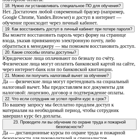
18. Нужно ли устанавливать специальное ПО для обучения?
Нет. Достаточен любой современный браузер (например,
Google Chrome, Yandex.Browser) и доступ в интернет —
обучение происходит через личный кабинет.
19. Как восстановить доступ в личный кабинет при потере пароля?
Вы можете восстановить пароль через форму на странице
входа, указав привязанную электронную почту, либо
обратиться к менеджеру — мы поможем восстановить доступ.
20. Какие способы оплаты доступны?
Юридические лица оплачивают по безналу по счёту.
Физические лица могут оплатить банковской картой на сайте,
через интернет-банк или по банковской квитанции.
21. Можно ли получить налоговый вычет за обучение?
Да — физические лица могут претендовать на социальный
налоговый вычет. Мы предоставляем все документы для
налоговой: лицензию, договор и подтверждение оплаты.
22. Что если сотрудник не успел пройти курс в срок?
По вашему запросу мы бесплатно продлим доступ к
материалам на необходимый период, чтобы сотрудник
завершил курс без доплаты.
23. Проводите ли вы обучение по охране труда и пожарной
безопасности?
Да — дистанционные курсы по охране труда и пожарной
безопасности для руководителей и специалистов