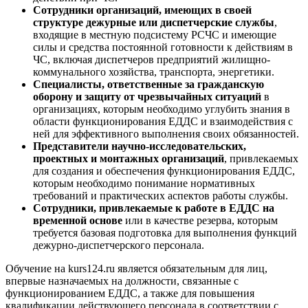
Сотрудники организаций, имеющих в своей
структуре дежурные или диспетчерские службы
,
входящие в местную подсистему РСЧС и имеющие
силы и средства постоянной готовности к действиям в
ЧС, включая диспетчеров предприятий жилищно-
коммунального хозяйства, транспорта, энергетики.
Специалисты, ответственные за гражданскую
оборону и защиту от чрезвычайных ситуаций
в
организациях, которым необходимо углубить знания в
области функционирования ЕДДС и взаимодействия с
ней для эффективного выполнения своих обязанностей.
Представители научно-исследовательских,
проектных и монтажных организаций
, привлекаемых
для создания и обеспечения функционирования ЕДДС,
которым необходимо понимание нормативных
требований и практических аспектов работы службы.
Сотрудники, привлекаемые к работе в ЕДДС на
временной основе
или в качестве резерва, которым
требуется базовая подготовка для выполнения функций
дежурно-диспетчерского персонала.
Обучение на kurs124.ru является обязательным для лиц,
впервые назначаемых на должности, связанные с
функционированием ЕДДС, а также для повышения
квалификации действующего персонала в соответствии с