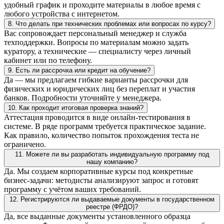
удобный график и проходите материалы в любое время с
любого устройства с интернетом.
8. Что делать при технических проблемах или вопросах по курсу?
Вас сопровождает персональный менеджер и служба
техподдержки. Вопросы по материалам можно задать
куратору, а технические — специалисту через личный
кабинет или по телефону.
9. Есть ли рассрочка или кредит на обучение?
Да — мы предлагаем гибкие варианты рассрочки для
физических и юридических лиц без переплат и участия
банков. Подробности уточняйте у менеджера.
10. Как проходит итоговая проверка знаний?
Аттестация проводится в виде онлайн-тестирования в
системе. В ряде программ требуется практическое задание.
Как правило, количество попыток прохождения теста не
ограничено.
11. Можете ли вы разработать индивидуальную программу под
нашу компанию?
Да. Мы создаем корпоративные курсы под конкретные
бизнес-задачи: методисты анализируют запрос и готовят
программу с учётом ваших требований.
12. Регистрируются ли выдаваемые документы в государственном
реестре (ФРДО)?
Да, все выданные документы установленного образца