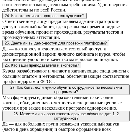
соответствуют законодательным требованиям. Удостоверения
действительны по всей России.
24. Как отслеживать прогресс сотрудников?
Ответственному лицу предоставляем администраторский
доступ в личный кабинет, где в реальном времени видны:
время обучения, процент прохождения, результаты тестов и
промежуточных аттестаций.
25. Даёте ли вы демо-доступ для проверки платформы?
Да — по запросу предоставляем тестовый доступ к
демонстрационной версии личного кабинета и курса, чтобы
вы оценили удобство и качество материалов до покупки.
26. Кто ваши преподаватели и эксперты?
Курсы разрабатывают и читают практикующие специалисты с
большим опытом и методисты, обеспечивающие соответствие
профстандартам и ФГОС.
27. Как быть, если нужно обучить сотрудников по нескольким
программам?
Мы сформируем единый образовательный пакет: один
контакт, объединенная отчетность и специальные ценовые
условия при заказе нескольких программ одновременно.
28. Можете ли вы организовать срочное обучение для 1–2
сотрудников?
Да — для небольших групп возможен ускоренный запуск
(часто в день обращения) и быстрое оформление всех