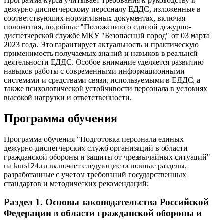
Программа курса учитывает требования к руководству и
дежурно-диспетчерскому персоналу ЕДДС, изложенные в
соответствующих нормативных документах, включая
положения, подобные "Положению о единой дежурно-
диспетчерской службе МКУ "Безопасный город" от 03 марта
2023 года. Это гарантирует актуальность и практическую
применимость получаемых знаний и навыков в реальной
деятельности ЕДДС. Особое внимание уделяется развитию
навыков работы с современными информационными
системами и средствами связи, используемыми в ЕДДС, а
также психологической устойчивости персонала в условиях
высокой нагрузки и ответственности.
Программа обучения
Программа обучения "Подготовка персонала единых
дежурно-диспетчерских служб организаций в области
гражданской обороны и защиты от чрезвычайных ситуаций"
на kurs124.ru включает следующие основные разделы,
разработанные с учетом требований государственных
стандартов и методических рекомендаций:
Раздел 1. Основы законодательства Российской
Федерации в области гражданской обороны и