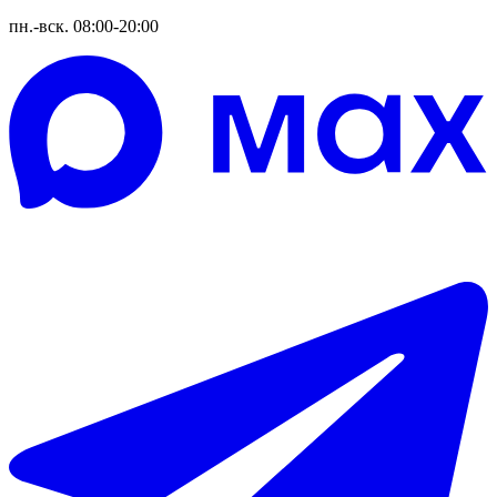
пн.-вск. 08:00-20:00