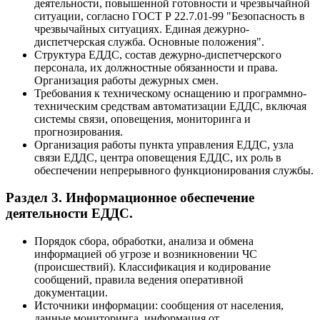
деятельности, повышенной готовности и чрезвычайной
ситуации, согласно ГОСТ Р 22.7.01-99 "Безопасность в
чрезвычайных ситуациях. Единая дежурно-
диспетчерская служба. Основные положения".
Структура ЕДДС, состав дежурно-диспетчерского
персонала, их должностные обязанности и права.
Организация работы дежурных смен.
Требования к техническому оснащению и программно-
техническим средствам автоматизации ЕДДС, включая
системы связи, оповещения, мониторинга и
прогнозирования.
Организация работы пункта управления ЕДДС, узла
связи ЕДДС, центра оповещения ЕДДС, их роль в
обеспечении непрерывного функционирования службы.
Раздел 3. Информационное обеспечение
деятельности ЕДДС.
Порядок сбора, обработки, анализа и обмена
информацией об угрозе и возникновении ЧС
(происшествий). Классификация и кодирование
сообщений, правила ведения оперативной
документации.
Источники информации: сообщения от населения,
данные мониторинга, информация от