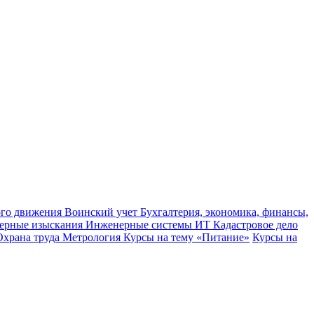
ного движения
Воинский учет
Бухгалтерия, экономика, финансы,
ерные изыскания
Инженерные системы
ИТ
Кадастровое дело
Охрана труда
Метрология
Курсы на тему «Питание»
Курсы на