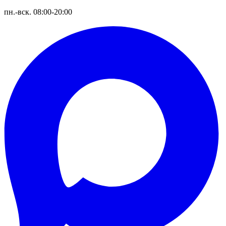
пн.-вск. 08:00-20:00