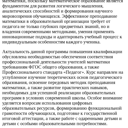
математики, поскольку математическое образование является
фундаментом для развития логического мышления,
аналитических способностей и формирования научного
мировоззрения обучающихся. Эффективное преподавание
математики в образовательной организации требует от
педагога не только глубоких предметных знаний, но и
владения современными методиками, умения применять
инновационные подходы и адаптировать учебный процесс к
индивидуальным особенностям каждого ученика.
Актуальность данной программы повышения квалификации
обусловлена необходимостью обеспечения соответствия
профессиональной деятельности учителей математики
требованиям ФГОС общего образования, а также
Профессионального стандарта «Педагог». Курс направлен на
углубленное изучение теоретических основ педагогического
образования, освоение передовых методик преподавания
математики, а также развитие практических навыков,
необходимых для успешной реализации образовательных
программ в условиях современной школы. Особое внимание
уделяется вопросам использования цифровых
образовательных ресурсов, формированию функциональной
грамотности обучающихся, подготовке к государственной
итоговой аттестации, а также работе с одаренными детьми и
детьми с особыми образовательными потребностями.