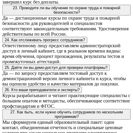
завершил курс без доплаты.
23. Проводите ли вы обучение по охране труда и пожарной
безопасности?
Да — дистанционные курсы по охране труда и пожарной
безопасности для руководителей и специалистов
соответствуют законодательным требованиям. Удостоверения
действительны по всей России.
24. Как отслеживать прогресс сотрудников?
Ответственному лицу предоставляем администраторский
доступ в личный кабинет, где в реальном времени видны:
время обучения, процент прохождения, результаты тестов и
промежуточных аттестаций.
25. Даёте ли вы демо-доступ для проверки платформы?
Да — по запросу предоставляем тестовый доступ к
демонстрационной версии личного кабинета и курса, чтобы
вы оценили удобство и качество материалов до покупки.
26. Кто ваши преподаватели и эксперты?
Курсы разрабатывают и читают практикующие специалисты с
большим опытом и методисты, обеспечивающие соответствие
профстандартам и ФГОС.
27. Как быть, если нужно обучить сотрудников по нескольким
программам?
Мы сформируем единый образовательный пакет: один
контакт, объединенная отчетность и специальные ценовые
условия при заказе нескольких программ одновременно.