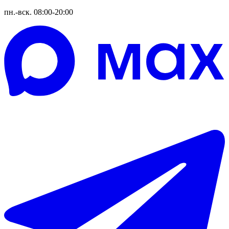
пн.-вск. 08:00-20:00