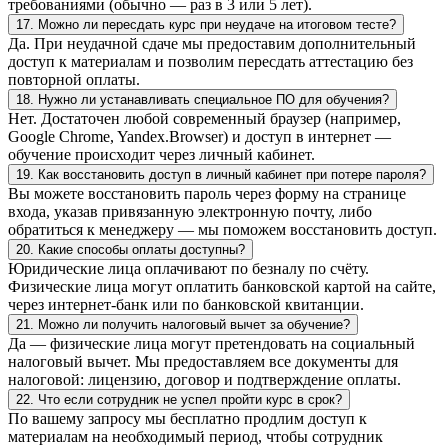
требованиями (обычно — раз в 3 или 5 лет).
17. Можно ли пересдать курс при неудаче на итоговом тесте?
Да. При неудачной сдаче мы предоставим дополнительный
доступ к материалам и позволим пересдать аттестацию без
повторной оплаты.
18. Нужно ли устанавливать специальное ПО для обучения?
Нет. Достаточен любой современный браузер (например,
Google Chrome, Yandex.Browser) и доступ в интернет —
обучение происходит через личный кабинет.
19. Как восстановить доступ в личный кабинет при потере пароля?
Вы можете восстановить пароль через форму на странице
входа, указав привязанную электронную почту, либо
обратиться к менеджеру — мы поможем восстановить доступ.
20. Какие способы оплаты доступны?
Юридические лица оплачивают по безналу по счёту.
Физические лица могут оплатить банковской картой на сайте,
через интернет-банк или по банковской квитанции.
21. Можно ли получить налоговый вычет за обучение?
Да — физические лица могут претендовать на социальный
налоговый вычет. Мы предоставляем все документы для
налоговой: лицензию, договор и подтверждение оплаты.
22. Что если сотрудник не успел пройти курс в срок?
По вашему запросу мы бесплатно продлим доступ к
материалам на необходимый период, чтобы сотрудник