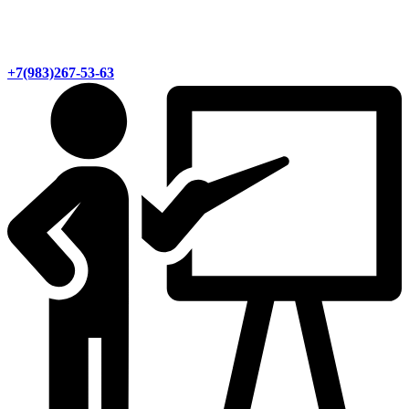
+7(983)267-53-63