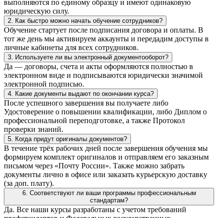
выполняются по единому образцу и имеют одинаковую
юридическую силу.
2. Как быстро можно начать обучение сотрудников?
Обучение стартует после подписания договора и оплаты. В
тот же день мы активируем аккаунты и передадим доступы в
личные кабинеты для всех сотрудников.
3. Используете ли вы электронный документооборот?
Да — договоры, счета и акты оформляются полностью в
электронном виде и подписываются юридически значимой
электронной подписью.
4. Какие документы выдают по окончании курса?
После успешного завершения вы получаете либо
Удостоверение о повышении квалификации, либо Диплом о
профессиональной переподготовке, а также Протокол
проверки знаний.
5. Когда придут оригиналы документов?
В течение трёх рабочих дней после завершения обучения мы
формируем комплект оригиналов и отправляем его заказным
письмом через «Почту России». Также можно забрать
документы лично в офисе или заказать курьерскую доставку
(за доп. плату).
6. Соответствуют ли ваши программы профессиональным
стандартам?
Да. Все наши курсы разработаны с учетом требований