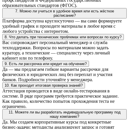
профстандартов и Федеральных государственных
образовательных стандартов (ФГОС).
7. Можно ли учиться в удобное время или есть жёсткое
расписание?
Платформа доступна круглосуточно — вы сами формируете
удобный график и проходите материалы в любое время с
любого устройства с интернетом.
8. Что делать при технических проблемах или вопросах по курсу?
Вас сопровождает персональный менеджер и служба
техподдержки. Вопросы по материалам можно задать
куратору, а технические — специалисту через личный
кабинет или по телефону.
9. Есть ли рассрочка или кредит на обучение?
Да — мы предлагаем гибкие варианты рассрочки для
физических и юридических лиц без переплат и участия
банков. Подробности уточняйте у менеджера.
10. Как проходит итоговая проверка знаний?
Аттестация проводится в виде онлайн-тестирования в
системе. В ряде программ требуется практическое задание.
Как правило, количество попыток прохождения теста не
ограничено.
11. Можете ли вы разработать индивидуальную программу под
нашу компанию?
Да. Мы создаем корпоративные курсы под конкретные
бизнес-задачи: методисты анализируют запрос и готовят