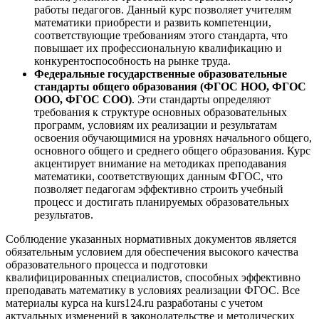
работы педагогов. Данный курс позволяет учителям
математики приобрести и развить компетенции,
соответствующие требованиям этого стандарта, что
повышает их профессиональную квалификацию и
конкурентоспособность на рынке труда.
Федеральные государственные образовательные
стандарты общего образования (ФГОС НОО, ФГОС
ООО, ФГОС СОО)
. Эти стандарты определяют
требования к структуре основных образовательных
программ, условиям их реализации и результатам
освоения обучающимися на уровнях начального общего,
основного общего и среднего общего образования. Курс
акцентирует внимание на методиках преподавания
математики, соответствующих данным ФГОС, что
позволяет педагогам эффективно строить учебный
процесс и достигать планируемых образовательных
результатов.
Соблюдение указанных нормативных документов является
обязательным условием для обеспечения высокого качества
образовательного процесса и подготовки
квалифицированных специалистов, способных эффективно
преподавать математику в условиях реализации ФГОС. Все
материалы курса на kurs124.ru разработаны с учетом
актуальных изменений в законодательстве и методических