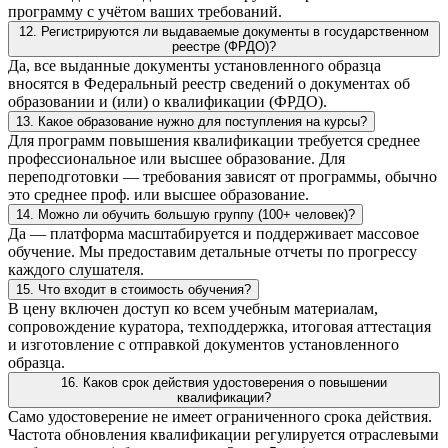
программу с учётом ваших требований.
12. Регистрируются ли выдаваемые документы в государственном
реестре (ФРДО)?
Да, все выданные документы установленного образца
вносятся в Федеральный реестр сведений о документах об
образовании и (или) о квалификации (ФРДО).
13. Какое образование нужно для поступления на курсы?
Для программ повышения квалификации требуется среднее
профессиональное или высшее образование. Для
переподготовки — требования зависят от программы, обычно
это среднее проф. или высшее образование.
14. Можно ли обучить большую группу (100+ человек)?
Да — платформа масштабируется и поддерживает массовое
обучение. Мы предоставим детальные отчеты по прогрессу
каждого слушателя.
15. Что входит в стоимость обучения?
В цену включен доступ ко всем учебным материалам,
сопровождение куратора, техподдержка, итоговая аттестация
и изготовление с отправкой документов установленного
образца.
16. Каков срок действия удостоверения о повышении
квалификации?
Само удостоверение не имеет ограниченного срока действия.
Частота обновления квалификации регулируется отраслевыми