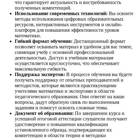
что гарантирует актуальность и востребованность
полученных компетенций.
Использование современных технологий:
Вы освоите
методы использования цифровых образовательных
ресурсов, интерактивных инструментов и онлайн-
платформ для повышения эффективности уроков
математики.
Гибкий формат обучения:
Дистанционный формат
позволяет осваивать материал в удобном для вас темпе,
совмещая учебу с основной профессиональной
деятельностью. Доступ к учебным материалам
осуществляется круглосуточно, что обеспечивает
максимальную гибкость.
Поддержка экспертов:
В процессе обучения вы будете
получать поддержку от опытных преподавателей и
методистов, которые являются практикующими
учителями математики и экспертами в области
педагогического образования. Они ответят на ваши
вопросы, дадут обратную связь по выполненным
заданиям и помогут освоить сложные темы.
Документ об образовании:
По завершении курса и
успешной итоговой аттестации слушатели получают
удостоверение о повышении квалификации
установленного образца, подтверждающее их
компетенции в области теории и методики