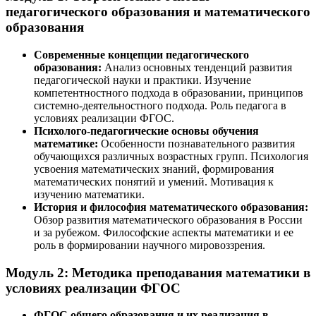
педагогического образования и математического
образования
Современные концепции педагогического
образования:
Анализ основных тенденций развития
педагогической науки и практики. Изучение
компетентностного подхода в образовании, принципов
системно-деятельностного подхода. Роль педагога в
условиях реализации ФГОС.
Психолого-педагогические основы обучения
математике:
Особенности познавательного развития
обучающихся различных возрастных групп. Психология
усвоения математических знаний, формирования
математических понятий и умений. Мотивация к
изучению математики.
История и философия математического образования:
Обзор развития математического образования в России
и за рубежом. Философские аспекты математики и ее
роль в формировании научного мировоззрения.
Модуль 2: Методика преподавания математики в
условиях реализации ФГОС
ФГОС общего образования и их реализация в