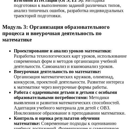
итоговой аттестации (ОГЭ, ЕГЭ):
Методика
подготовки к выполнению заданий различных типов,
анализ типичных ошибок, разработка индивидуальных
траекторий подготовки.
Модуль 3: Организация образовательного
процесса и внеурочная деятельность по
математике
Проектирование и анализ уроков математики:
Разработка технологических карт уроков, использование
современных форм и методов организации учебной
деятельности. Самоанализ и взаимоанализ уроков.
Внеурочная деятельность по математике:
Организация математических кружков, олимпиад,
конкурсов, проектной деятельности. Развитие интереса
к математике через внеурочные формы работы.
Работа с одаренными детьми и детьми с особыми
образовательными потребностями:
Методики
выявления и развития математических способностей.
Адаптация учебного материала для детей с ОВЗ.
Инклюзивное образование в преподавании математики.
Контроль и оценка результатов обучения
математике:
Современные подходы к оцениванию
учебных достижений. Формирующее и суммативное