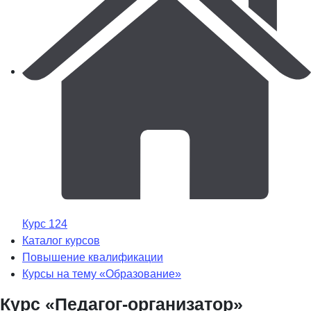
Курс 124
Каталог курсов
Повышение квалификации
Курсы на тему «Образование»
Курс «Педагог-организатор»