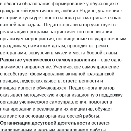
в области образования формирование у обучающихся
гражданской идентичности, любви к Родине, уважения к
истории и культуре своего народа рассматривается как
важнейшая задача. Педагог-организатор участвует в
реализации программ патриотического воспитания,
организует мероприятия, посвященные государственным
праздникам, памятным датам, проводит встречи с
ветеранами, экскурсии в музеи и места боевой славы.
Развитие ученического самоуправления
– еще одно
значимое направление. Ученическое самоуправление
способствует формированию активной гражданской
позиции, лидерских качеств, ответственности и
инициативности обучающихся. Педагог-организатор
оказывает методическую и организационную поддержку
органам ученического самоуправления, помогает в
планировании и реализации их инициатив, обучает
активистов основам организаторской работы.
Организация досуговой деятельности
остается
традиционным и важным направлением работы.