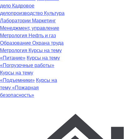
дело
Кадровое
делопроизводство
Культура
Лаборатории
Маркетинг
Менеджмент, управление
Метрология
Нефть и газ
Образование
Охрана труда
Метрология
Курсы на тему
«Питание»
Курсы на тему
«Погрузочные работы»
Курсы на тему
«Подъемники»
Курсы на
тему «Пожарная
безопасность»