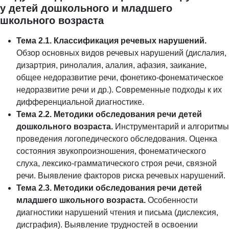
у детей дошкольного и младшего
школьного возраста
Тема 2.1. Классификация речевых нарушений.
Обзор основных видов речевых нарушений (дислалия,
дизартрия, ринолалия, алалия, афазия, заикание,
общее недоразвитие речи, фонетико-фонематическое
недоразвитие речи и др.). Современные подходы к их
дифференциальной диагностике.
Тема 2.2. Методики обследования речи детей
дошкольного возраста.
Инструментарий и алгоритмы
проведения логопедического обследования. Оценка
состояния звукопроизношения, фонематического
слуха, лексико-грамматического строя речи, связной
речи. Выявление факторов риска речевых нарушений.
Тема 2.3. Методики обследования речи детей
младшего школьного возраста.
Особенности
диагностики нарушений чтения и письма (дислексия,
дисграфия). Выявление трудностей в освоении