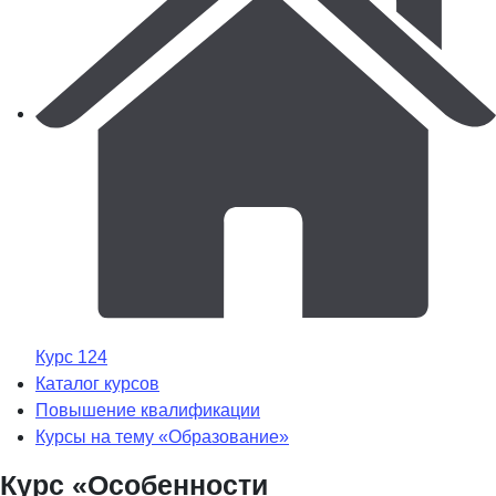
Курс 124
Каталог курсов
Повышение квалификации
Курсы на тему «Образование»
Курс «Особенности