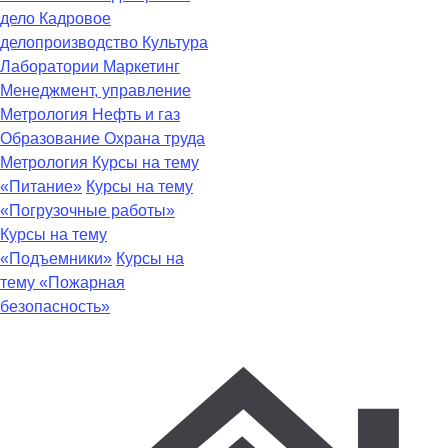
дело
Кадровое
делопроизводство
Культура
Лаборатории
Маркетинг
Менеджмент, управление
Метрология
Нефть и газ
Образование
Охрана труда
Метрология
Курсы на тему
«Питание»
Курсы на тему
«Погрузочные работы»
Курсы на тему
«Подъемники»
Курсы на
тему «Пожарная
безопасность»