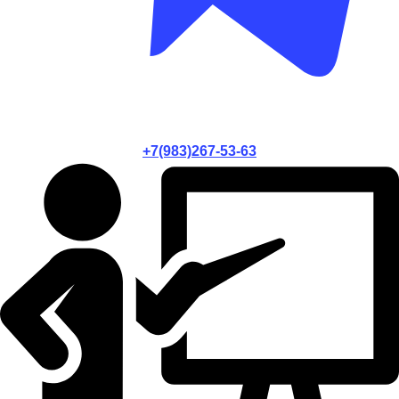
+7(983)267-53-63