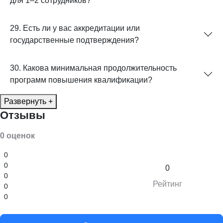
для 1–2 сотрудников?
29. Есть ли у вас аккредитации или
государственные подтверждения?
30. Какова минимальная продолжительность
программ повышения квалификации?
Развернуть +
Отзывы
0 оценок
0
0
0
0
Рейтинг
0
0