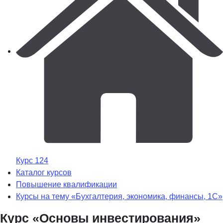
Курс 124
Каталог курсов
Повышение квалификации
Курсы на тему «Бухгалтерия, экономика, финансы, 1С»
Курс «Основы инвестирования»