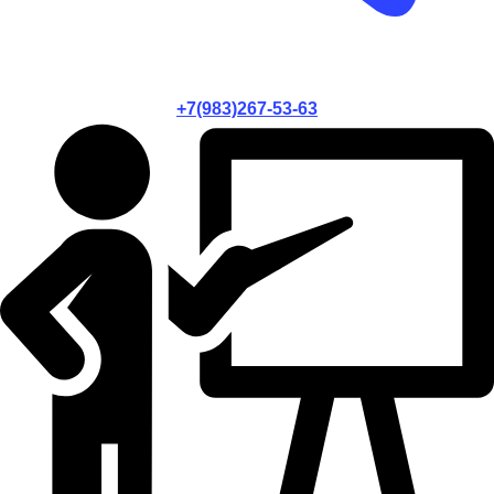
+7(983)267-53-63