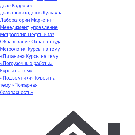
дело
Кадровое
делопроизводство
Культура
Лаборатории
Маркетинг
Менеджмент, управление
Метрология
Нефть и газ
Образование
Охрана труда
Метрология
Курсы на тему
«Питание»
Курсы на тему
«Погрузочные работы»
Курсы на тему
«Подъемники»
Курсы на
тему «Пожарная
безопасность»