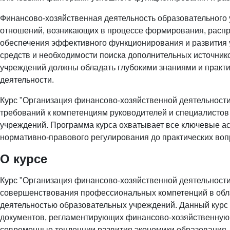
Финансово-хозяйственная деятельность образовательного 
отношений, возникающих в процессе формирования, распр
обеспечения эффективного функционирования и развития 
средств и необходимости поиска дополнительных источни
учреждений должны обладать глубокими знаниями и практ
деятельности.
Курс "Организация финансово-хозяйственной деятельности
требований к компетенциям руководителей и специалисто
учреждений. Программа курса охватывает все ключевые ас
нормативно-правового регулирования до практических вопр
О курсе
Курс "Организация финансово-хозяйственной деятельност
совершенствования профессиональных компетенций в обл
деятельностью образовательных учреждений. Данный курс
документов, регламентирующих финансово-хозяйственную 
современные тенденции развития экономики образования.