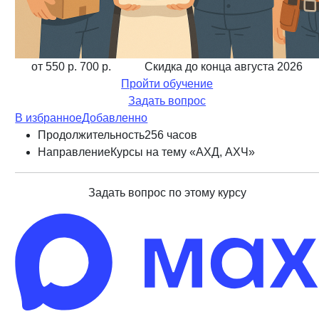
от 550 р.
700 р.
Скидка до конца
августа 2026
Пройти обучение
Задать вопрос
В избранное
Добавленно
Продолжительность
256 часов
Направление
Курсы на тему «АХД, АХЧ»
Задать вопрос по этому курсу