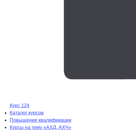
Курс 124
Каталог курсов
Повышение квалификации
Курсы на тему «АХД, АХЧ»