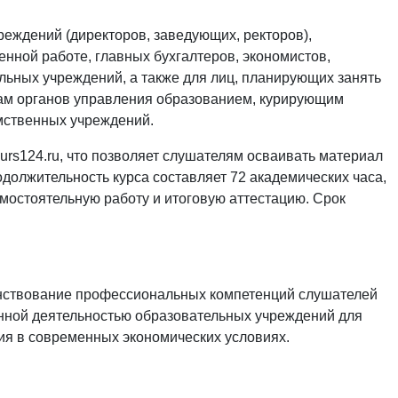
реждений (директоров, заведующих, ректоров),
нной работе, главных бухгалтеров, экономистов,
ьных учреждений, а также для лиц, планирующих занять
кам органов управления образованием, курирующим
мственных учреждений.
rs124.ru, что позволяет слушателям осваивать материал
одолжительность курса составляет 72 академических часа,
амостоятельную работу и итоговую аттестацию. Срок
нствование профессиональных компетенций слушателей
енной деятельностью образовательных учреждений для
ия в современных экономических условиях.