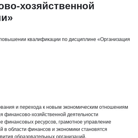
ово-хозяйственной
ии»
 повышении квалификации по дисциплине «Организация
вания и перехода к новым экономическим отношениям
ия финансово-хозяйственной деятельности
е финансовых ресурсов, грамотное управление
 в области финансов и экономики становятся
вития образовательных организаций.