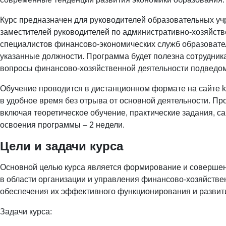
Курс предназначен для руководителей образовательных уч
заместителей руководителей по административно-хозяйстве
специалистов финансово-экономических служб образовател
указанные должности. Программа будет полезна сотрудни
вопросы финансово-хозяйственной деятельности подведо
Обучение проводится в дистанционном формате на сайте ku
в удобное время без отрыва от основной деятельности. Пр
включая теоретическое обучение, практические задания, с
освоения программы – 2 недели.
Цели и задачи курса
Основной целью курса является формирование и соверше
в области организации и управления финансово-хозяйств
обеспечения их эффективного функционирования и развит
Задачи курса: