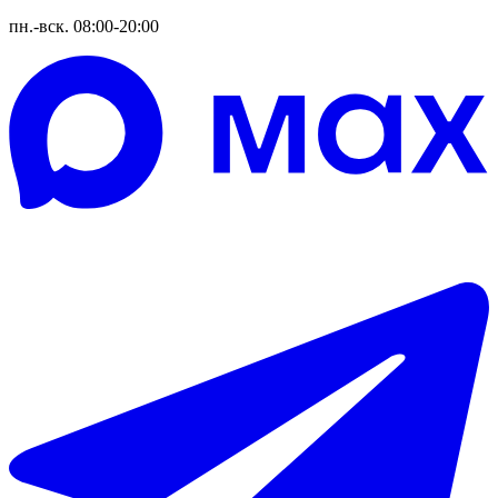
пн.-вск. 08:00-20:00