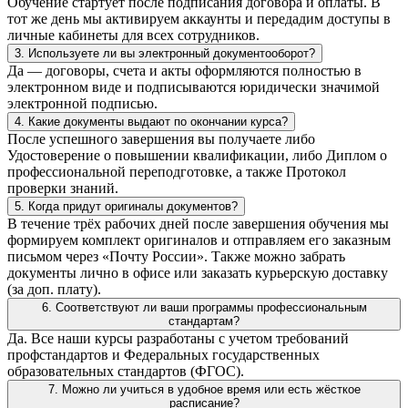
Обучение стартует после подписания договора и оплаты. В
тот же день мы активируем аккаунты и передадим доступы в
личные кабинеты для всех сотрудников.
3. Используете ли вы электронный документооборот?
Да — договоры, счета и акты оформляются полностью в
электронном виде и подписываются юридически значимой
электронной подписью.
4. Какие документы выдают по окончании курса?
После успешного завершения вы получаете либо
Удостоверение о повышении квалификации, либо Диплом о
профессиональной переподготовке, а также Протокол
проверки знаний.
5. Когда придут оригиналы документов?
В течение трёх рабочих дней после завершения обучения мы
формируем комплект оригиналов и отправляем его заказным
письмом через «Почту России». Также можно забрать
документы лично в офисе или заказать курьерскую доставку
(за доп. плату).
6. Соответствуют ли ваши программы профессиональным
стандартам?
Да. Все наши курсы разработаны с учетом требований
профстандартов и Федеральных государственных
образовательных стандартов (ФГОС).
7. Можно ли учиться в удобное время или есть жёсткое
расписание?