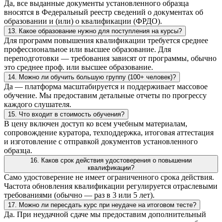
Да, все выданные документы установленного образца
вносятся в Федеральный реестр сведений о документах об
образовании и (или) о квалификации (ФРДО).
13. Какое образование нужно для поступления на курсы?
Для программ повышения квалификации требуется среднее
профессиональное или высшее образование. Для
переподготовки — требования зависят от программы, обычно
это среднее проф. или высшее образование.
14. Можно ли обучить большую группу (100+ человек)?
Да — платформа масштабируется и поддерживает массовое
обучение. Мы предоставим детальные отчеты по прогрессу
каждого слушателя.
15. Что входит в стоимость обучения?
В цену включен доступ ко всем учебным материалам,
сопровождение куратора, техподдержка, итоговая аттестация
и изготовление с отправкой документов установленного
образца.
16. Каков срок действия удостоверения о повышении
квалификации?
Само удостоверение не имеет ограниченного срока действия.
Частота обновления квалификации регулируется отраслевыми
требованиями (обычно — раз в 3 или 5 лет).
17. Можно ли пересдать курс при неудаче на итоговом тесте?
Да. При неудачной сдаче мы предоставим дополнительный