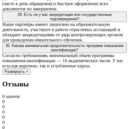
(часто в день обращения) и быстрое оформление всех
документов по завершении.
29. Есть ли у вас аккредитации или государственные
подтверждения?
Наши партнёры имеют лицензию на образовательную
деятельность, участвуют в работе отраслевых ассоциаций и
обладают аккредитациями от ряда контролирующих органов
для проведения обязательного обучения.
30. Какова минимальная продолжительность программ повышения
квалификации?
Согласно требованиям, минимальный объем программы
повышения квалификации — 16 академических часов. У нас
есть как короткие, так и углубленные курсы.
Развернуть +
Отзывы
0 оценок
0
0
0
0
0
0