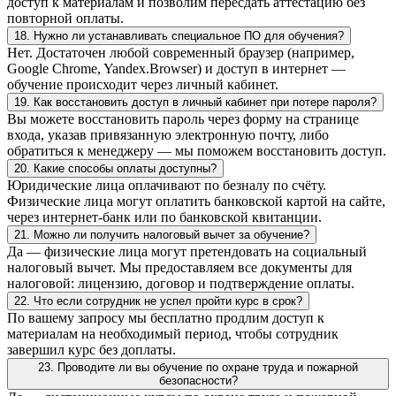
доступ к материалам и позволим пересдать аттестацию без
повторной оплаты.
18. Нужно ли устанавливать специальное ПО для обучения?
Нет. Достаточен любой современный браузер (например,
Google Chrome, Yandex.Browser) и доступ в интернет —
обучение происходит через личный кабинет.
19. Как восстановить доступ в личный кабинет при потере пароля?
Вы можете восстановить пароль через форму на странице
входа, указав привязанную электронную почту, либо
обратиться к менеджеру — мы поможем восстановить доступ.
20. Какие способы оплаты доступны?
Юридические лица оплачивают по безналу по счёту.
Физические лица могут оплатить банковской картой на сайте,
через интернет-банк или по банковской квитанции.
21. Можно ли получить налоговый вычет за обучение?
Да — физические лица могут претендовать на социальный
налоговый вычет. Мы предоставляем все документы для
налоговой: лицензию, договор и подтверждение оплаты.
22. Что если сотрудник не успел пройти курс в срок?
По вашему запросу мы бесплатно продлим доступ к
материалам на необходимый период, чтобы сотрудник
завершил курс без доплаты.
23. Проводите ли вы обучение по охране труда и пожарной
безопасности?