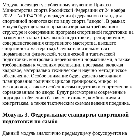
Модуль посвящен углубленному изучению Приказа
Министерства спорта Российской Федерации от 24 ноября
2022 г. № 1074 "Об утверждении федерального стандарта
спортивной подготовки по виду спорта "дзюдо". В рамках
модуля будут детально проанализированы требования к
структуре и содержанию программ спортивной подготовки на
различных этапах (начальной подготовки, тренировочном,
совершенствования спортивного мастерства, высшего
спортивного мастерства). Слушатели ознакомятся с
нормативами физической, технической и тактической
подготовки, контрольно-переводными нормативами, а также
требованиями к условиям реализации программ, включая
кадровое, материально-техническое и научно-методическое
обеспечение. Особое внимание будет уделено методикам
планирования годичных циклов тренировок, микро- и
мезоциклов, а также особенностям подготовки спортсменов к
соревнованиям по дзюдо. Будут рассмотрены современные
подходы к обучению базовым техникам, комбинациям и
контратакам, а также тактическим схемам ведения поединка.
Модуль 3. Федеральные стандарты спортивной
подготовки по самбо
Данный модуль аналогично предыдущему фокусируется на