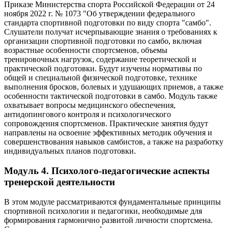
Приказе Министерства спорта Российской Федерации от 24
ноября 2022 г. № 1073 "Об утверждении федерального
стандарта спортивной подготовки по виду спорта "самбо".
Слушатели получат исчерпывающие знания о требованиях к
организации спортивной подготовки по самбо, включая
возрастные особенности спортсменов, объемы
тренировочных нагрузок, содержание теоретической и
практической подготовки. Будут изучены нормативы по
общей и специальной физической подготовке, технике
выполнения бросков, болевых и удушающих приемов, а также
особенности тактической подготовки в самбо. Модуль также
охватывает вопросы медицинского обеспечения,
антидопингового контроля и психологического
сопровождения спортсменов. Практические занятия будут
направлены на освоение эффективных методик обучения и
совершенствования навыков самбистов, а также на разработку
индивидуальных планов подготовки.
Модуль 4. Психолого-педагогические аспекты
тренерской деятельности
В этом модуле рассматриваются фундаментальные принципы
спортивной психологии и педагогики, необходимые для
формирования гармонично развитой личности спортсмена.