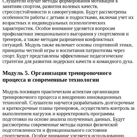
Слушатели изучат методы формирования мотивации к
занятиям спортом, развития волевых качеств,
стрессоустойчивости и саморегуляции. Будут рассмотрены
особенности работы с детьми и подростками, включая учет их
возрастных и индивидуальных психологических
характеристик. Особое внимание уделяется вопросам
профилактики эмоционального выгорания у спортсменов и
тренеров, а также методам разрешения конфликтных
ситуаций. Модуль также включает основы спортивной этики,
принципы честной игры и воспитания патриотизма через
спорт. Будут представлены эффективные педагогические
стратегии для развития лидерских качеств и командного духа.
Модуль 5. Организация тренировочного
процесса и современные технологии
Модуль посвящен практическим аспектам организации
тренировочного процесса и внедрению инновационных
технологий. Слушатели научатся разрабатывать долгосрочные
и краткосрочные планы тренировок, осуществлять контроль за
выполнением нагрузок и корректировать программы
подготовки на основе анализа полученных данных. Будут
рассмотрены современные методы оценки физической
подготовленности и функционального состояния
спортсменов. Особое внимание уделяется использованию