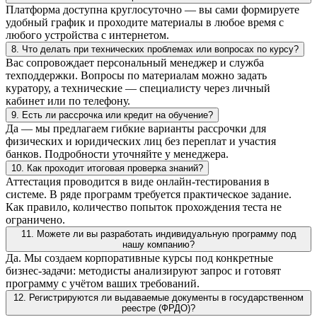
Платформа доступна круглосуточно — вы сами формируете
удобный график и проходите материалы в любое время с
любого устройства с интернетом.
8. Что делать при технических проблемах или вопросах по курсу?
Вас сопровождает персональный менеджер и служба
техподдержки. Вопросы по материалам можно задать
куратору, а технические — специалисту через личный
кабинет или по телефону.
9. Есть ли рассрочка или кредит на обучение?
Да — мы предлагаем гибкие варианты рассрочки для
физических и юридических лиц без переплат и участия
банков. Подробности уточняйте у менеджера.
10. Как проходит итоговая проверка знаний?
Аттестация проводится в виде онлайн-тестирования в
системе. В ряде программ требуется практическое задание.
Как правило, количество попыток прохождения теста не
ограничено.
11. Можете ли вы разработать индивидуальную программу под
нашу компанию?
Да. Мы создаем корпоративные курсы под конкретные
бизнес-задачи: методисты анализируют запрос и готовят
программу с учётом ваших требований.
12. Регистрируются ли выдаваемые документы в государственном
реестре (ФРДО)?