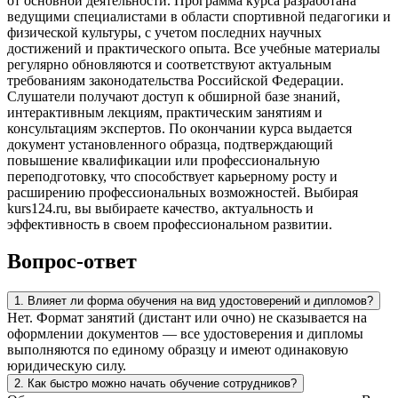
от основной деятельности. Программа курса разработана
ведущими специалистами в области спортивной педагогики и
физической культуры, с учетом последних научных
достижений и практического опыта. Все учебные материалы
регулярно обновляются и соответствуют актуальным
требованиям законодательства Российской Федерации.
Слушатели получают доступ к обширной базе знаний,
интерактивным лекциям, практическим занятиям и
консультациям экспертов. По окончании курса выдается
документ установленного образца, подтверждающий
повышение квалификации или профессиональную
переподготовку, что способствует карьерному росту и
расширению профессиональных возможностей. Выбирая
kurs124.ru, вы выбираете качество, актуальность и
эффективность в своем профессиональном развитии.
Вопрос-ответ
1. Влияет ли форма обучения на вид удостоверений и дипломов?
Нет. Формат занятий (дистант или очно) не сказывается на
оформлении документов — все удостоверения и дипломы
выполняются по единому образцу и имеют одинаковую
юридическую силу.
2. Как быстро можно начать обучение сотрудников?