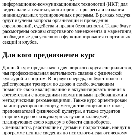
информационно-коммуникационных технологий (ИКТ) для
видеоанализа техники, мониторинга прогресса и создания
индивидуальных тренировочных программ. В рамках модуля
будут изучены вопросы организации и проведения
соревнований, судейства и правил безопасности. Также будут
рассмотрены основы спортивного менеджмента и маркетинга,
необходимые для успешного функционирования спортивных
секций и клубов.
Для кого предназначен курс
Данный курс предназначен для широкого круга специалистов,
чья профессиональная деятельность связана с физической
культурой и спортом. В первую очередь, он будет полезен
действующим тренерам по дзюдо и самбо, желающим
повысить свою квалификацию и актуализировать знания в
соответствии с последними нормативными требованиями и
методическими рекомендациями. Также курс ориентирован
на инструкторов по спорту, методистов спортивных школ,
преподавателей физической культуры, а также студентов
старших курсов физкультурных вузов и колледжей,
планирующих свою карьеру в области единоборств.
Специалисты, работающие с детьми и подростками, найдут в
программе ценные сведения по психолого-педагогическому