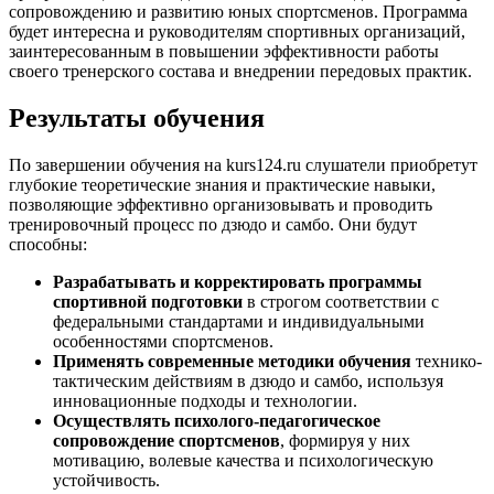
сопровождению и развитию юных спортсменов. Программа
будет интересна и руководителям спортивных организаций,
заинтересованным в повышении эффективности работы
своего тренерского состава и внедрении передовых практик.
Результаты обучения
По завершении обучения на kurs124.ru слушатели приобретут
глубокие теоретические знания и практические навыки,
позволяющие эффективно организовывать и проводить
тренировочный процесс по дзюдо и самбо. Они будут
способны:
Разрабатывать и корректировать программы
спортивной подготовки
в строгом соответствии с
федеральными стандартами и индивидуальными
особенностями спортсменов.
Применять современные методики обучения
технико-
тактическим действиям в дзюдо и самбо, используя
инновационные подходы и технологии.
Осуществлять психолого-педагогическое
сопровождение спортсменов
, формируя у них
мотивацию, волевые качества и психологическую
устойчивость.