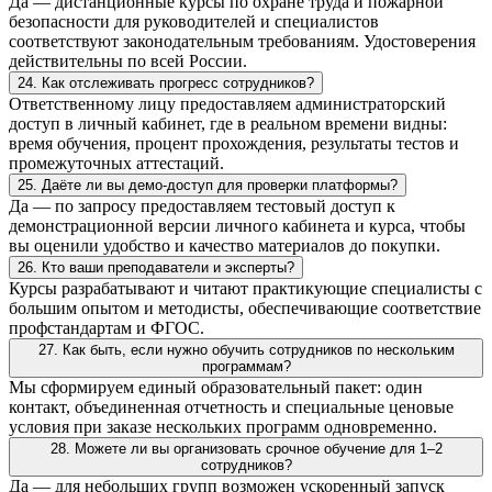
Да — дистанционные курсы по охране труда и пожарной
безопасности для руководителей и специалистов
соответствуют законодательным требованиям. Удостоверения
действительны по всей России.
24. Как отслеживать прогресс сотрудников?
Ответственному лицу предоставляем администраторский
доступ в личный кабинет, где в реальном времени видны:
время обучения, процент прохождения, результаты тестов и
промежуточных аттестаций.
25. Даёте ли вы демо-доступ для проверки платформы?
Да — по запросу предоставляем тестовый доступ к
демонстрационной версии личного кабинета и курса, чтобы
вы оценили удобство и качество материалов до покупки.
26. Кто ваши преподаватели и эксперты?
Курсы разрабатывают и читают практикующие специалисты с
большим опытом и методисты, обеспечивающие соответствие
профстандартам и ФГОС.
27. Как быть, если нужно обучить сотрудников по нескольким
программам?
Мы сформируем единый образовательный пакет: один
контакт, объединенная отчетность и специальные ценовые
условия при заказе нескольких программ одновременно.
28. Можете ли вы организовать срочное обучение для 1–2
сотрудников?
Да — для небольших групп возможен ускоренный запуск