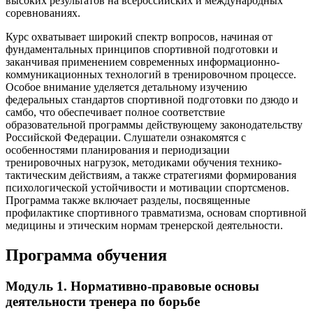
высоких результатов на всероссийских и международных
соревнованиях.
Курс охватывает широкий спектр вопросов, начиная от
фундаментальных принципов спортивной подготовки и
заканчивая применением современных информационно-
коммуникационных технологий в тренировочном процессе.
Особое внимание уделяется детальному изучению
федеральных стандартов спортивной подготовки по дзюдо и
самбо, что обеспечивает полное соответствие
образовательной программы действующему законодательству
Российской Федерации. Слушатели ознакомятся с
особенностями планирования и периодизации
тренировочных нагрузок, методиками обучения технико-
тактическим действиям, а также стратегиями формирования
психологической устойчивости и мотивации спортсменов.
Программа также включает разделы, посвященные
профилактике спортивного травматизма, основам спортивной
медицины и этическим нормам тренерской деятельности.
Программа обучения
Модуль 1. Нормативно-правовые основы
деятельности тренера по борьбе