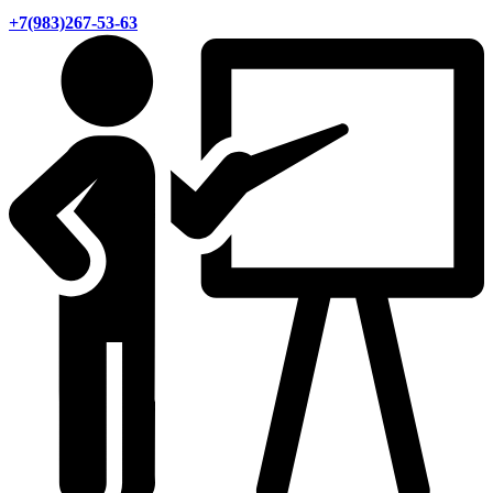
+7(983)267-53-63