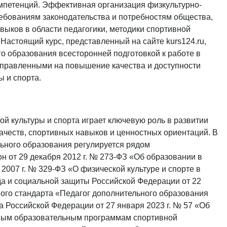
петенций. Эффективная организация физкультурно-
ебованиям законодательства и потребностям общества,
авыков в области педагогики, методики спортивной
Настоящий курс, представленный на сайте kurs124.ru,
о образования всесторонней подготовкой к работе в
правленными на повышение качества и доступности
 и спорта.
й культуры и спорта играет ключевую роль в развитии
честв, спортивных навыков и ценностных ориентаций. В
ьного образования регулируется рядом
 от 29 декабря 2012 г. № 273-ФЗ «Об образовании в
2007 г. № 329-ФЗ «О физической культуре и спорте в
да и социальной защиты Российской Федерации от 22
ого стандарта «Педагог дополнительного образования
а Российской Федерации от 27 января 2023 г. № 57 «Об
ьным образовательным программам спортивной