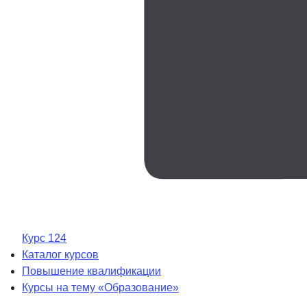
Курс 124
Каталог курсов
Повышение квалификации
Курсы на тему «Образование»