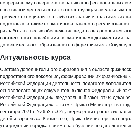
непрерывному совершенствованию профессиональных ком
спортивной деятельности, соответствующая актуальным тр
требует от специалистов глубоких знаний и практических н
подготовки, а также нормативно-правового регулирования. 
разработан с целью обеспечения педагогов дополнительног
соответствии с новейшими нормативными документами, на
дополнительного образования в сфере физической культуры
Актуальность курса
Система дополнительного образования в области физическо
подрастающего поколения, формировании их физических ка
Российской Федерации деятельность педагогов дополнител
основополагающих документов, включая Федеральный закон
Российской Федерации», Федеральный закон от 04 декабря 
Российской Федерации», а также Приказ Министерства тру
сентября 2021 г. № 652н «Об утверждении профессиональн
детей и взрослых». Кроме того, Приказ Министерства спорт
утверждении порядка приема на обучение по дополнител