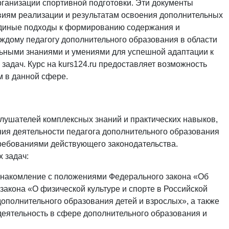
рганизации спортивной подготовки. Эти документы
виям реализации и результатам освоения дополнительных
единые подходы к формированию содержания и
каждому педагогу дополнительного образования в области
льными знаниями и умениями для успешной адаптации к
адач. Курс на kurs124.ru предоставляет возможность
м в данной сфере.
лушателей комплексных знаний и практических навыков,
ия деятельности педагога дополнительного образования
 требованиями действующего законодательства.
 задач:
накомление с положениями Федерального закона «Об
акона «О физической культуре и спорте в Российской
ополнительного образования детей и взрослых», а также
деятельность в сфере дополнительного образования и