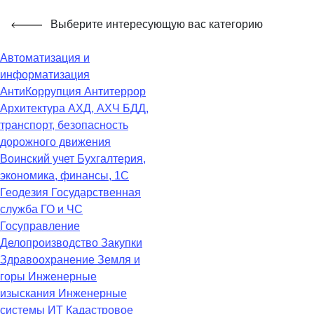
Выберите интересующую вас категорию
Автоматизация и
информатизация
АнтиКоррупция
Антитеррор
Архитектура
АХД, АХЧ
БДД,
транспорт, безопасность
дорожного движения
Воинский учет
Бухгалтерия,
экономика, финансы, 1С
Геодезия
Государственная
служба
ГО и ЧС
Госуправление
Делопроизводство
Закупки
Здравоохранение
Земля и
горы
Инженерные
изыскания
Инженерные
системы
ИТ
Кадастровое