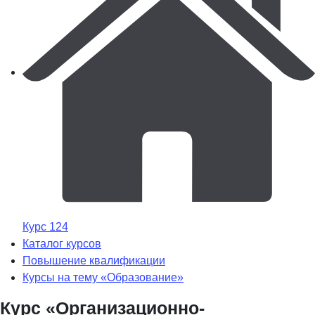
Курс 124
Каталог курсов
Повышение квалификации
Курсы на тему «Образование»
Курс «Организационно-