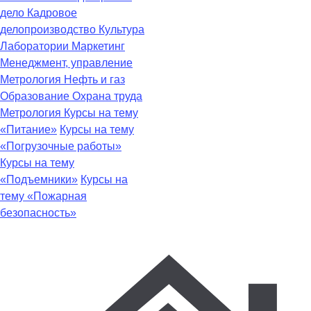
дело
Кадровое
делопроизводство
Культура
Лаборатории
Маркетинг
Менеджмент, управление
Метрология
Нефть и газ
Образование
Охрана труда
Метрология
Курсы на тему
«Питание»
Курсы на тему
«Погрузочные работы»
Курсы на тему
«Подъемники»
Курсы на
тему «Пожарная
безопасность»