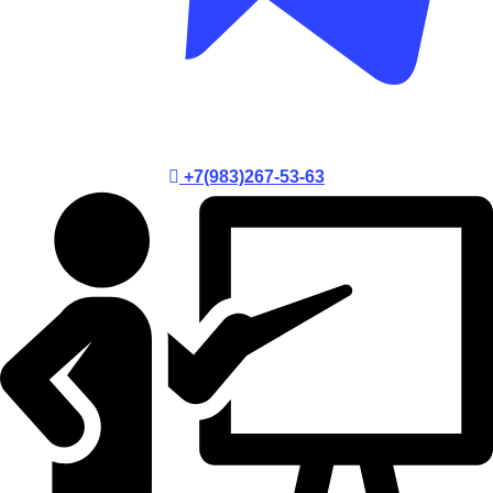
+7(983)267-53-63