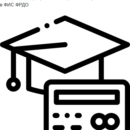
в ФИС ФРДО