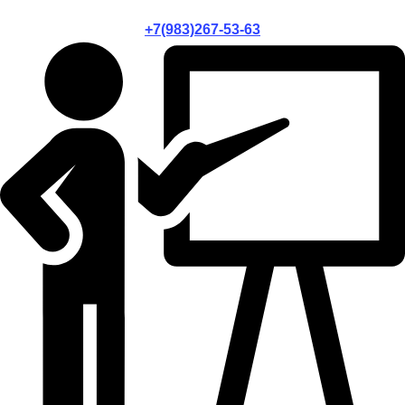
+7(983)267-53-63