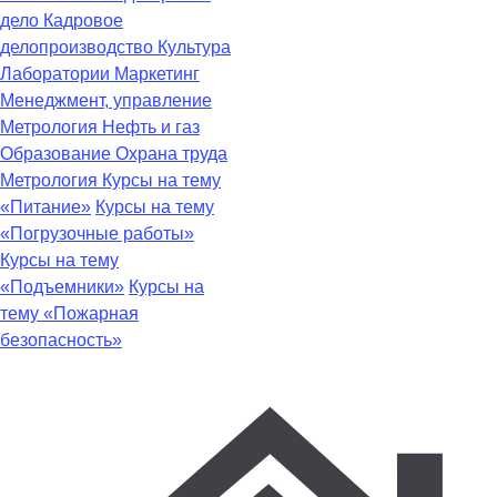
дело
Кадровое
делопроизводство
Культура
Лаборатории
Маркетинг
Менеджмент, управление
Метрология
Нефть и газ
Образование
Охрана труда
Метрология
Курсы на тему
«Питание»
Курсы на тему
«Погрузочные работы»
Курсы на тему
«Подъемники»
Курсы на
тему «Пожарная
безопасность»