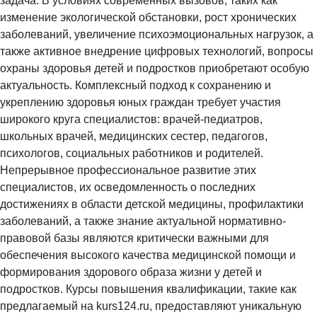
задача. В условиях современных вызовов, таких как
изменение экологической обстановки, рост хронических
заболеваний, увеличение психоэмоциональных нагрузок, а
также активное внедрение цифровых технологий, вопросы
охраны здоровья детей и подростков приобретают особую
актуальность. Комплексный подход к сохранению и
укреплению здоровья юных граждан требует участия
широкого круга специалистов: врачей-педиатров,
школьных врачей, медицинских сестер, педагогов,
психологов, социальных работников и родителей.
Непрерывное профессиональное развитие этих
специалистов, их осведомленность о последних
достижениях в области детской медицины, профилактики
заболеваний, а также знание актуальной нормативно-
правовой базы являются критически важными для
обеспечения высокого качества медицинской помощи и
формирования здорового образа жизни у детей и
подростков. Курсы повышения квалификации, такие как
предлагаемый на kurs124.ru, предоставляют уникальную