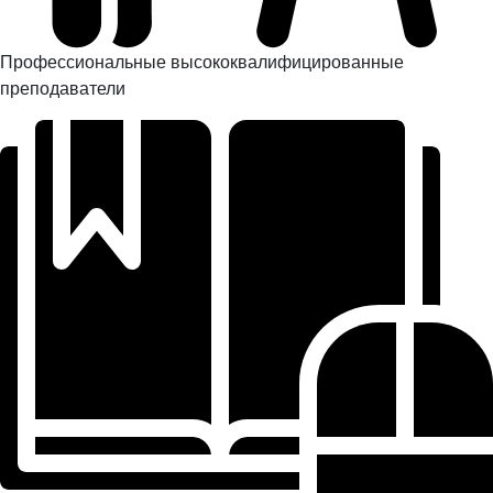
Профессиональные высококвалифицированные
преподаватели