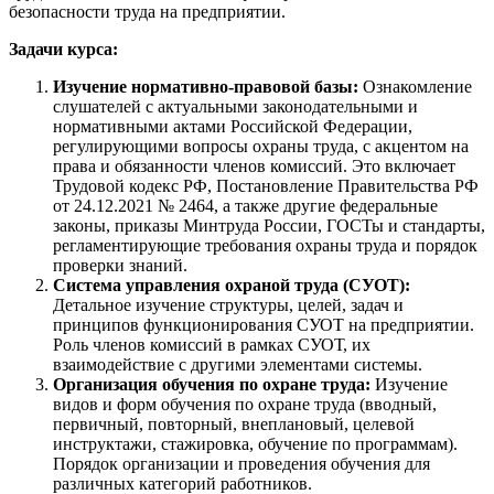
безопасности труда на предприятии.
Задачи курса:
Изучение нормативно-правовой базы:
Ознакомление
слушателей с актуальными законодательными и
нормативными актами Российской Федерации,
регулирующими вопросы охраны труда, с акцентом на
права и обязанности членов комиссий. Это включает
Трудовой кодекс РФ, Постановление Правительства РФ
от 24.12.2021 № 2464, а также другие федеральные
законы, приказы Минтруда России, ГОСТы и стандарты,
регламентирующие требования охраны труда и порядок
проверки знаний.
Система управления охраной труда (СУОТ):
Детальное изучение структуры, целей, задач и
принципов функционирования СУОТ на предприятии.
Роль членов комиссий в рамках СУОТ, их
взаимодействие с другими элементами системы.
Организация обучения по охране труда:
Изучение
видов и форм обучения по охране труда (вводный,
первичный, повторный, внеплановый, целевой
инструктажи, стажировка, обучение по программам).
Порядок организации и проведения обучения для
различных категорий работников.