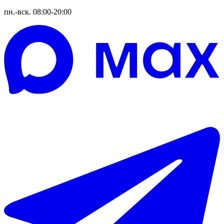
пн.-вск. 08:00-20:00