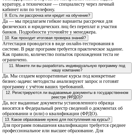
куратору, а технические — специалисту через личный
кабинет или по телефону.
9. Есть ли рассрочка или кредит на обучение?
Да — мы предлагаем гибкие варианты рассрочки для
физических и юридических лиц без переплат и участия
банков. Подробности уточняйте у менеджера.
10. Как проходит итоговая проверка знаний?
Аттестация проводится в виде онлайн-тестирования в
системе. В ряде программ требуется практическое задание.
Как правило, количество попыток прохождения теста не
ограничено.
11. Можете ли вы разработать индивидуальную программу под
нашу компанию?
Да. Мы создаем корпоративные курсы под конкретные
бизнес-задачи: методисты анализируют запрос и готовят
программу с учётом ваших требований.
12. Регистрируются ли выдаваемые документы в государственном
реестре (ФРДО)?
Да, все выданные документы установленного образца
вносятся в Федеральный реестр сведений о документах об
образовании и (или) о квалификации (ФРДО).
13. Какое образование нужно для поступления на курсы?
Для программ повышения квалификации требуется среднее
профессиональное или высшее образование. Для