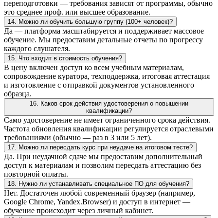
переподготовки — требования зависят от программы, обычно
это среднее проф. или высшее образование.
14. Можно ли обучить большую группу (100+ человек)?
Да — платформа масштабируется и поддерживает массовое
обучение. Мы предоставим детальные отчеты по прогрессу
каждого слушателя.
15. Что входит в стоимость обучения?
В цену включен доступ ко всем учебным материалам,
сопровождение куратора, техподдержка, итоговая аттестация
и изготовление с отправкой документов установленного
образца.
16. Каков срок действия удостоверения о повышении
квалификации?
Само удостоверение не имеет ограниченного срока действия.
Частота обновления квалификации регулируется отраслевыми
требованиями (обычно — раз в 3 или 5 лет).
17. Можно ли пересдать курс при неудаче на итоговом тесте?
Да. При неудачной сдаче мы предоставим дополнительный
доступ к материалам и позволим пересдать аттестацию без
повторной оплаты.
18. Нужно ли устанавливать специальное ПО для обучения?
Нет. Достаточен любой современный браузер (например,
Google Chrome, Yandex.Browser) и доступ в интернет —
обучение происходит через личный кабинет.