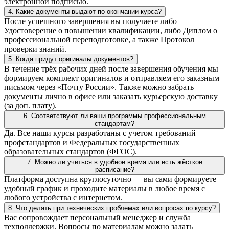
электронной подписью.
4. Какие документы выдают по окончании курса?
После успешного завершения вы получаете либо
Удостоверение о повышении квалификации, либо Диплом о
профессиональной переподготовке, а также Протокол
проверки знаний.
5. Когда придут оригиналы документов?
В течение трёх рабочих дней после завершения обучения мы
формируем комплект оригиналов и отправляем его заказным
письмом через «Почту России». Также можно забрать
документы лично в офисе или заказать курьерскую доставку
(за доп. плату).
6. Соответствуют ли ваши программы профессиональным
стандартам?
Да. Все наши курсы разработаны с учетом требований
профстандартов и Федеральных государственных
образовательных стандартов (ФГОС).
7. Можно ли учиться в удобное время или есть жёсткое
расписание?
Платформа доступна круглосуточно — вы сами формируете
удобный график и проходите материалы в любое время с
любого устройства с интернетом.
8. Что делать при технических проблемах или вопросах по курсу?
Вас сопровождает персональный менеджер и служба
техподдержки. Вопросы по материалам можно задать