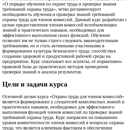
«О порядке обучения по охране труда и проверки знания
требований охраны труда», четко регламентирует
необходимость обучения и проверки знаний требований
охраны труда для членов комиссий. Данный курс разработан с
целью предоставления членам комиссий всеобъемлющих
знаний и практических навыков, необходимых для
эффективного выполнения своих функций. Обучение
позволит им не только строго следовать законодательным
требованиям, но и стать активными участниками в
формировании культуры безопасного труда, способствуя
созданию здоровой и продуктивной рабочей среды на
предприятии. Курс охватывает все аспекты, от нормативно-
правовой базы до практических методов проведения
проверки знаний и анализа результатов.
Цели и задачи курса
Основной целью курса «Охрана труда для членов комиссий»
является формирование у слушателей комплексных знаний и
практических навыков, необходимых для эффективного
выполнения функций членов комиссий по проверке знаний
требований охраны труда. Курс направлен на повышение
уровня компетентности членов комиссий в вопросах охраны
труда, что является ключевым фактором в обеспечении