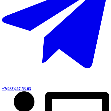
+7(983)267-53-63