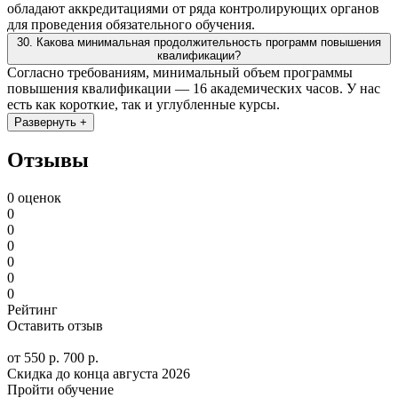
обладают аккредитациями от ряда контролирующих органов
для проведения обязательного обучения.
30. Какова минимальная продолжительность программ повышения
квалификации?
Согласно требованиям, минимальный объем программы
повышения квалификации — 16 академических часов. У нас
есть как короткие, так и углубленные курсы.
Развернуть +
Отзывы
0 оценок
0
0
0
0
0
0
Рейтинг
Оставить отзыв
от 550 р.
700 р.
Скидка до конца
августа 2026
Пройти обучение