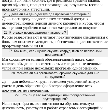
доступ в личный кабинет, где в реальном времени видны:
время обучения, процент прохождения, результаты тестов и
промежуточных аттестаций.
25. Даёте ли вы демо-доступ для проверки платформы?
Да — по запросу предоставляем тестовый доступ к
демонстрационной версии личного кабинета и курса, чтобы
вы оценили удобство и качество материалов до покупки.
26. Кто ваши преподаватели и эксперты?
Курсы разрабатывают и читают практикующие специалисты с
большим опытом и методисты, обеспечивающие соответствие
профстандартам и ФГОС.
27. Как быть, если нужно обучить сотрудников по нескольким
программам?
Мы сформируем единый образовательный пакет: один
контакт, объединенная отчетность и специальные ценовые
условия при заказе нескольких программ одновременно.
28. Можете ли вы организовать срочное обучение для 1–2
сотрудников?
Да — для небольших групп возможен ускоренный запуск
(часто в день обращения) и быстрое оформление всех
документов по завершении.
29. Есть ли у вас аккредитации или государственные
подтверждения?
Наши партнёры имеют лицензию на образовательную
деятельность, участвуют в работе отраслевых ассоциаций и