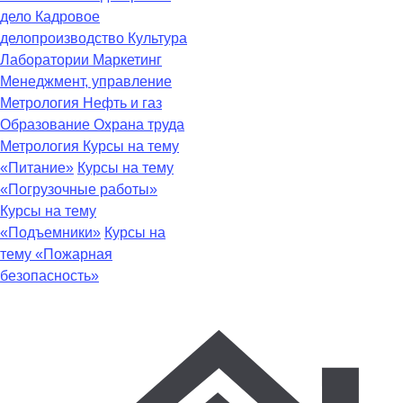
дело
Кадровое
делопроизводство
Культура
Лаборатории
Маркетинг
Менеджмент, управление
Метрология
Нефть и газ
Образование
Охрана труда
Метрология
Курсы на тему
«Питание»
Курсы на тему
«Погрузочные работы»
Курсы на тему
«Подъемники»
Курсы на
тему «Пожарная
безопасность»