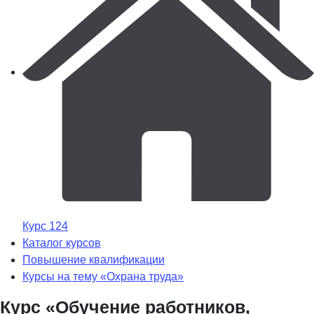
Курс 124
Каталог курсов
Повышение квалификации
Курсы на тему «Охрана труда»
Курс «Обучение работников,