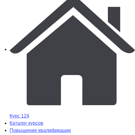
Курс 124
Каталог курсов
Повышение квалификации