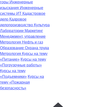
горы
Инженерные
изыскания
Инженерные
системы
ИТ
Кадастровое
дело
Кадровое
делопроизводство
Культура
Лаборатории
Маркетинг
Менеджмент, управление
Метрология
Нефть и газ
Образование
Охрана труда
Метрология
Курсы на тему
«Питание»
Курсы на тему
«Погрузочные работы»
Курсы на тему
«Подъемники»
Курсы на
тему «Пожарная
безопасность»