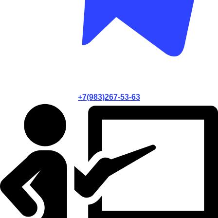
+7(983)267-53-63