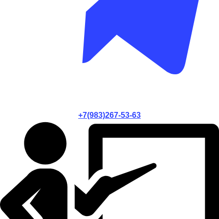
+7(983)267-53-63