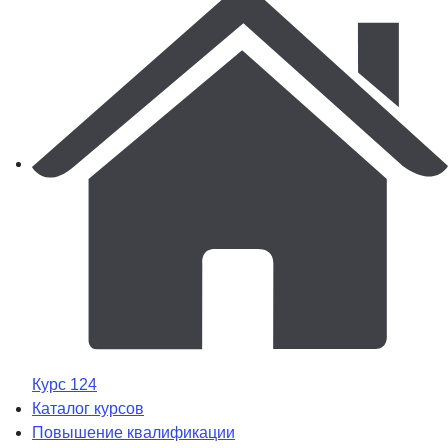
Курс 124
Каталог курсов
Повышение квалификации