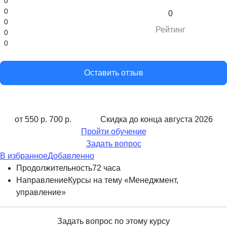
0
0
0
0
Рейтинг
0
0
Оставить отзыв
от 550 р.
700 р.
Скидка до конца
августа 2026
Пройти обучение
Задать вопрос
В избранное
Добавленно
Продолжительность
72 часа
Направление
Курсы на тему «Менеджмент,
управление»
Задать вопрос по этому курсу