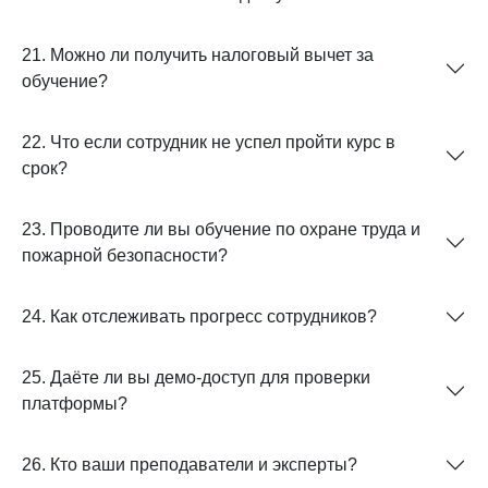
21. Можно ли получить налоговый вычет за
обучение?
22. Что если сотрудник не успел пройти курс в
срок?
23. Проводите ли вы обучение по охране труда и
пожарной безопасности?
24. Как отслеживать прогресс сотрудников?
25. Даёте ли вы демо-доступ для проверки
платформы?
26. Кто ваши преподаватели и эксперты?