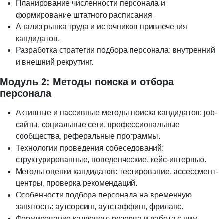
Планирование численности персонала и
формирование штатного расписания.
Анализ рынка труда и источников привлечения
кандидатов.
Разработка стратегии подбора персонала: внутренний
и внешний рекрутинг.
Модуль 2: Методы поиска и отбора
персонала
Активные и пассивные методы поиска кандидатов: job-
сайты, социальные сети, профессиональные
сообщества, реферальные программы.
Технологии проведения собеседований:
структурированные, поведенческие, кейс-интервью.
Методы оценки кандидатов: тестирование, ассессмент-
центры, проверка рекомендаций.
Особенности подбора персонала на временную
занятость: аутсорсинг, аутстаффинг, фриланс.
Формирование кадрового резерва и работа с ним.