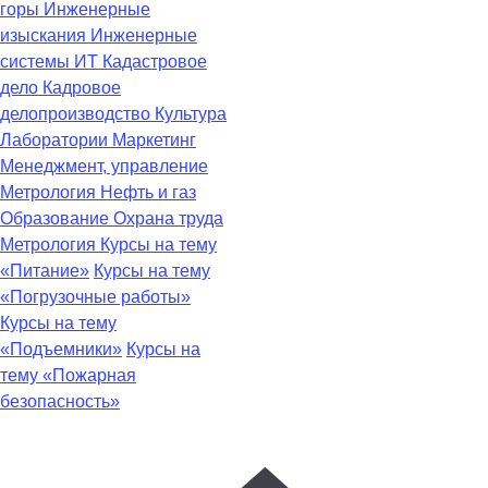
горы
Инженерные
изыскания
Инженерные
системы
ИТ
Кадастровое
дело
Кадровое
делопроизводство
Культура
Лаборатории
Маркетинг
Менеджмент, управление
Метрология
Нефть и газ
Образование
Охрана труда
Метрология
Курсы на тему
«Питание»
Курсы на тему
«Погрузочные работы»
Курсы на тему
«Подъемники»
Курсы на
тему «Пожарная
безопасность»