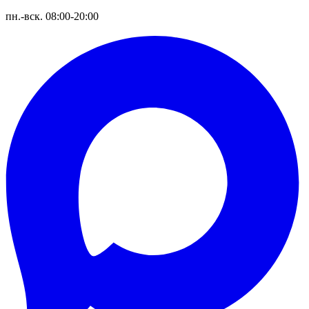
пн.-вск. 08:00-20:00