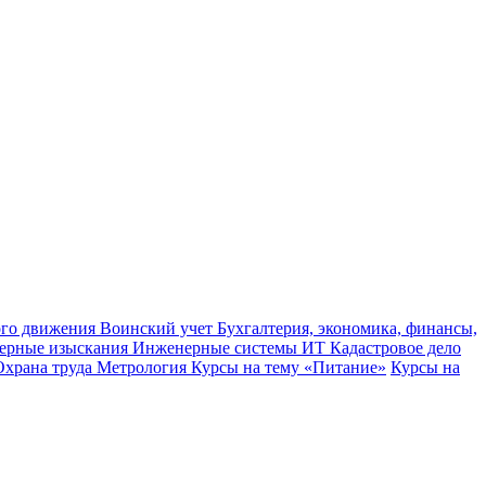
ного движения
Воинский учет
Бухгалтерия, экономика, финансы,
ерные изыскания
Инженерные системы
ИТ
Кадастровое дело
Охрана труда
Метрология
Курсы на тему «Питание»
Курсы на