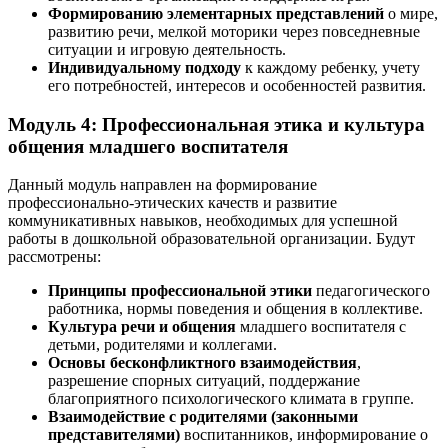
Формированию элементарных представлений
о мире,
развитию речи, мелкой моторики через повседневные
ситуации и игровую деятельность.
Индивидуальному подходу
к каждому ребенку, учету
его потребностей, интересов и особенностей развития.
Модуль 4: Профессиональная этика и культура
общения младшего воспитателя
Данный модуль направлен на формирование
профессионально-этических качеств и развитие
коммуникативных навыков, необходимых для успешной
работы в дошкольной образовательной организации. Будут
рассмотрены:
Принципы профессиональной этики
педагогического
работника, нормы поведения и общения в коллективе.
Культура речи и общения
младшего воспитателя с
детьми, родителями и коллегами.
Основы бесконфликтного взаимодействия
,
разрешение спорных ситуаций, поддержание
благоприятного психологического климата в группе.
Взаимодействие с родителями (законными
представителями)
воспитанников, информирование о