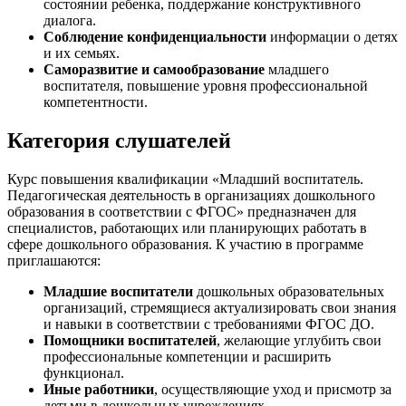
состоянии ребенка, поддержание конструктивного
диалога.
Соблюдение конфиденциальности
информации о детях
и их семьях.
Саморазвитие и самообразование
младшего
воспитателя, повышение уровня профессиональной
компетентности.
Категория слушателей
Курс повышения квалификации «Младший воспитатель.
Педагогическая деятельность в организациях дошкольного
образования в соответствии с ФГОС» предназначен для
специалистов, работающих или планирующих работать в
сфере дошкольного образования. К участию в программе
приглашаются:
Младшие воспитатели
дошкольных образовательных
организаций, стремящиеся актуализировать свои знания
и навыки в соответствии с требованиями ФГОС ДО.
Помощники воспитателей
, желающие углубить свои
профессиональные компетенции и расширить
функционал.
Иные работники
, осуществляющие уход и присмотр за
детьми в дошкольных учреждениях.