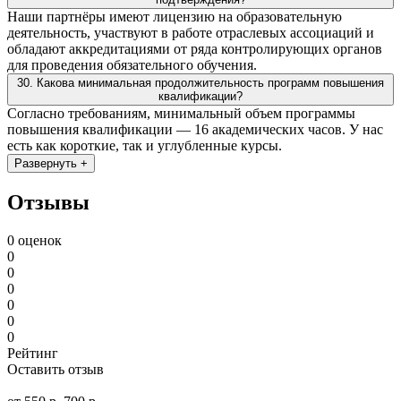
Наши партнёры имеют лицензию на образовательную
деятельность, участвуют в работе отраслевых ассоциаций и
обладают аккредитациями от ряда контролирующих органов
для проведения обязательного обучения.
30. Какова минимальная продолжительность программ повышения
квалификации?
Согласно требованиям, минимальный объем программы
повышения квалификации — 16 академических часов. У нас
есть как короткие, так и углубленные курсы.
Развернуть +
Отзывы
0 оценок
0
0
0
0
0
0
Рейтинг
Оставить отзыв