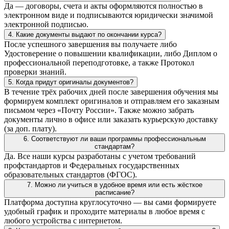
Да — договоры, счета и акты оформляются полностью в
электронном виде и подписываются юридически значимой
электронной подписью.
4. Какие документы выдают по окончании курса?
После успешного завершения вы получаете либо
Удостоверение о повышении квалификации, либо Диплом о
профессиональной переподготовке, а также Протокол
проверки знаний.
5. Когда придут оригиналы документов?
В течение трёх рабочих дней после завершения обучения мы
формируем комплект оригиналов и отправляем его заказным
письмом через «Почту России». Также можно забрать
документы лично в офисе или заказать курьерскую доставку
(за доп. плату).
6. Соответствуют ли ваши программы профессиональным
стандартам?
Да. Все наши курсы разработаны с учетом требований
профстандартов и Федеральных государственных
образовательных стандартов (ФГОС).
7. Можно ли учиться в удобное время или есть жёсткое
расписание?
Платформа доступна круглосуточно — вы сами формируете
удобный график и проходите материалы в любое время с
любого устройства с интернетом.