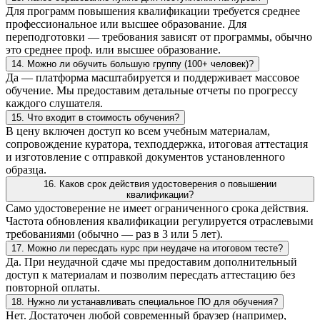
Для программ повышения квалификации требуется среднее
профессиональное или высшее образование. Для
переподготовки — требования зависят от программы, обычно
это среднее проф. или высшее образование.
14. Можно ли обучить большую группу (100+ человек)?
Да — платформа масштабируется и поддерживает массовое
обучение. Мы предоставим детальные отчеты по прогрессу
каждого слушателя.
15. Что входит в стоимость обучения?
В цену включен доступ ко всем учебным материалам,
сопровождение куратора, техподдержка, итоговая аттестация
и изготовление с отправкой документов установленного
образца.
16. Каков срок действия удостоверения о повышении
квалификации?
Само удостоверение не имеет ограниченного срока действия.
Частота обновления квалификации регулируется отраслевыми
требованиями (обычно — раз в 3 или 5 лет).
17. Можно ли пересдать курс при неудаче на итоговом тесте?
Да. При неудачной сдаче мы предоставим дополнительный
доступ к материалам и позволим пересдать аттестацию без
повторной оплаты.
18. Нужно ли устанавливать специальное ПО для обучения?
Нет. Достаточен любой современный браузер (например,