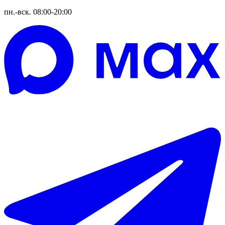
пн.-вск. 08:00-20:00