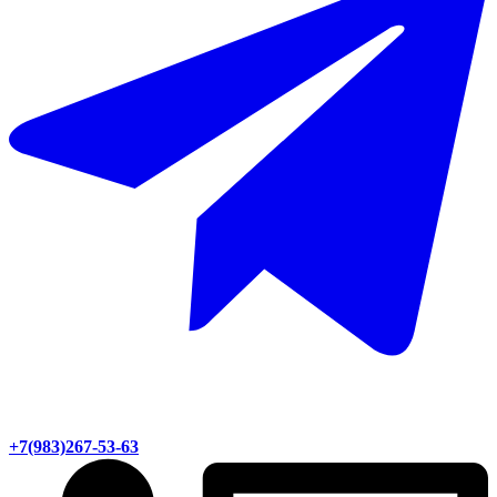
+7(983)267-53-63