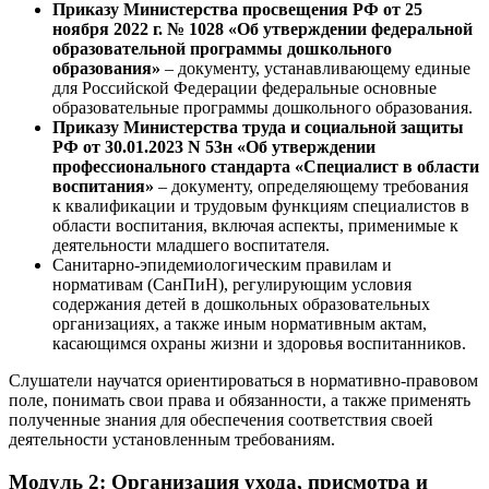
Приказу Министерства просвещения РФ от 25
ноября 2022 г. № 1028 «Об утверждении федеральной
образовательной программы дошкольного
образования»
– документу, устанавливающему единые
для Российской Федерации федеральные основные
образовательные программы дошкольного образования.
Приказу Министерства труда и социальной защиты
РФ от 30.01.2023 N 53н «Об утверждении
профессионального стандарта «Специалист в области
воспитания»
– документу, определяющему требования
к квалификации и трудовым функциям специалистов в
области воспитания, включая аспекты, применимые к
деятельности младшего воспитателя.
Санитарно-эпидемиологическим правилам и
нормативам (СанПиН), регулирующим условия
содержания детей в дошкольных образовательных
организациях, а также иным нормативным актам,
касающимся охраны жизни и здоровья воспитанников.
Слушатели научатся ориентироваться в нормативно-правовом
поле, понимать свои права и обязанности, а также применять
полученные знания для обеспечения соответствия своей
деятельности установленным требованиям.
Модуль 2: Организация ухода, присмотра и