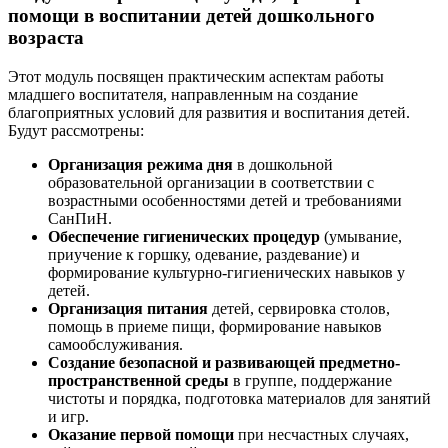
помощи в воспитании детей дошкольного
возраста
Этот модуль посвящен практическим аспектам работы
младшего воспитателя, направленным на создание
благоприятных условий для развития и воспитания детей.
Будут рассмотрены:
Организация режима дня
в дошкольной
образовательной организации в соответствии с
возрастными особенностями детей и требованиями
СанПиН.
Обеспечение гигиенических процедур
(умывание,
приучение к горшку, одевание, раздевание) и
формирование культурно-гигиенических навыков у
детей.
Организация питания
детей, сервировка столов,
помощь в приеме пищи, формирование навыков
самообслуживания.
Создание безопасной и развивающей предметно-
пространственной среды
в группе, поддержание
чистоты и порядка, подготовка материалов для занятий
и игр.
Оказание первой помощи
при несчастных случаях,