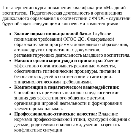
По завершении курса повышения квалификации «Младший
воспитатель. Педагогическая деятельность в организациях
дошкольного образования в соответствии с ФГОС» слушатели
будут обладать следующими ключевыми компетенциями:
Знание нормативно-правовой базы:
Глубокое
понимание требований ФГОС ДО, Федеральной
образовательной программы дошкольного образования,
а также других нормативных документов,
регламентирующих деятельность младшего воспитателя.
Навыки организации ухода и присмотра:
Умение
эффективно организовывать режимные моменты,
обеспечивать гигиенические процедуры, питание и
безопасность детей в соответствии с санитарно-
эпидемиологическими требованиями.
Компетенции в педагогическом взаимодействии:
Способность применять психолого-педагогические
знания для эффективного общения с детьми,
организации игровой деятельности и формирования
элементарных навыков.
Профессионально-этические качества:
Владение
нормами профессиональной этики, культурой общения с
детьми, родителями и коллегами, умение разрешать
конфликтные ситуации.