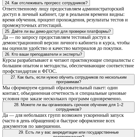
24. Как отслеживать прогресс сотрудников?
Ответственному лицу предоставляем администраторский
доступ в личный кабинет, где в реальном времени видны:
время обучения, процент прохождения, результаты тестов и
промежуточных аттестаций.
25. Даёте ли вы демо-доступ для проверки платформы?
Да — по запросу предоставляем тестовый доступ к
демонстрационной версии личного кабинета и курса, чтобы
вы оценили удобство и качество материалов до покупки.
26. Кто ваши преподаватели и эксперты?
Курсы разрабатывают и читают практикующие специалисты с
большим опытом и методисты, обеспечивающие соответствие
профстандартам и ФГОС.
27. Как быть, если нужно обучить сотрудников по нескольким
программам?
Мы сформируем единый образовательный пакет: один
контакт, объединенная отчетность и специальные ценовые
условия при заказе нескольких программ одновременно.
28. Можете ли вы организовать срочное обучение для 1–2
сотрудников?
Да — для небольших групп возможен ускоренный запуск
(часто в день обращения) и быстрое оформление всех
документов по завершении.
29. Есть ли у вас аккредитации или государственные
подтверждения?