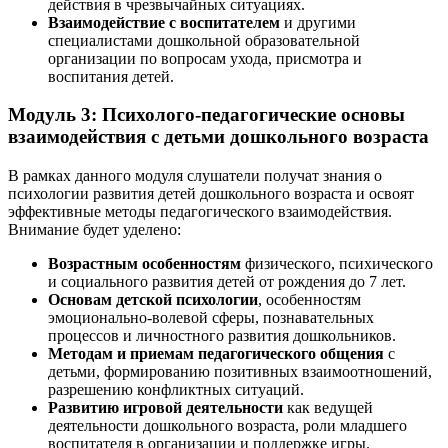
действия в чрезвычайных ситуациях.
Взаимодействие с воспитателем
и другими
специалистами дошкольной образовательной
организации по вопросам ухода, присмотра и
воспитания детей.
Модуль 3: Психолого-педагогические основы
взаимодействия с детьми дошкольного возраста
В рамках данного модуля слушатели получат знания о
психологии развития детей дошкольного возраста и освоят
эффективные методы педагогического взаимодействия.
Внимание будет уделено:
Возрастным особенностям
физического, психического
и социального развития детей от рождения до 7 лет.
Основам детской психологии
, особенностям
эмоционально-волевой сферы, познавательных
процессов и личностного развития дошкольников.
Методам и приемам педагогического общения
с
детьми, формированию позитивных взаимоотношений,
разрешению конфликтных ситуаций.
Развитию игровой деятельности
как ведущей
деятельности дошкольного возраста, роли младшего
воспитателя в организации и поддержке игры.