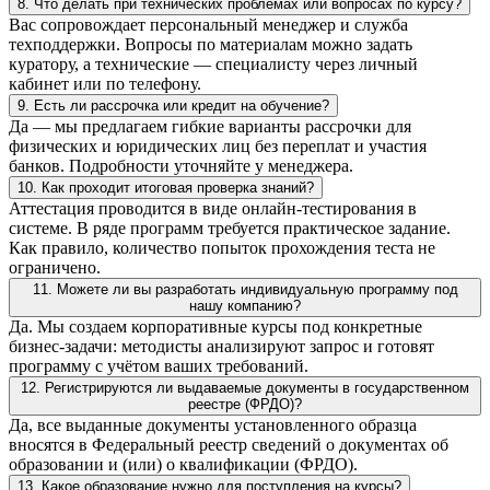
8. Что делать при технических проблемах или вопросах по курсу?
Вас сопровождает персональный менеджер и служба
техподдержки. Вопросы по материалам можно задать
куратору, а технические — специалисту через личный
кабинет или по телефону.
9. Есть ли рассрочка или кредит на обучение?
Да — мы предлагаем гибкие варианты рассрочки для
физических и юридических лиц без переплат и участия
банков. Подробности уточняйте у менеджера.
10. Как проходит итоговая проверка знаний?
Аттестация проводится в виде онлайн-тестирования в
системе. В ряде программ требуется практическое задание.
Как правило, количество попыток прохождения теста не
ограничено.
11. Можете ли вы разработать индивидуальную программу под
нашу компанию?
Да. Мы создаем корпоративные курсы под конкретные
бизнес-задачи: методисты анализируют запрос и готовят
программу с учётом ваших требований.
12. Регистрируются ли выдаваемые документы в государственном
реестре (ФРДО)?
Да, все выданные документы установленного образца
вносятся в Федеральный реестр сведений о документах об
образовании и (или) о квалификации (ФРДО).
13. Какое образование нужно для поступления на курсы?