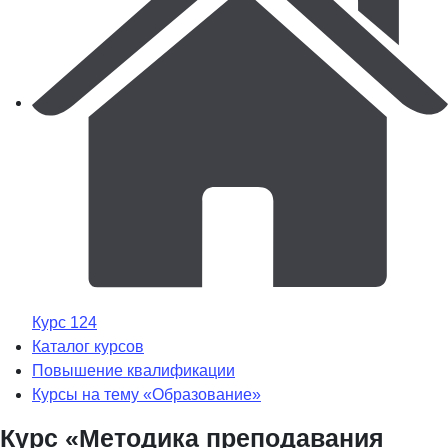
Курс 124
Каталог курсов
Повышение квалификации
Курсы на тему «Образование»
Курс «Методика преподавания