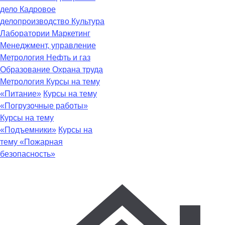
дело
Кадровое
делопроизводство
Культура
Лаборатории
Маркетинг
Менеджмент, управление
Метрология
Нефть и газ
Образование
Охрана труда
Метрология
Курсы на тему
«Питание»
Курсы на тему
«Погрузочные работы»
Курсы на тему
«Подъемники»
Курсы на
тему «Пожарная
безопасность»