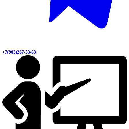
+7(983)267-53-63