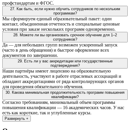
профстандартам и ФГОС.
27. Как быть, если нужно обучить сотрудников по нескольким
программам?
Мы сформируем единый образовательный пакет: один
контакт, объединенная отчетность и специальные ценовые
условия при заказе нескольких программ одновременно.
28. Можете ли вы организовать срочное обучение для 1–2
сотрудников?
Да — для небольших групп возможен ускоренный запуск
(часто в день обращения) и быстрое оформление всех
документов по завершении.
29. Есть ли у вас аккредитации или государственные
подтверждения?
Наши партнёры имеют лицензию на образовательную
деятельность, участвуют в работе отраслевых ассоциаций и
обладают аккредитациями от ряда контролирующих органов
для проведения обязательного обучения.
30. Какова минимальная продолжительность программ повышения
квалификации?
Согласно требованиям, минимальный объем программы
повышения квалификации — 16 академических часов. У нас
есть как короткие, так и углубленные курсы.
Развернуть +