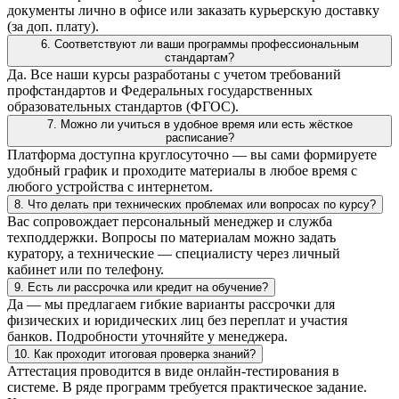
документы лично в офисе или заказать курьерскую доставку
(за доп. плату).
6. Соответствуют ли ваши программы профессиональным
стандартам?
Да. Все наши курсы разработаны с учетом требований
профстандартов и Федеральных государственных
образовательных стандартов (ФГОС).
7. Можно ли учиться в удобное время или есть жёсткое
расписание?
Платформа доступна круглосуточно — вы сами формируете
удобный график и проходите материалы в любое время с
любого устройства с интернетом.
8. Что делать при технических проблемах или вопросах по курсу?
Вас сопровождает персональный менеджер и служба
техподдержки. Вопросы по материалам можно задать
куратору, а технические — специалисту через личный
кабинет или по телефону.
9. Есть ли рассрочка или кредит на обучение?
Да — мы предлагаем гибкие варианты рассрочки для
физических и юридических лиц без переплат и участия
банков. Подробности уточняйте у менеджера.
10. Как проходит итоговая проверка знаний?
Аттестация проводится в виде онлайн-тестирования в
системе. В ряде программ требуется практическое задание.