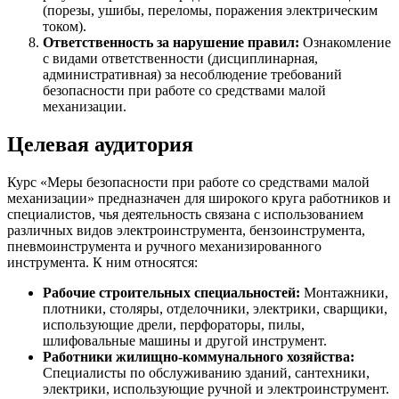
(порезы, ушибы, переломы, поражения электрическим
током).
Ответственность за нарушение правил:
Ознакомление
с видами ответственности (дисциплинарная,
административная) за несоблюдение требований
безопасности при работе со средствами малой
механизации.
Целевая аудитория
Курс «Меры безопасности при работе со средствами малой
механизации» предназначен для широкого круга работников и
специалистов, чья деятельность связана с использованием
различных видов электроинструмента, бензоинструмента,
пневмоинструмента и ручного механизированного
инструмента. К ним относятся:
Рабочие строительных специальностей:
Монтажники,
плотники, столяры, отделочники, электрики, сварщики,
использующие дрели, перфораторы, пилы,
шлифовальные машины и другой инструмент.
Работники жилищно-коммунального хозяйства:
Специалисты по обслуживанию зданий, сантехники,
электрики, использующие ручной и электроинструмент.