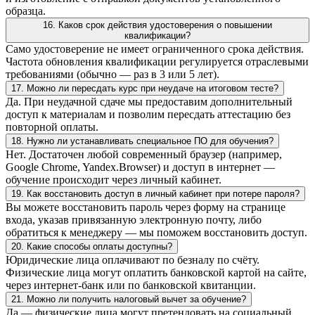
образца.
16. Каков срок действия удостоверения о повышении
квалификации?
Само удостоверение не имеет ограниченного срока действия.
Частота обновления квалификации регулируется отраслевыми
требованиями (обычно — раз в 3 или 5 лет).
17. Можно ли пересдать курс при неудаче на итоговом тесте?
Да. При неудачной сдаче мы предоставим дополнительный
доступ к материалам и позволим пересдать аттестацию без
повторной оплаты.
18. Нужно ли устанавливать специальное ПО для обучения?
Нет. Достаточен любой современный браузер (например,
Google Chrome, Yandex.Browser) и доступ в интернет —
обучение происходит через личный кабинет.
19. Как восстановить доступ в личный кабинет при потере пароля?
Вы можете восстановить пароль через форму на странице
входа, указав привязанную электронную почту, либо
обратиться к менеджеру — мы поможем восстановить доступ.
20. Какие способы оплаты доступны?
Юридические лица оплачивают по безналу по счёту.
Физические лица могут оплатить банковской картой на сайте,
через интернет-банк или по банковской квитанции.
21. Можно ли получить налоговый вычет за обучение?
Да — физические лица могут претендовать на социальный