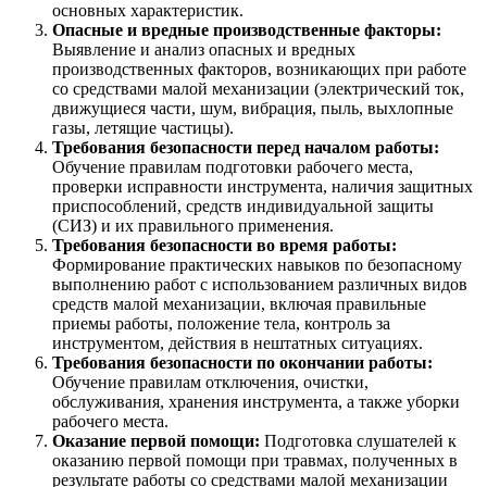
основных характеристик.
Опасные и вредные производственные факторы:
Выявление и анализ опасных и вредных
производственных факторов, возникающих при работе
со средствами малой механизации (электрический ток,
движущиеся части, шум, вибрация, пыль, выхлопные
газы, летящие частицы).
Требования безопасности перед началом работы:
Обучение правилам подготовки рабочего места,
проверки исправности инструмента, наличия защитных
приспособлений, средств индивидуальной защиты
(СИЗ) и их правильного применения.
Требования безопасности во время работы:
Формирование практических навыков по безопасному
выполнению работ с использованием различных видов
средств малой механизации, включая правильные
приемы работы, положение тела, контроль за
инструментом, действия в нештатных ситуациях.
Требования безопасности по окончании работы:
Обучение правилам отключения, очистки,
обслуживания, хранения инструмента, а также уборки
рабочего места.
Оказание первой помощи:
Подготовка слушателей к
оказанию первой помощи при травмах, полученных в
результате работы со средствами малой механизации