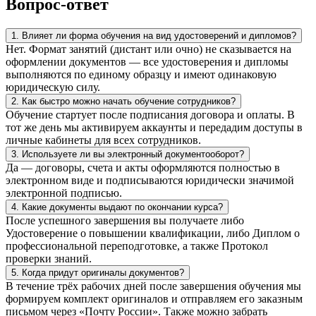
Вопрос-ответ
1. Влияет ли форма обучения на вид удостоверений и дипломов?
Нет. Формат занятий (дистант или очно) не сказывается на
оформлении документов — все удостоверения и дипломы
выполняются по единому образцу и имеют одинаковую
юридическую силу.
2. Как быстро можно начать обучение сотрудников?
Обучение стартует после подписания договора и оплаты. В
тот же день мы активируем аккаунты и передадим доступы в
личные кабинеты для всех сотрудников.
3. Используете ли вы электронный документооборот?
Да — договоры, счета и акты оформляются полностью в
электронном виде и подписываются юридически значимой
электронной подписью.
4. Какие документы выдают по окончании курса?
После успешного завершения вы получаете либо
Удостоверение о повышении квалификации, либо Диплом о
профессиональной переподготовке, а также Протокол
проверки знаний.
5. Когда придут оригиналы документов?
В течение трёх рабочих дней после завершения обучения мы
формируем комплект оригиналов и отправляем его заказным
письмом через «Почту России». Также можно забрать