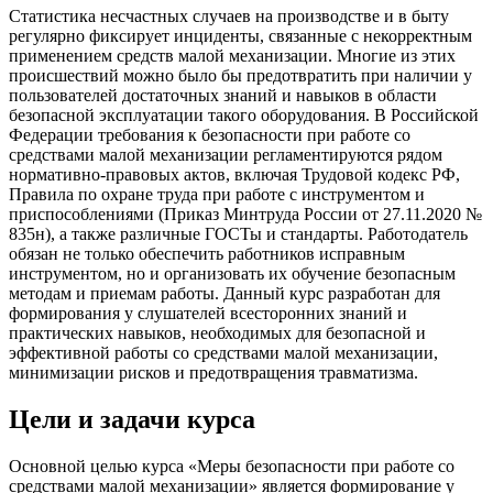
Статистика несчастных случаев на производстве и в быту
регулярно фиксирует инциденты, связанные с некорректным
применением средств малой механизации. Многие из этих
происшествий можно было бы предотвратить при наличии у
пользователей достаточных знаний и навыков в области
безопасной эксплуатации такого оборудования. В Российской
Федерации требования к безопасности при работе со
средствами малой механизации регламентируются рядом
нормативно-правовых актов, включая Трудовой кодекс РФ,
Правила по охране труда при работе с инструментом и
приспособлениями (Приказ Минтруда России от 27.11.2020 №
835н), а также различные ГОСТы и стандарты. Работодатель
обязан не только обеспечить работников исправным
инструментом, но и организовать их обучение безопасным
методам и приемам работы. Данный курс разработан для
формирования у слушателей всесторонних знаний и
практических навыков, необходимых для безопасной и
эффективной работы со средствами малой механизации,
минимизации рисков и предотвращения травматизма.
Цели и задачи курса
Основной целью курса «Меры безопасности при работе со
средствами малой механизации» является формирование у