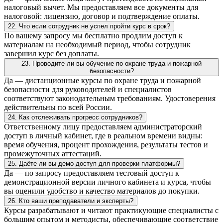
налоговый вычет. Мы предоставляем все документы для
налоговой: лицензию, договор и подтверждение оплаты.
22. Что если сотрудник не успел пройти курс в срок?
По вашему запросу мы бесплатно продлим доступ к
материалам на необходимый период, чтобы сотрудник
завершил курс без доплаты.
23. Проводите ли вы обучение по охране труда и пожарной
безопасности?
Да — дистанционные курсы по охране труда и пожарной
безопасности для руководителей и специалистов
соответствуют законодательным требованиям. Удостоверения
действительны по всей России.
24. Как отслеживать прогресс сотрудников?
Ответственному лицу предоставляем администраторский
доступ в личный кабинет, где в реальном времени видны:
время обучения, процент прохождения, результаты тестов и
промежуточных аттестаций.
25. Даёте ли вы демо-доступ для проверки платформы?
Да — по запросу предоставляем тестовый доступ к
демонстрационной версии личного кабинета и курса, чтобы
вы оценили удобство и качество материалов до покупки.
26. Кто ваши преподаватели и эксперты?
Курсы разрабатывают и читают практикующие специалисты с
большим опытом и методисты, обеспечивающие соответствие