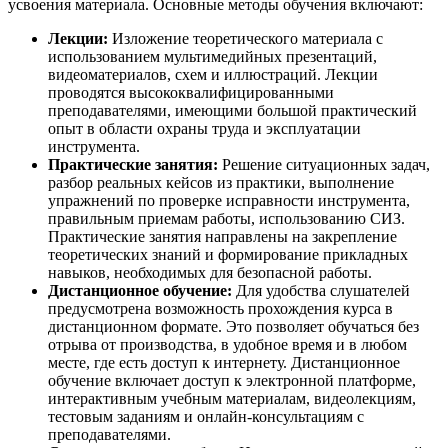
усвоения материала. Основные методы обучения включают:
Лекции:
Изложение теоретического материала с
использованием мультимедийных презентаций,
видеоматериалов, схем и иллюстраций. Лекции
проводятся высококвалифицированными
преподавателями, имеющими большой практический
опыт в области охраны труда и эксплуатации
инструмента.
Практические занятия:
Решение ситуационных задач,
разбор реальных кейсов из практики, выполнение
упражнений по проверке исправности инструмента,
правильным приемам работы, использованию СИЗ.
Практические занятия направлены на закрепление
теоретических знаний и формирование прикладных
навыков, необходимых для безопасной работы.
Дистанционное обучение:
Для удобства слушателей
предусмотрена возможность прохождения курса в
дистанционном формате. Это позволяет обучаться без
отрыва от производства, в удобное время и в любом
месте, где есть доступ к интернету. Дистанционное
обучение включает доступ к электронной платформе,
интерактивным учебным материалам, видеолекциям,
тестовым заданиям и онлайн-консультациям с
преподавателями.