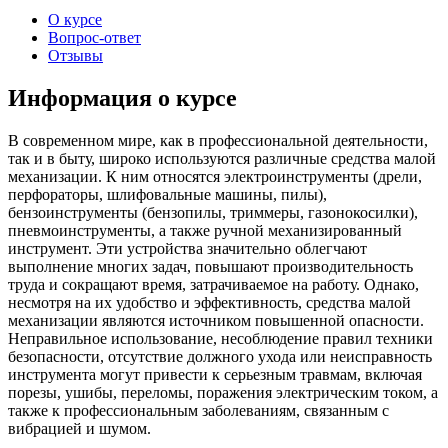
О курсе
Вопрос-ответ
Отзывы
Информация о курсе
В современном мире, как в профессиональной деятельности,
так и в быту, широко используются различные средства малой
механизации. К ним относятся электроинструменты (дрели,
перфораторы, шлифовальные машины, пилы),
бензоинструменты (бензопилы, триммеры, газонокосилки),
пневмоинструменты, а также ручной механизированный
инструмент. Эти устройства значительно облегчают
выполнение многих задач, повышают производительность
труда и сокращают время, затрачиваемое на работу. Однако,
несмотря на их удобство и эффективность, средства малой
механизации являются источником повышенной опасности.
Неправильное использование, несоблюдение правил техники
безопасности, отсутствие должного ухода или неисправность
инструмента могут привести к серьезным травмам, включая
порезы, ушибы, переломы, поражения электрическим током, а
также к профессиональным заболеваниям, связанным с
вибрацией и шумом.