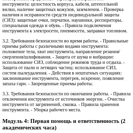
инструмента: целостность корпуса, кабеля, штепсельной
вилки, наличие защитных кожухов, заземления. - Проверка
наличия и исправности средств индивидуальной защиты
(СИЗ): защитные очки, перчатки, наушники, респираторы,
специальная одежда и обувь. - Правила подключения
инструмента к электросети, пневмосети, заправки топливом.
3.2. Требования безопасности во время работы. - Правильные
приемы работы с различными видами инструмента:
положение тела, хват инструмента, направление резания/
сверления/шлифования. - Защита от шума и вибрации:
использование СИЗ, соблюдение режимов труда и отдыха. -
Защита от пыли и летящих частиц: использование СИЗ,
систем пылеудаления. - Действия в нештатных ситуациях:
заклинивание инструмента, перегрев, искрение, появление
запаха гари. - Запрещенные приемы работы.
3.3. Требования безопасности по окончании работы. - Правила
отключения инструмента от источников энергии. - Очистка
инструмента от загрязнений, смазка. - Правила хранения
инструмента. - Уборка рабочего места.
Модуль 4: Первая помощь и ответственность (2
академических часа)