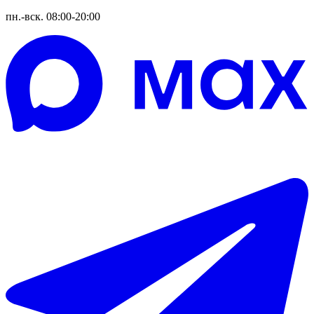
пн.-вск. 08:00-20:00