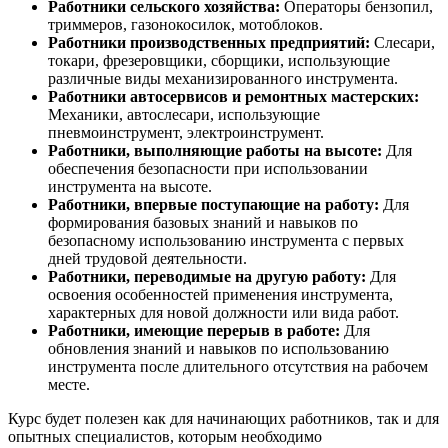
Работники сельского хозяйства:
Операторы бензопил,
триммеров, газонокосилок, мотоблоков.
Работники производственных предприятий:
Слесари,
токари, фрезеровщики, сборщики, использующие
различные виды механизированного инструмента.
Работники автосервисов и ремонтных мастерских:
Механики, автослесари, использующие
пневмоинструмент, электроинструмент.
Работники, выполняющие работы на высоте:
Для
обеспечения безопасности при использовании
инструмента на высоте.
Работники, впервые поступающие на работу:
Для
формирования базовых знаний и навыков по
безопасному использованию инструмента с первых
дней трудовой деятельности.
Работники, переводимые на другую работу:
Для
освоения особенностей применения инструмента,
характерных для новой должности или вида работ.
Работники, имеющие перерыв в работе:
Для
обновления знаний и навыков по использованию
инструмента после длительного отсутствия на рабочем
месте.
Курс будет полезен как для начинающих работников, так и для
опытных специалистов, которым необходимо