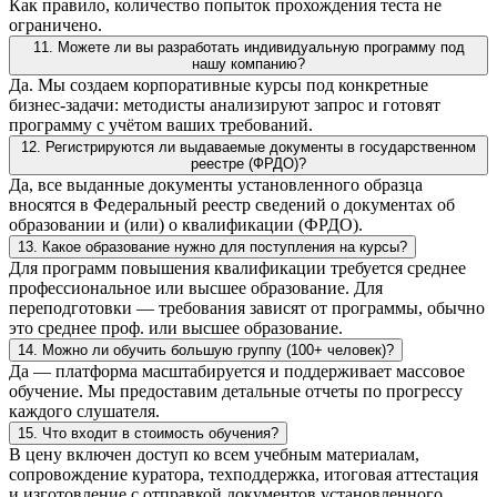
Как правило, количество попыток прохождения теста не
ограничено.
11. Можете ли вы разработать индивидуальную программу под
нашу компанию?
Да. Мы создаем корпоративные курсы под конкретные
бизнес-задачи: методисты анализируют запрос и готовят
программу с учётом ваших требований.
12. Регистрируются ли выдаваемые документы в государственном
реестре (ФРДО)?
Да, все выданные документы установленного образца
вносятся в Федеральный реестр сведений о документах об
образовании и (или) о квалификации (ФРДО).
13. Какое образование нужно для поступления на курсы?
Для программ повышения квалификации требуется среднее
профессиональное или высшее образование. Для
переподготовки — требования зависят от программы, обычно
это среднее проф. или высшее образование.
14. Можно ли обучить большую группу (100+ человек)?
Да — платформа масштабируется и поддерживает массовое
обучение. Мы предоставим детальные отчеты по прогрессу
каждого слушателя.
15. Что входит в стоимость обучения?
В цену включен доступ ко всем учебным материалам,
сопровождение куратора, техподдержка, итоговая аттестация
и изготовление с отправкой документов установленного