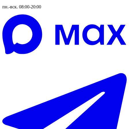
пн.-вск. 08:00-20:00