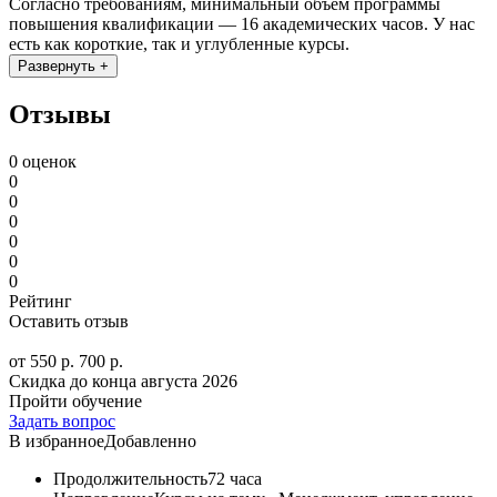
Согласно требованиям, минимальный объем программы
повышения квалификации — 16 академических часов. У нас
есть как короткие, так и углубленные курсы.
Развернуть +
Отзывы
0 оценок
0
0
0
0
0
0
Рейтинг
Оставить отзыв
от 550 р.
700 р.
Скидка до конца
августа 2026
Пройти обучение
Задать вопрос
В избранное
Добавленно
Продолжительность
72 часа