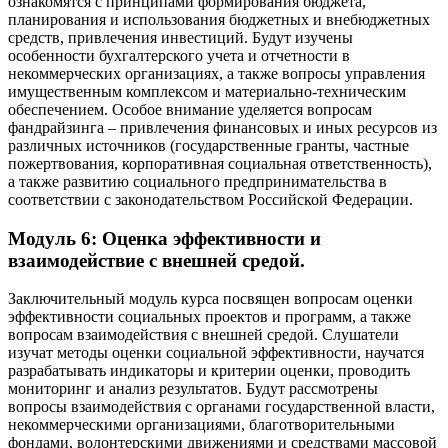
ознакомятся с принципами формирования бюджета,
планирования и использования бюджетных и внебюджетных
средств, привлечения инвестиций. Будут изучены
особенности бухгалтерского учета и отчетности в
некоммерческих организациях, а также вопросы управления
имущественным комплексом и материально-техническим
обеспечением. Особое внимание уделяется вопросам
фандрайзинга – привлечения финансовых и иных ресурсов из
различных источников (государственные гранты, частные
пожертвования, корпоративная социальная ответственность),
а также развитию социального предпринимательства в
соответствии с законодательством Российской Федерации.
Модуль 6: Оценка эффективности и
взаимодействие с внешней средой.
Заключительный модуль курса посвящен вопросам оценки
эффективности социальных проектов и программ, а также
вопросам взаимодействия с внешней средой. Слушатели
изучат методы оценки социальной эффективности, научатся
разрабатывать индикаторы и критерии оценки, проводить
мониторинг и анализ результатов. Будут рассмотрены
вопросы взаимодействия с органами государственной власти,
некоммерческими организациями, благотворительными
фондами, волонтерскими движениями и средствами массовой