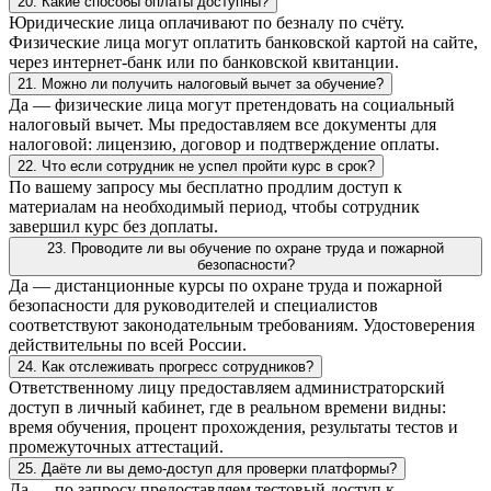
20. Какие способы оплаты доступны?
Юридические лица оплачивают по безналу по счёту.
Физические лица могут оплатить банковской картой на сайте,
через интернет-банк или по банковской квитанции.
21. Можно ли получить налоговый вычет за обучение?
Да — физические лица могут претендовать на социальный
налоговый вычет. Мы предоставляем все документы для
налоговой: лицензию, договор и подтверждение оплаты.
22. Что если сотрудник не успел пройти курс в срок?
По вашему запросу мы бесплатно продлим доступ к
материалам на необходимый период, чтобы сотрудник
завершил курс без доплаты.
23. Проводите ли вы обучение по охране труда и пожарной
безопасности?
Да — дистанционные курсы по охране труда и пожарной
безопасности для руководителей и специалистов
соответствуют законодательным требованиям. Удостоверения
действительны по всей России.
24. Как отслеживать прогресс сотрудников?
Ответственному лицу предоставляем администраторский
доступ в личный кабинет, где в реальном времени видны:
время обучения, процент прохождения, результаты тестов и
промежуточных аттестаций.
25. Даёте ли вы демо-доступ для проверки платформы?
Да — по запросу предоставляем тестовый доступ к