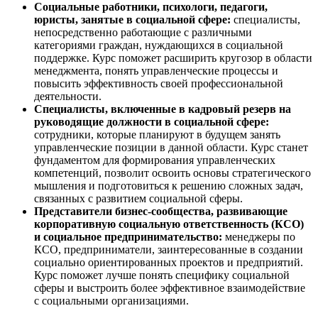
Социальные работники, психологи, педагоги,
юристы, занятые в социальной сфере:
специалисты,
непосредственно работающие с различными
категориями граждан, нуждающихся в социальной
поддержке. Курс поможет расширить кругозор в области
менеджмента, понять управленческие процессы и
повысить эффективность своей профессиональной
деятельности.
Специалисты, включенные в кадровый резерв на
руководящие должности в социальной сфере:
сотрудники, которые планируют в будущем занять
управленческие позиции в данной области. Курс станет
фундаментом для формирования управленческих
компетенций, позволит освоить основы стратегического
мышления и подготовиться к решению сложных задач,
связанных с развитием социальной сферы.
Представители бизнес-сообщества, развивающие
корпоративную социальную ответственность (КСО)
и социальное предпринимательство:
менеджеры по
КСО, предприниматели, заинтересованные в создании
социально ориентированных проектов и предприятий.
Курс поможет лучше понять специфику социальной
сферы и выстроить более эффективное взаимодействие
с социальными организациями.