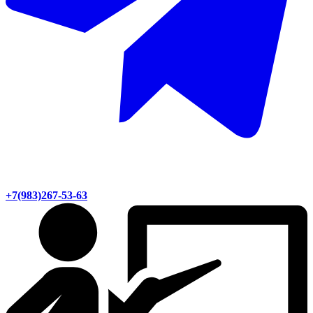
+7(983)267-53-63