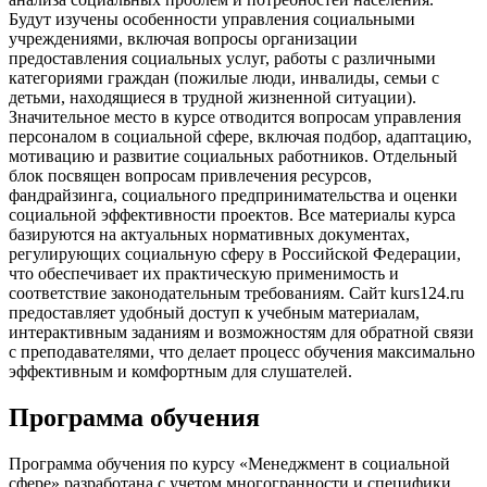
Будут изучены особенности управления социальными
учреждениями, включая вопросы организации
предоставления социальных услуг, работы с различными
категориями граждан (пожилые люди, инвалиды, семьи с
детьми, находящиеся в трудной жизненной ситуации).
Значительное место в курсе отводится вопросам управления
персоналом в социальной сфере, включая подбор, адаптацию,
мотивацию и развитие социальных работников. Отдельный
блок посвящен вопросам привлечения ресурсов,
фандрайзинга, социального предпринимательства и оценки
социальной эффективности проектов. Все материалы курса
базируются на актуальных нормативных документах,
регулирующих социальную сферу в Российской Федерации,
что обеспечивает их практическую применимость и
соответствие законодательным требованиям. Сайт kurs124.ru
предоставляет удобный доступ к учебным материалам,
интерактивным заданиям и возможностям для обратной связи
с преподавателями, что делает процесс обучения максимально
эффективным и комфортным для слушателей.
Программа обучения
Программа обучения по курсу «Менеджмент в социальной
сфере» разработана с учетом многогранности и специфики