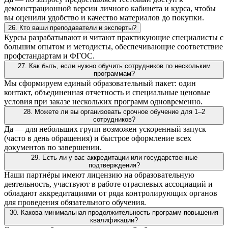
демонстрационной версии личного кабинета и курса, чтобы
вы оценили удобство и качество материалов до покупки.
26. Кто ваши преподаватели и эксперты?
Курсы разрабатывают и читают практикующие специалисты с
большим опытом и методисты, обеспечивающие соответствие
профстандартам и ФГОС.
27. Как быть, если нужно обучить сотрудников по нескольким
программам?
Мы сформируем единый образовательный пакет: один
контакт, объединенная отчетность и специальные ценовые
условия при заказе нескольких программ одновременно.
28. Можете ли вы организовать срочное обучение для 1–2
сотрудников?
Да — для небольших групп возможен ускоренный запуск
(часто в день обращения) и быстрое оформление всех
документов по завершении.
29. Есть ли у вас аккредитации или государственные
подтверждения?
Наши партнёры имеют лицензию на образовательную
деятельность, участвуют в работе отраслевых ассоциаций и
обладают аккредитациями от ряда контролирующих органов
для проведения обязательного обучения.
30. Какова минимальная продолжительность программ повышения
квалификации?