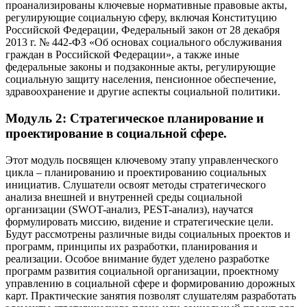
проанализированы ключевые нормативные правовые акты,
регулирующие социальную сферу, включая Конституцию
Российской Федерации, Федеральный закон от 28 декабря
2013 г. № 442-ФЗ «Об основах социального обслуживания
граждан в Российской Федерации», а также иные
федеральные законы и подзаконные акты, регулирующие
социальную защиту населения, пенсионное обеспечение,
здравоохранение и другие аспекты социальной политики.
Модуль 2: Стратегическое планирование и
проектирование в социальной сфере.
Этот модуль посвящен ключевому этапу управленческого
цикла – планированию и проектированию социальных
инициатив. Слушатели освоят методы стратегического
анализа внешней и внутренней среды социальной
организации (SWOT-анализ, PEST-анализ), научатся
формулировать миссию, видение и стратегические цели.
Будут рассмотрены различные виды социальных проектов и
программ, принципы их разработки, планирования и
реализации. Особое внимание будет уделено разработке
программ развития социальной организации, проектному
управлению в социальной сфере и формированию дорожных
карт. Практические занятия позволят слушателям разработать