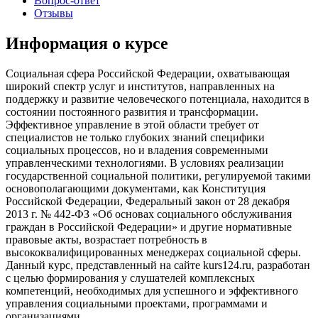
Вопрос-ответ
Отзывы
Информация о курсе
Социальная сфера Российской Федерации, охватывающая
широкий спектр услуг и институтов, направленных на
поддержку и развитие человеческого потенциала, находится в
состоянии постоянного развития и трансформации.
Эффективное управление в этой области требует от
специалистов не только глубоких знаний специфики
социальных процессов, но и владения современными
управленческими технологиями. В условиях реализации
государственной социальной политики, регулируемой такими
основополагающими документами, как Конституция
Российской Федерации, Федеральный закон от 28 декабря
2013 г. № 442-ФЗ «Об основах социального обслуживания
граждан в Российской Федерации» и другие нормативные
правовые акты, возрастает потребность в
высококвалифицированных менеджерах социальной сферы.
Данный курс, представленный на сайте kurs124.ru, разработан
с целью формирования у слушателей комплексных
компетенций, необходимых для успешного и эффективного
управления социальными проектами, программами и
организациями.