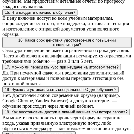
обучение. Мы предоставим детальные отчеты по прогрессу
каждого слушателя.
15. Что входит в стоимость обучения?
В цену включен доступ ко всем учебным материалам,
сопровождение куратора, техподдержка, итоговая аттестация
и изготовление с отправкой документов установленного
образца.
16. Каков срок действия удостоверения о повышении
квалификации?
Само удостоверение не имеет ограниченного срока действия.
Частота обновления квалификации регулируется отраслевыми
требованиями (обычно — раз в 3 или 5 лет).
17. Можно ли пересдать курс при неудаче на итоговом тесте?
Да. При неудачной сдаче мы предоставим дополнительный
доступ к материалам и позволим пересдать аттестацию без
повторной оплаты.
18. Нужно ли устанавливать специальное ПО для обучения?
Нет. Достаточен любой современный браузер (например,
Google Chrome, Yandex.Browser) и доступ в интернет —
обучение происходит через личный кабинет.
19. Как восстановить доступ в личный кабинет при потере пароля?
Вы можете восстановить пароль через форму на странице
входа, указав привязанную электронную почту, либо
обратиться к менеджеру — мы поможем восстановить доступ.