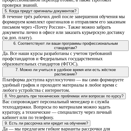
проверки знаний.
5. Когда придут оригиналы документов?
В течение трёх рабочих дней после завершения обучения мы
формируем комплект оригиналов и отправляем его заказным
письмом через «Почту России». Также можно забрать
документы лично в офисе или заказать курьерскую доставку
(за доп. плату).
6. Соответствуют ли ваши программы профессиональным
стандартам?
Да. Все наши курсы разработаны с учетом требований
профстандартов и Федеральных государственных
образовательных стандартов (ФГОС).
7. Можно ли учиться в удобное время или есть жёсткое
расписание?
Платформа доступна круглосуточно — вы сами формируете
удобный график и проходите материалы в любое время с
любого устройства с интернетом.
8. Что делать при технических проблемах или вопросах по курсу?
Вас сопровождает персональный менеджер и служба
техподдержки. Вопросы по материалам можно задать
куратору, а технические — специалисту через личный
кабинет или по телефону.
9. Есть ли рассрочка или кредит на обучение?
Да — мы предлагаем гибкие варианты рассрочки для