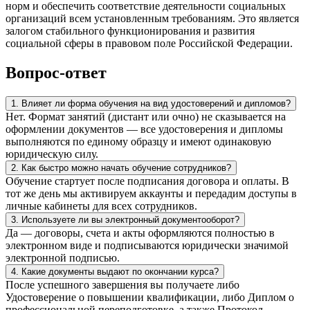
норм и обеспечить соответствие деятельности социальных
организаций всем установленным требованиям. Это является
залогом стабильного функционирования и развития
социальной сферы в правовом поле Российской Федерации.
Вопрос-ответ
1. Влияет ли форма обучения на вид удостоверений и дипломов?
Нет. Формат занятий (дистант или очно) не сказывается на
оформлении документов — все удостоверения и дипломы
выполняются по единому образцу и имеют одинаковую
юридическую силу.
2. Как быстро можно начать обучение сотрудников?
Обучение стартует после подписания договора и оплаты. В
тот же день мы активируем аккаунты и передадим доступы в
личные кабинеты для всех сотрудников.
3. Используете ли вы электронный документооборот?
Да — договоры, счета и акты оформляются полностью в
электронном виде и подписываются юридически значимой
электронной подписью.
4. Какие документы выдают по окончании курса?
После успешного завершения вы получаете либо
Удостоверение о повышении квалификации, либо Диплом о
профессиональной переподготовке, а также Протокол