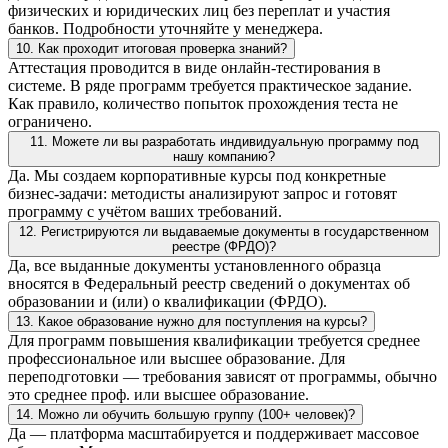
физических и юридических лиц без переплат и участия
банков. Подробности уточняйте у менеджера.
10. Как проходит итоговая проверка знаний?
Аттестация проводится в виде онлайн-тестирования в
системе. В ряде программ требуется практическое задание.
Как правило, количество попыток прохождения теста не
ограничено.
11. Можете ли вы разработать индивидуальную программу под
нашу компанию?
Да. Мы создаем корпоративные курсы под конкретные
бизнес-задачи: методисты анализируют запрос и готовят
программу с учётом ваших требований.
12. Регистрируются ли выдаваемые документы в государственном
реестре (ФРДО)?
Да, все выданные документы установленного образца
вносятся в Федеральный реестр сведений о документах об
образовании и (или) о квалификации (ФРДО).
13. Какое образование нужно для поступления на курсы?
Для программ повышения квалификации требуется среднее
профессиональное или высшее образование. Для
переподготовки — требования зависят от программы, обычно
это среднее проф. или высшее образование.
14. Можно ли обучить большую группу (100+ человек)?
Да — платформа масштабируется и поддерживает массовое