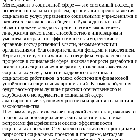
Менеджмент в социальной сфере — это системный подход к
решению социальных проблем, организации предоставления
социальных услуг, управлению социальными учреждениями и
развитию гражданского общества. Руководитель в этой
области должен обладать стратегическим мышлением,
лидерскими качествами, способностью к инновациям и
умением выстраивать эффективное взаимодействие с
органами государственной власти, некоммерческими
организациями, благотворительными фондами и населением.
Курс акцентирует внимание на специфике управленческих
процессов в социальной сфере, включая вопросы разработки и
реализации социальных программ, управления качеством
социальных услуг, развития кадрового потенциала
социальных работников, а также обеспечения финансовой
устойчивости социальных организаций. В рамках обучения
будут рассмотрены лучшие практики отечественного и
зарубежного менеджмента в социальной сфере,
адаптированные к условиям российской действительности и
законодательства.
Программа курса охватывает широкий спектр тем, начиная от
правовых основ социальной деятельности и заканчивая
вопросами фандрайзинга и оценки эффективности
социальных проектов. Слушатели ознакомятся с принципами
разработки социальных проектов и программ, методами
анализа социальных проблем и потребностей населения.