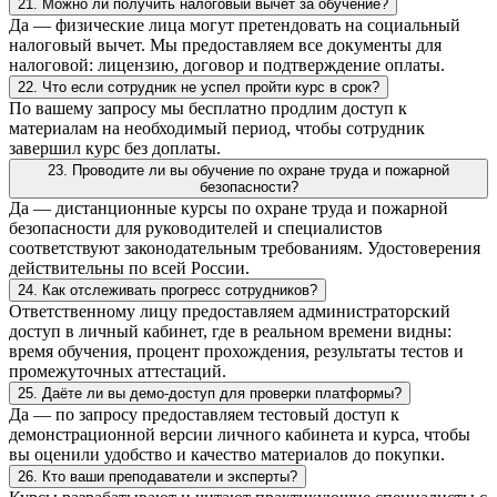
21. Можно ли получить налоговый вычет за обучение?
Да — физические лица могут претендовать на социальный
налоговый вычет. Мы предоставляем все документы для
налоговой: лицензию, договор и подтверждение оплаты.
22. Что если сотрудник не успел пройти курс в срок?
По вашему запросу мы бесплатно продлим доступ к
материалам на необходимый период, чтобы сотрудник
завершил курс без доплаты.
23. Проводите ли вы обучение по охране труда и пожарной
безопасности?
Да — дистанционные курсы по охране труда и пожарной
безопасности для руководителей и специалистов
соответствуют законодательным требованиям. Удостоверения
действительны по всей России.
24. Как отслеживать прогресс сотрудников?
Ответственному лицу предоставляем администраторский
доступ в личный кабинет, где в реальном времени видны:
время обучения, процент прохождения, результаты тестов и
промежуточных аттестаций.
25. Даёте ли вы демо-доступ для проверки платформы?
Да — по запросу предоставляем тестовый доступ к
демонстрационной версии личного кабинета и курса, чтобы
вы оценили удобство и качество материалов до покупки.
26. Кто ваши преподаватели и эксперты?