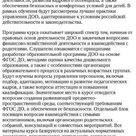
деятельности, развития кадрового потенциала, а также
обеспечения безопасных и комфортных условий для детей. В
рамках обучения будут рассмотрены лучшие практики
управления ДОО, адаптированные к условиям российской
действительности и законодательства.
Программа курса охватывает широкий спектр тем, начиная от
правовых основ деятельности ДОО и заканчивая вопросами
финансово-хозяйственной деятельности и взаимодействия с
родителями. Слушатели ознакомятся с принципами
разработки образовательной программы ДОО на основе
ФГОС ДО, методами оценки качества дошкольного
образования, а также с особенностями организации
образовательного процесса в различных возрастных группах.
Будут изучены вопросы управления персоналом, включая
подбор, адаптацию, мотивацию и развитие педагогических
кадров, а также вопросы аттестации и повышения
квалификации. Значительное место в курсе отводится
вопросам создания развивающей предметно-
пространственной среды, соответствующей требованиям
ФГОС ДО, и обеспечения ее безопасности. Отдельный блок
посвящен вопросам взаимодействия с семьями
воспитанников, включая организацию родительских
собраний, консультаций и совместных мероприятий. Все
материалы курса базируются на актуальных нормативных