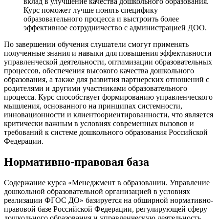
вклад в улучшение качества дошкольного образования.
Курс поможет лучше понять специфику
образовательного процесса и выстроить более
эффективное сотрудничество с администрацией ДОО.
По завершении обучения слушатели смогут применять
полученные знания и навыки для повышения эффективности
управленческой деятельности, оптимизации образовательных
процессов, обеспечения высокого качества дошкольного
образования, а также для развития партнерских отношений с
родителями и другими участниками образовательного
процесса. Курс способствует формированию управленческого
мышления, основанного на принципах системности,
инновационности и клиентоориентированности, что является
критически важным в условиях современных вызовов и
требований к системе дошкольного образования Российской
Федерации.
Нормативно-правовая база
Содержание курса «Менеджмент в образовании. Управление
дошкольной образовательной организацией в условиях
реализации ФГОС ДО» базируется на обширной нормативно-
правовой базе Российской Федерации, регулирующей сферу
дошкольного образования и управленческую деятельность.