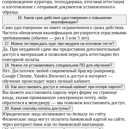
сопровождение куратора, техподдержка, итоговая аттестация
и изготовление с отправкой документов установленного
образца.
16. Каков срок действия удостоверения о повышении
квалификации?
Само удостоверение не имеет ограниченного срока действия.
Частота обновления квалификации регулируется отраслевыми
требованиями (обычно — раз в 3 или 5 лет).
17. Можно ли пересдать курс при неудаче на итоговом тесте?
Да. При неудачной сдаче мы предоставим дополнительный
доступ к материалам и позволим пересдать аттестацию без
повторной оплаты.
18. Нужно ли устанавливать специальное ПО для обучения?
Нет. Достаточен любой современный браузер (например,
Google Chrome, Yandex.Browser) и доступ в интернет —
обучение происходит через личный кабинет.
19. Как восстановить доступ в личный кабинет при потере пароля?
Вы можете восстановить пароль через форму на странице
входа, указав привязанную электронную почту, либо
обратиться к менеджеру — мы поможем восстановить доступ.
20. Какие способы оплаты доступны?
Юридические лица оплачивают по безналу по счёту.
Физические лица могут оплатить банковской картой на сайте,
через интернет-банк или по банковской квитанции.