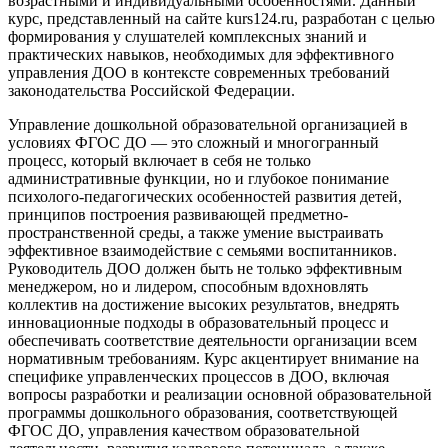
возрастными и индивидуальными особенностями. Данный
курс, представленный на сайте kurs124.ru, разработан с целью
формирования у слушателей комплексных знаний и
практических навыков, необходимых для эффективного
управления ДОО в контексте современных требований
законодательства Российской Федерации.
Управление дошкольной образовательной организацией в
условиях ФГОС ДО — это сложный и многогранный
процесс, который включает в себя не только
административные функции, но и глубокое понимание
психолого-педагогических особенностей развития детей,
принципов построения развивающей предметно-
пространственной среды, а также умение выстраивать
эффективное взаимодействие с семьями воспитанников.
Руководитель ДОО должен быть не только эффективным
менеджером, но и лидером, способным вдохновлять
коллектив на достижение высоких результатов, внедрять
инновационные подходы в образовательный процесс и
обеспечивать соответствие деятельности организации всем
нормативным требованиям. Курс акцентирует внимание на
специфике управленческих процессов в ДОО, включая
вопросы разработки и реализации основной образовательной
программы дошкольного образования, соответствующей
ФГОС ДО, управления качеством образовательной