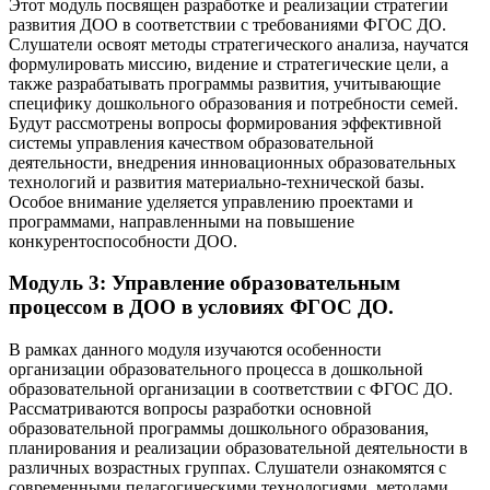
Этот модуль посвящен разработке и реализации стратегии
развития ДОО в соответствии с требованиями ФГОС ДО.
Слушатели освоят методы стратегического анализа, научатся
формулировать миссию, видение и стратегические цели, а
также разрабатывать программы развития, учитывающие
специфику дошкольного образования и потребности семей.
Будут рассмотрены вопросы формирования эффективной
системы управления качеством образовательной
деятельности, внедрения инновационных образовательных
технологий и развития материально-технической базы.
Особое внимание уделяется управлению проектами и
программами, направленными на повышение
конкурентоспособности ДОО.
Модуль 3: Управление образовательным
процессом в ДОО в условиях ФГОС ДО.
В рамках данного модуля изучаются особенности
организации образовательного процесса в дошкольной
образовательной организации в соответствии с ФГОС ДО.
Рассматриваются вопросы разработки основной
образовательной программы дошкольного образования,
планирования и реализации образовательной деятельности в
различных возрастных группах. Слушатели ознакомятся с
современными педагогическими технологиями, методами