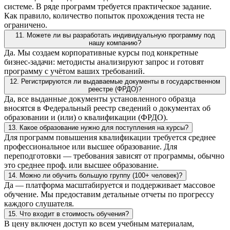
системе. В ряде программ требуется практическое задание.
Как правило, количество попыток прохождения теста не
ограничено.
11. Можете ли вы разработать индивидуальную программу под
нашу компанию?
Да. Мы создаем корпоративные курсы под конкретные
бизнес-задачи: методисты анализируют запрос и готовят
программу с учётом ваших требований.
12. Регистрируются ли выдаваемые документы в государственном
реестре (ФРДО)?
Да, все выданные документы установленного образца
вносятся в Федеральный реестр сведений о документах об
образовании и (или) о квалификации (ФРДО).
13. Какое образование нужно для поступления на курсы?
Для программ повышения квалификации требуется среднее
профессиональное или высшее образование. Для
переподготовки — требования зависят от программы, обычно
это среднее проф. или высшее образование.
14. Можно ли обучить большую группу (100+ человек)?
Да — платформа масштабируется и поддерживает массовое
обучение. Мы предоставим детальные отчеты по прогрессу
каждого слушателя.
15. Что входит в стоимость обучения?
В цену включен доступ ко всем учебным материалам,