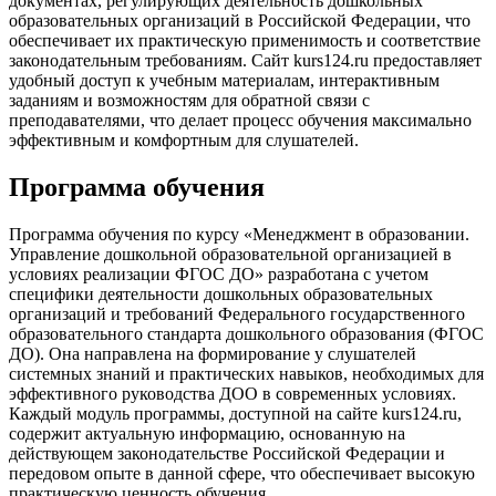
документах, регулирующих деятельность дошкольных
образовательных организаций в Российской Федерации, что
обеспечивает их практическую применимость и соответствие
законодательным требованиям. Сайт kurs124.ru предоставляет
удобный доступ к учебным материалам, интерактивным
заданиям и возможностям для обратной связи с
преподавателями, что делает процесс обучения максимально
эффективным и комфортным для слушателей.
Программа обучения
Программа обучения по курсу «Менеджмент в образовании.
Управление дошкольной образовательной организацией в
условиях реализации ФГОС ДО» разработана с учетом
специфики деятельности дошкольных образовательных
организаций и требований Федерального государственного
образовательного стандарта дошкольного образования (ФГОС
ДО). Она направлена на формирование у слушателей
системных знаний и практических навыков, необходимых для
эффективного руководства ДОО в современных условиях.
Каждый модуль программы, доступной на сайте kurs124.ru,
содержит актуальную информацию, основанную на
действующем законодательстве Российской Федерации и
передовом опыте в данной сфере, что обеспечивает высокую
практическую ценность обучения.