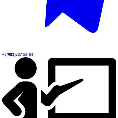
+7(983)267-53-63