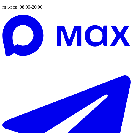
пн.-вск. 08:00-20:00