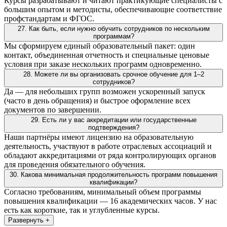
Курсы разрабатывают и читают практикующие специалисты с
большим опытом и методисты, обеспечивающие соответствие
профстандартам и ФГОС.
27. Как быть, если нужно обучить сотрудников по нескольким
программам?
Мы сформируем единый образовательный пакет: один
контакт, объединенная отчетность и специальные ценовые
условия при заказе нескольких программ одновременно.
28. Можете ли вы организовать срочное обучение для 1–2
сотрудников?
Да — для небольших групп возможен ускоренный запуск
(часто в день обращения) и быстрое оформление всех
документов по завершении.
29. Есть ли у вас аккредитации или государственные
подтверждения?
Наши партнёры имеют лицензию на образовательную
деятельность, участвуют в работе отраслевых ассоциаций и
обладают аккредитациями от ряда контролирующих органов
для проведения обязательного обучения.
30. Какова минимальная продолжительность программ повышения
квалификации?
Согласно требованиям, минимальный объем программы
повышения квалификации — 16 академических часов. У нас
есть как короткие, так и углубленные курсы.
Развернуть +