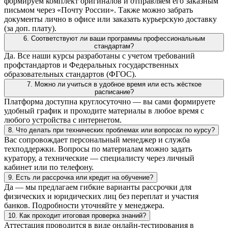
формируем комплект оригиналов и отправляем его заказным
письмом через «Почту России». Также можно забрать
документы лично в офисе или заказать курьерскую доставку
(за доп. плату).
6. Соответствуют ли ваши программы профессиональным
стандартам?
Да. Все наши курсы разработаны с учетом требований
профстандартов и Федеральных государственных
образовательных стандартов (ФГОС).
7. Можно ли учиться в удобное время или есть жёсткое
расписание?
Платформа доступна круглосуточно — вы сами формируете
удобный график и проходите материалы в любое время с
любого устройства с интернетом.
8. Что делать при технических проблемах или вопросах по курсу?
Вас сопровождает персональный менеджер и служба
техподдержки. Вопросы по материалам можно задать
куратору, а технические — специалисту через личный
кабинет или по телефону.
9. Есть ли рассрочка или кредит на обучение?
Да — мы предлагаем гибкие варианты рассрочки для
физических и юридических лиц без переплат и участия
банков. Подробности уточняйте у менеджера.
10. Как проходит итоговая проверка знаний?
Аттестация проводится в виде онлайн-тестирования в