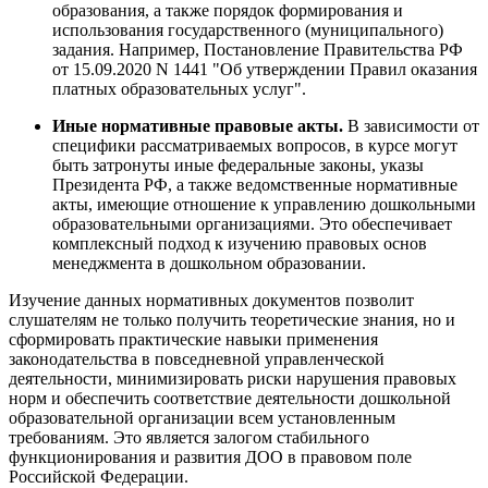
образования, а также порядок формирования и
использования государственного (муниципального)
задания. Например, Постановление Правительства РФ
от 15.09.2020 N 1441 "Об утверждении Правил оказания
платных образовательных услуг".
Иные нормативные правовые акты.
В зависимости от
специфики рассматриваемых вопросов, в курсе могут
быть затронуты иные федеральные законы, указы
Президента РФ, а также ведомственные нормативные
акты, имеющие отношение к управлению дошкольными
образовательными организациями. Это обеспечивает
комплексный подход к изучению правовых основ
менеджмента в дошкольном образовании.
Изучение данных нормативных документов позволит
слушателям не только получить теоретические знания, но и
сформировать практические навыки применения
законодательства в повседневной управленческой
деятельности, минимизировать риски нарушения правовых
норм и обеспечить соответствие деятельности дошкольной
образовательной организации всем установленным
требованиям. Это является залогом стабильного
функционирования и развития ДОО в правовом поле
Российской Федерации.