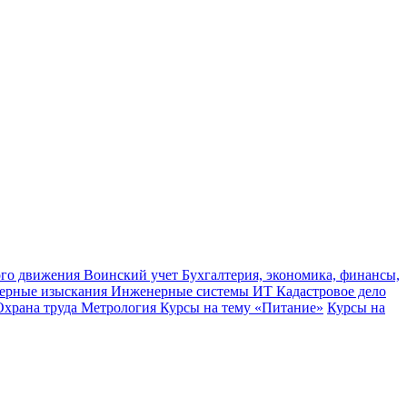
ного движения
Воинский учет
Бухгалтерия, экономика, финансы,
ерные изыскания
Инженерные системы
ИТ
Кадастровое дело
Охрана труда
Метрология
Курсы на тему «Питание»
Курсы на