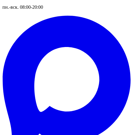
пн.-вск. 08:00-20:00