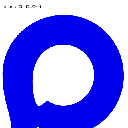
пн.-вск. 08:00-20:00