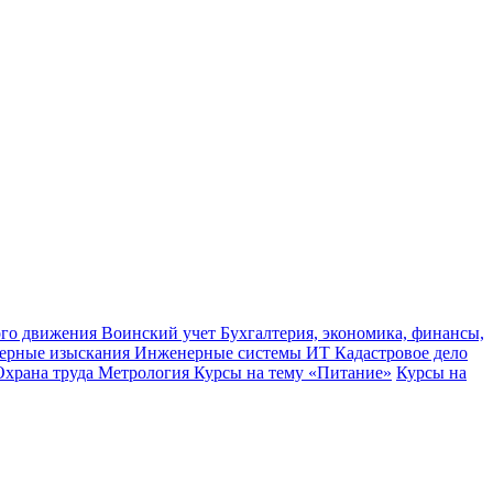
ного движения
Воинский учет
Бухгалтерия, экономика, финансы,
ерные изыскания
Инженерные системы
ИТ
Кадастровое дело
Охрана труда
Метрология
Курсы на тему «Питание»
Курсы на