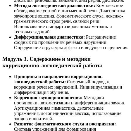
дислалия, ринолалия, заикание, дисграфия, дислексия.
Методы логопедической диагностики:
Комплексное
обследование устной и письменной речи. Диагностика
звукопроизношения, фонематического слуха, лексико-
грамматического строя речи, связной речи.
Использование стандартизированных методик и
тестовых заданий.
Дифференциальная диагностика:
Разграничение
сходных по проявлениям речевых нарушений.
Определение структуры дефекта и ведущего нарушения.
Модуль 3. Содержание и методики
коррекционно-логопедической работы
Принципы и направления коррекционно-
логопедической работы:
Системный подход к
коррекции речевых нарушений. Индивидуализация и
дифференциация обучения.
Коррекция звукопроизношения:
Методики
постановки, автоматизации и дифференциации звуков.
Артикуляционная гимнастика, дыхательные
упражнения, логопедический массаж, использование
зондов и шпателей.
Развитие фонематического слуха и восприятия:
Система упражнений для формирования