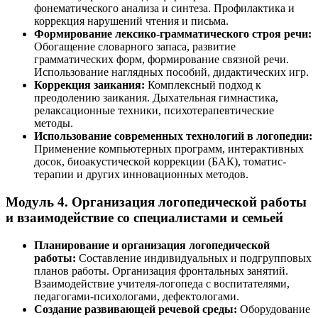
фонематического анализа и синтеза. Профилактика и
коррекция нарушений чтения и письма.
Формирование лексико-грамматического строя речи:
Обогащение словарного запаса, развитие
грамматических форм, формирование связной речи.
Использование наглядных пособий, дидактических игр.
Коррекция заикания:
Комплексный подход к
преодолению заикания. Дыхательная гимнастика,
релаксационные техники, психотерапевтические
методы.
Использование современных технологий в логопедии:
Применение компьютерных программ, интерактивных
досок, биоакустической коррекции (БАК), томатис-
терапии и других инновационных методов.
Модуль 4. Организация логопедической работы
и взаимодействие со специалистами и семьей
Планирование и организация логопедической
работы:
Составление индивидуальных и подгрупповых
планов работы. Организация фронтальных занятий.
Взаимодействие учителя-логопеда с воспитателями,
педагогами-психологами, дефектологами.
Создание развивающей речевой среды:
Оборудование