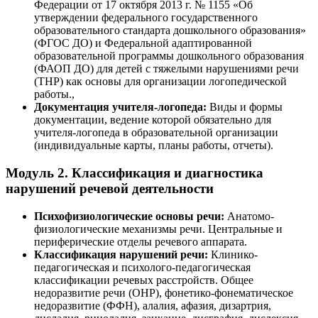
Федерации от 17 октября 2013 г. № 1155 «Об
утверждении федерального государственного
образовательного стандарта дошкольного образования»
(ФГОС ДО) и Федеральной адаптированной
образовательной программы дошкольного образования
(ФАОП ДО) для детей с тяжелыми нарушениями речи
(ТНР) как основы для организации логопедической
работы.,
Документация учителя-логопеда:
Виды и формы
документации, ведение которой обязательно для
учителя-логопеда в образовательной организации
(индивидуальные карты, планы работы, отчеты).
Модуль 2. Классификация и диагностика
нарушений речевой деятельности
Психофизиологические основы речи:
Анатомо-
физиологические механизмы речи. Центральные и
периферические отделы речевого аппарата.
Классификация нарушений речи:
Клинико-
педагогическая и психолого-педагогическая
классификации речевых расстройств. Общее
недоразвитие речи (ОНР), фонетико-фонематическое
недоразвитие (ФФН), алалия, афазия, дизартрия,