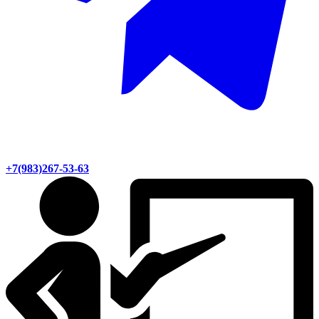
+7(983)267-53-63