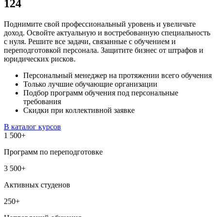
124
Поднимите свой профессиональный уровень и увеличьте
доход. Освойте актуальную и востребованную специальность
с нуля. Решите все задачи, связанные с обучением и
переподготовкой персонала. Защитите бизнес от штрафов и
юридических рисков.
Персональный менеджер на протяжении всего обучения
Только лучшие обучающие организации
Подбор программ обучения под персональные
требования
Скидки при коллективной заявке
В каталог курсов
1 500
+
Программ по переподготовке
3 500
+
Активных студенов
250
+