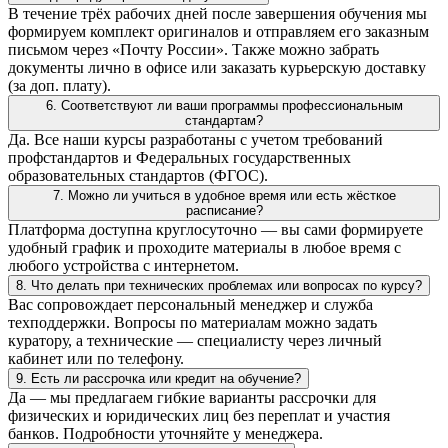
В течение трёх рабочих дней после завершения обучения мы
формируем комплект оригиналов и отправляем его заказным
письмом через «Почту России». Также можно забрать
документы лично в офисе или заказать курьерскую доставку
(за доп. плату).
6. Соответствуют ли ваши программы профессиональным
стандартам?
Да. Все наши курсы разработаны с учетом требований
профстандартов и Федеральных государственных
образовательных стандартов (ФГОС).
7. Можно ли учиться в удобное время или есть жёсткое
расписание?
Платформа доступна круглосуточно — вы сами формируете
удобный график и проходите материалы в любое время с
любого устройства с интернетом.
8. Что делать при технических проблемах или вопросах по курсу?
Вас сопровождает персональный менеджер и служба
техподдержки. Вопросы по материалам можно задать
куратору, а технические — специалисту через личный
кабинет или по телефону.
9. Есть ли рассрочка или кредит на обучение?
Да — мы предлагаем гибкие варианты рассрочки для
физических и юридических лиц без переплат и участия
банков. Подробности уточняйте у менеджера.