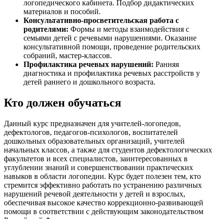
логопедического кабинета. Подбор дидактических
материалов и пособий.
Консультативно-просветительская работа с
родителями:
Формы и методы взаимодействия с
семьями детей с речевыми нарушениями. Оказание
консультативной помощи, проведение родительских
собраний, мастер-классов.
Профилактика речевых нарушений:
Ранняя
диагностика и профилактика речевых расстройств у
детей раннего и дошкольного возраста.
Кто должен обучаться
Данный курс предназначен для учителей-логопедов,
дефектологов, педагогов-психологов, воспитателей
дошкольных образовательных организаций, учителей
начальных классов, а также для студентов дефектологических
факультетов и всех специалистов, заинтересованных в
углублении знаний и совершенствовании практических
навыков в области логопедии. Курс будет полезен тем, кто
стремится эффективно работать по устранению различных
нарушений речевой деятельности у детей и взрослых,
обеспечивая высокое качество коррекционно-развивающей
помощи в соответствии с действующим законодательством