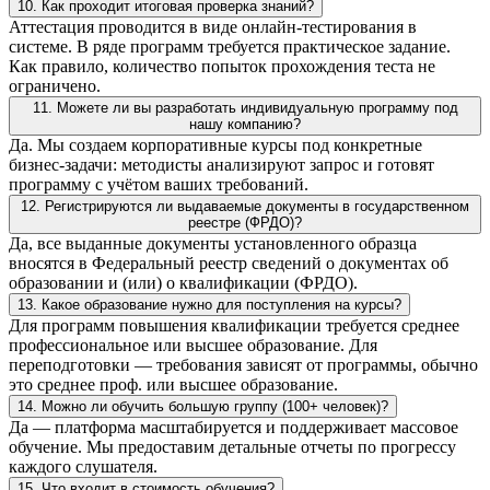
10. Как проходит итоговая проверка знаний?
Аттестация проводится в виде онлайн-тестирования в
системе. В ряде программ требуется практическое задание.
Как правило, количество попыток прохождения теста не
ограничено.
11. Можете ли вы разработать индивидуальную программу под
нашу компанию?
Да. Мы создаем корпоративные курсы под конкретные
бизнес-задачи: методисты анализируют запрос и готовят
программу с учётом ваших требований.
12. Регистрируются ли выдаваемые документы в государственном
реестре (ФРДО)?
Да, все выданные документы установленного образца
вносятся в Федеральный реестр сведений о документах об
образовании и (или) о квалификации (ФРДО).
13. Какое образование нужно для поступления на курсы?
Для программ повышения квалификации требуется среднее
профессиональное или высшее образование. Для
переподготовки — требования зависят от программы, обычно
это среднее проф. или высшее образование.
14. Можно ли обучить большую группу (100+ человек)?
Да — платформа масштабируется и поддерживает массовое
обучение. Мы предоставим детальные отчеты по прогрессу
каждого слушателя.
15. Что входит в стоимость обучения?