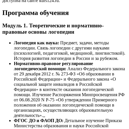
доступна на сайте kurs124.ru.
Программа обучения
Модуль 1. Теоретические и нормативно-
правовые основы логопедии
Логопедия как наука:
Предмет, задачи, методы
логопедии. Связь логопедии с другими науками
(психологией, педагогикой, медициной, лингвистикой).
История развития логопедии в России и за рубежом.
Нормативно-правовое регулирование
логопедической помощи:
Анализ Федерального закона
от 29 декабря 2012 г. № 273-ФЗ «Об образовании в
Российской Федерации» и Федерального закона «О
социальной защите инвалидов в Российской
Федерации» в контексте оказания логопедической
помощи. Изучение Распоряжения Минпросвещения РФ
от 06.08.2020 N Р-75 «Об утверждении Примерного
положения об оказании логопедической помощи в
организациях, осуществляющих образовательную
деятельность».,,
ФГОС ДО и ФАОП ДО:
Детальное изучение Приказа
Министерства образования и науки Российской