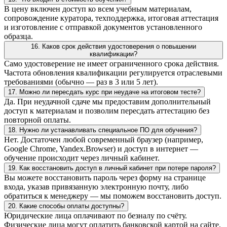
В цену включен доступ ко всем учебным материалам,
сопровождение куратора, техподдержка, итоговая аттестация
и изготовление с отправкой документов установленного
образца.
16. Каков срок действия удостоверения о повышении
квалификации?
Само удостоверение не имеет ограниченного срока действия.
Частота обновления квалификации регулируется отраслевыми
требованиями (обычно — раз в 3 или 5 лет).
17. Можно ли пересдать курс при неудаче на итоговом тесте?
Да. При неудачной сдаче мы предоставим дополнительный
доступ к материалам и позволим пересдать аттестацию без
повторной оплаты.
18. Нужно ли устанавливать специальное ПО для обучения?
Нет. Достаточен любой современный браузер (например,
Google Chrome, Yandex.Browser) и доступ в интернет —
обучение происходит через личный кабинет.
19. Как восстановить доступ в личный кабинет при потере пароля?
Вы можете восстановить пароль через форму на странице
входа, указав привязанную электронную почту, либо
обратиться к менеджеру — мы поможем восстановить доступ.
20. Какие способы оплаты доступны?
Юридические лица оплачивают по безналу по счёту.
Физические лица могут оплатить банковской картой на сайте,