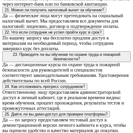
через интернет-банк или по банковской квитанции.
21. Можно ли получить налоговый вычет за обучение?
Да — физические лица могут претендовать на социальный
налоговый вычет. Мы предоставляем все документы для
налоговой: лицензию, договор и подтверждение оплаты.
22. Что если сотрудник не успел пройти курс в срок?
По вашему запросу мы бесплатно продлим доступ к
материалам на необходимый период, чтобы сотрудник
завершил курс без доплаты.
23. Проводите ли вы обучение по охране труда и пожарной
безопасности?
Да — дистанционные курсы по охране труда и пожарной
безопасности для руководителей и специалистов
соответствуют законодательным требованиям. Удостоверения
действительны по всей России.
24. Как отслеживать прогресс сотрудников?
Ответственному лицу предоставляем администраторский
доступ в личный кабинет, где в реальном времени видны:
время обучения, процент прохождения, результаты тестов и
промежуточных аттестаций.
25. Даёте ли вы демо-доступ для проверки платформы?
Да — по запросу предоставляем тестовый доступ к
демонстрационной версии личного кабинета и курса, чтобы
вы оценили удобство и качество материалов до покупки.