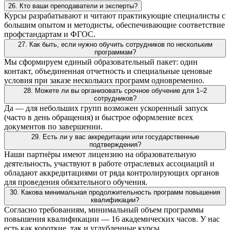
26. Кто ваши преподаватели и эксперты?
Курсы разрабатывают и читают практикующие специалисты с
большим опытом и методисты, обеспечивающие соответствие
профстандартам и ФГОС.
27. Как быть, если нужно обучить сотрудников по нескольким
программам?
Мы сформируем единый образовательный пакет: один
контакт, объединенная отчетность и специальные ценовые
условия при заказе нескольких программ одновременно.
28. Можете ли вы организовать срочное обучение для 1–2
сотрудников?
Да — для небольших групп возможен ускоренный запуск
(часто в день обращения) и быстрое оформление всех
документов по завершении.
29. Есть ли у вас аккредитации или государственные
подтверждения?
Наши партнёры имеют лицензию на образовательную
деятельность, участвуют в работе отраслевых ассоциаций и
обладают аккредитациями от ряда контролирующих органов
для проведения обязательного обучения.
30. Какова минимальная продолжительность программ повышения
квалификации?
Согласно требованиям, минимальный объем программы
повышения квалификации — 16 академических часов. У нас
есть как короткие, так и углубленные курсы.