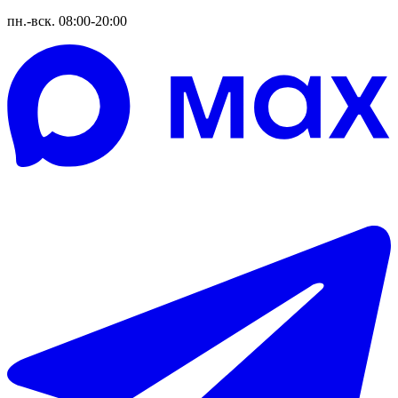
пн.-вск. 08:00-20:00