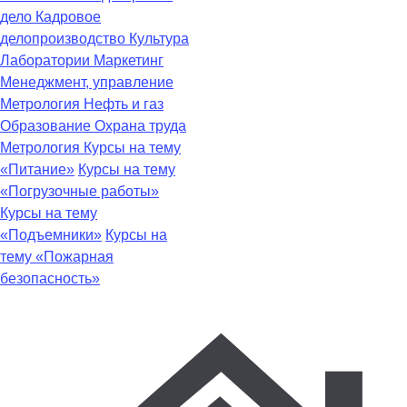
дело
Кадровое
делопроизводство
Культура
Лаборатории
Маркетинг
Менеджмент, управление
Метрология
Нефть и газ
Образование
Охрана труда
Метрология
Курсы на тему
«Питание»
Курсы на тему
«Погрузочные работы»
Курсы на тему
«Подъемники»
Курсы на
тему «Пожарная
безопасность»