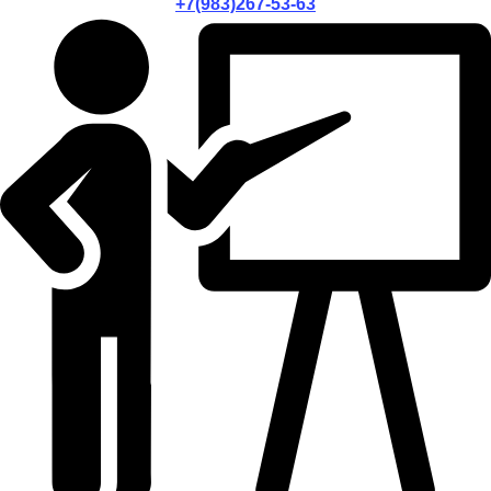
+7(983)267-53-63