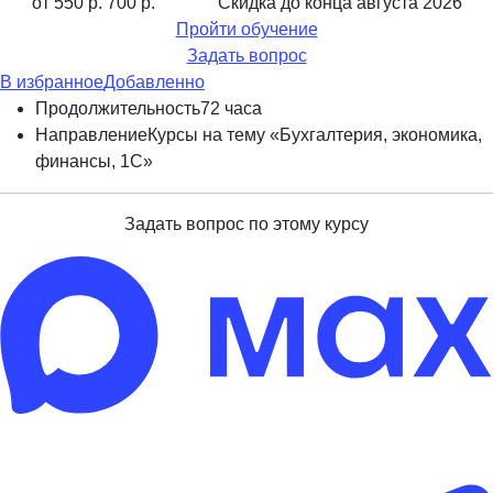
от 550 р.
700 р.
Скидка до конца
августа 2026
Пройти обучение
Задать вопрос
В избранное
Добавленно
Продолжительность
72 часа
Направление
Курсы на тему «Бухгалтерия, экономика,
финансы, 1С»
Задать вопрос по этому курсу