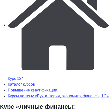
Курс 124
Каталог курсов
Повышение квалификации
Курсы на тему «Бухгалтерия, экономика, финансы, 1С»
Курс «Личные финансы: