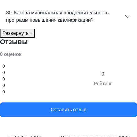
30. Какова минимальная продолжительность
программ повышения квалификации?
Развернуть +
Отзывы
0 оценок
0
0
0
0
Рейтинг
0
0
Оставить отзыв