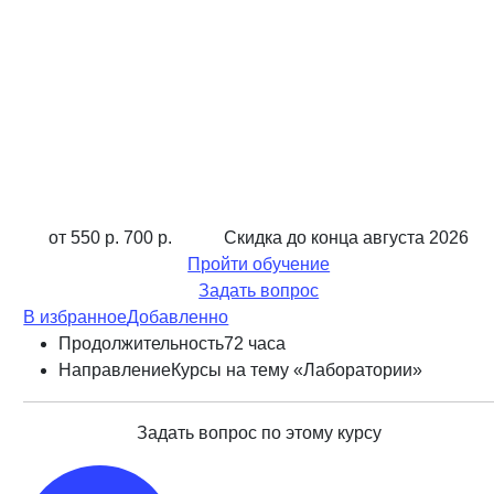
от 550 р.
700 р.
Скидка до конца
августа 2026
Пройти обучение
Задать вопрос
В избранное
Добавленно
Продолжительность
72 часа
Направление
Курсы на тему «Лаборатории»
Задать вопрос по этому курсу