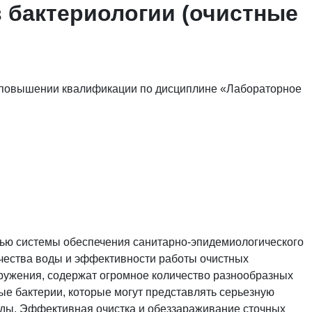
 бактериологии (очистные
о повышении квалификации по дисциплине «Лабораторное
тью системы обеспечения санитарно-эпидемиологического
ачества воды и эффективности работы очистных
ружения, содержат огромное количество разнообразных
ые бактерии, которые могут представлять серьезную
еды. Эффективная очистка и обеззараживание сточных