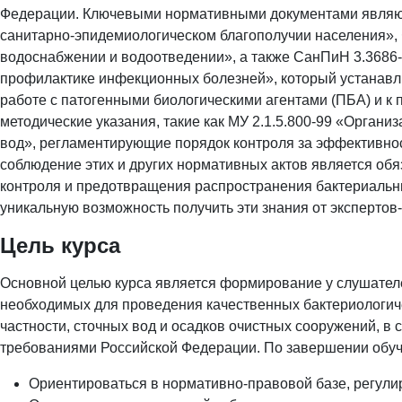
Федерации. Ключевыми нормативными документами являют
санитарно-эпидемиологическом благополучии населения», 
водоснабжении и водоотведении», а также СанПиН 3.3686
профилактике инфекционных болезней», который устанавл
работе с патогенными биологическими агентами (ПБА) и к
методические указания, такие как МУ 2.1.5.800-99 «Орган
вод», регламентирующие порядок контроля за эффективно
соблюдение этих и других нормативных актов является об
контроля и предотвращения распространения бактериальны
уникальную возможность получить эти знания от экспертов-
Цель курса
Основной целью курса является формирование у слушателе
необходимых для проведения качественных бактериологич
частности, сточных вод и осадков очистных сооружений, 
требованиями Российской Федерации. По завершении обуч
Ориентироваться в нормативно-правовой базе, регули