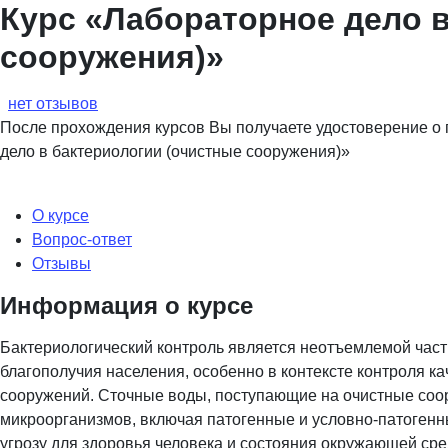
Курс «Лабораторное дело в
сооружения)»
нет отзывов
После прохождения курсов Вы получаете удостоверение 
дело в бактериологии (очистные сооружения)»
О курсе
Вопрос-ответ
Отзывы
Информация о курсе
Бактериологический контроль является неотъемлемой час
благополучия населения, особенно в контексте контроля к
сооружений. Сточные воды, поступающие на очистные соо
микроорганизмов, включая патогенные и условно-патогенн
угрозу для здоровья человека и состояния окружающей ср