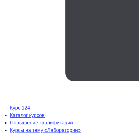
Курс 124
Каталог курсов
Повышение квалификации
Курсы на тему «Лаборатории»