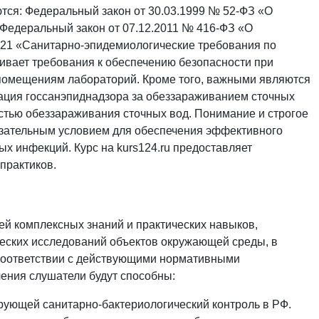
ся: Федеральный закон от 30.03.1999 № 52-ФЗ «О
Федеральный закон от 07.12.2011 № 416-ФЗ «О
-21 «Санитарно-эпидемиологические требования по
ивает требования к обеспечению безопасности при
 помещениям лабораторий. Кроме того, важными являются
изация госсанэпиднадзора за обеззараживанием сточных
стью обеззараживания сточных вод. Понимание и строгое
язательным условием для обеспечения эффективного
х инфекций. Курс на kurs124.ru предоставляет
практиков.
й комплексных знаний и практических навыков,
еских исследований объектов окружающей среды, в
в соответствии с действующими нормативными
ения слушатели будут способны:
рующей санитарно-бактериологический контроль в РФ.