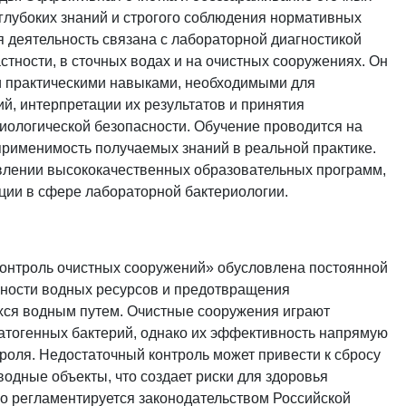
глубоких знаний и строгого соблюдения нормативных
я деятельность связана с лабораторной диагностикой
стности, в сточных водах и на очистных сооружениях. Он
и практическими навыками, необходимыми для
й, интерпретации их результатов и принятия
ологической безопасности. Обучение проводится на
применимость получаемых знаний в реальной практике.
авлении высококачественных образовательных программ,
ии в сфере лабораторной бактериологии.
 контроль очистных сооружений» обусловлена постоянной
ности водных ресурсов и предотвращения
ся водным путем. Очистные сооружения играют
атогенных бактерий, однако их эффективность напрямую
троля. Недостаточный контроль может привести к сбросу
одные объекты, что создает риски для здоровья
го регламентируется законодательством Российской