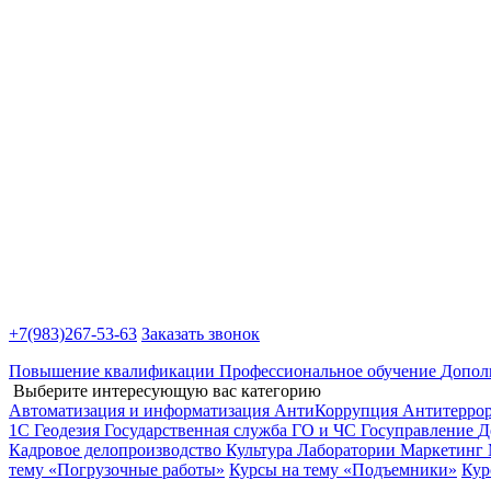
+7(983)
267-53-63
Заказать звонок
Повышение квалификации
Профессиональное обучение
Допол
Выберите интересующую вас категорию
Автоматизация и информатизация
АнтиКоррупция
Антитерро
1С
Геодезия
Государственная служба
ГО и ЧС
Госуправление
Д
Кадровое делопроизводство
Культура
Лаборатории
Маркетинг
тему «Погрузочные работы»
Курсы на тему «Подъемники»
Кур