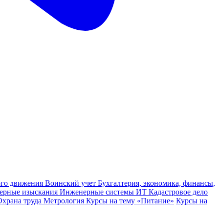
ного движения
Воинский учет
Бухгалтерия, экономика, финансы,
ерные изыскания
Инженерные системы
ИТ
Кадастровое дело
Охрана труда
Метрология
Курсы на тему «Питание»
Курсы на