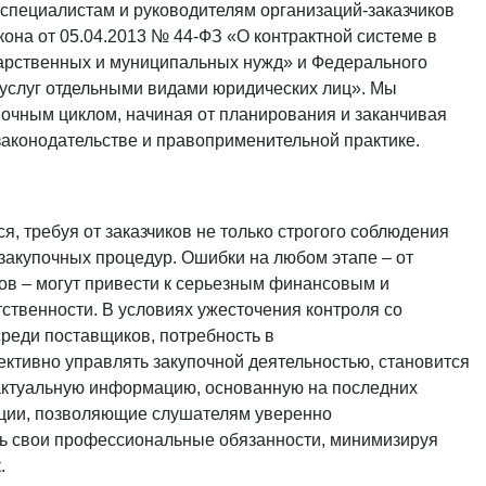
 специалистам и руководителям организаций-заказчиков
она от 05.04.2013 № 44-ФЗ «О контрактной системе в
ударственных и муниципальных нужд» и Федерального
, услуг отдельными видами юридических лиц». Мы
очным циклом, начиная от планирования и заканчивая
законодательстве и правоприменительной практике.
я, требуя от заказчиков не только строгого соблюдения
 закупочных процедур. Ошибки на любом этапе – от
ов – могут привести к серьезным финансовым и
ственности. В условиях ужесточения контроля со
реди поставщиков, потребность в
тивно управлять закупочной деятельностью, становится
т актуальную информацию, основанную на последних
ации, позволяющие слушателям уверенно
ь свои профессиональные обязанности, минимизируя
.