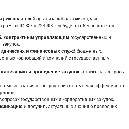
и руководителей организаций-заказчиков, чья
в рамках 44-ФЗ и 223-ФЗ. Он будет особенно полезен:
б, контрактным управляющим
государственных и
 закупок.
ридических и финансовых служб
бюджетных,
твенных корпораций и компаний с государственным
рганизацию и проведение закупок
, а также за контроль
стемные знания о контрактной системе для эффективного
рисков.
вопросах государственных и корпоративных закупок.
лификацию
и получить актуальные знания о последних