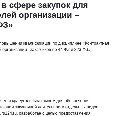
 в сфере закупок для
лей организации –
ФЗ»
 повышении квалификации по дисциплине «Контрактная
й организации –заказчиков по 44-ФЗ и 223-ФЗ»
яется краеугольным камнем для обеспечения
мизации закупочной деятельности отдельных видов
urs124.ru, разработан с целью предоставления