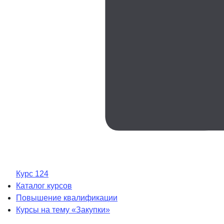
Курс 124
Каталог курсов
Повышение квалификации
Курсы на тему «Закупки»