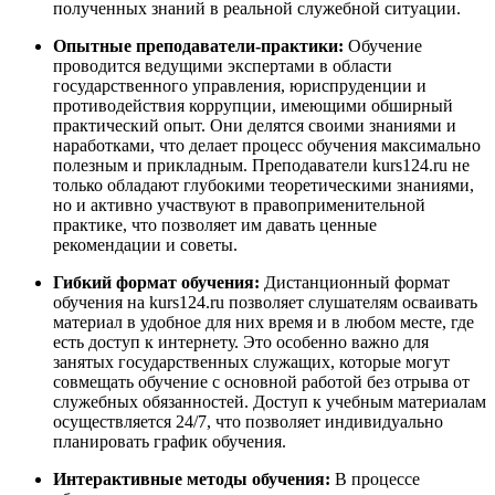
полученных знаний в реальной служебной ситуации.
Опытные преподаватели-практики:
Обучение
проводится ведущими экспертами в области
государственного управления, юриспруденции и
противодействия коррупции, имеющими обширный
практический опыт. Они делятся своими знаниями и
наработками, что делает процесс обучения максимально
полезным и прикладным. Преподаватели kurs124.ru не
только обладают глубокими теоретическими знаниями,
но и активно участвуют в правоприменительной
практике, что позволяет им давать ценные
рекомендации и советы.
Гибкий формат обучения:
Дистанционный формат
обучения на kurs124.ru позволяет слушателям осваивать
материал в удобное для них время и в любом месте, где
есть доступ к интернету. Это особенно важно для
занятых государственных служащих, которые могут
совмещать обучение с основной работой без отрыва от
служебных обязанностей. Доступ к учебным материалам
осуществляется 24/7, что позволяет индивидуально
планировать график обучения.
Интерактивные методы обучения:
В процессе