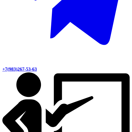
+7(983)267-53-63