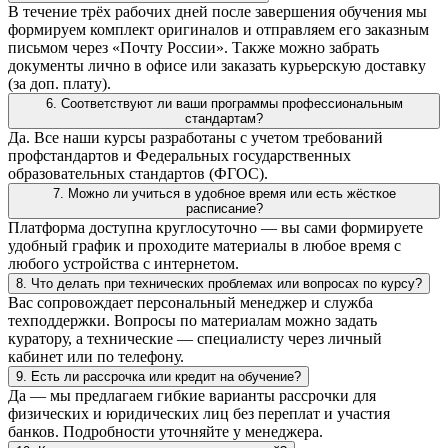
В течение трёх рабочих дней после завершения обучения мы
формируем комплект оригиналов и отправляем его заказным
письмом через «Почту России». Также можно забрать
документы лично в офисе или заказать курьерскую доставку
(за доп. плату).
6. Соответствуют ли ваши программы профессиональным
стандартам?
Да. Все наши курсы разработаны с учетом требований
профстандартов и Федеральных государственных
образовательных стандартов (ФГОС).
7. Можно ли учиться в удобное время или есть жёсткое
расписание?
Платформа доступна круглосуточно — вы сами формируете
удобный график и проходите материалы в любое время с
любого устройства с интернетом.
8. Что делать при технических проблемах или вопросах по курсу?
Вас сопровождает персональный менеджер и служба
техподдержки. Вопросы по материалам можно задать
куратору, а технические — специалисту через личный
кабинет или по телефону.
9. Есть ли рассрочка или кредит на обучение?
Да — мы предлагаем гибкие варианты рассрочки для
физических и юридических лиц без переплат и участия
банков. Подробности уточняйте у менеджера.