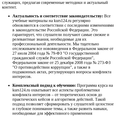
служащих, предлагая современные методики и актуальный
контент.
Актуальность и соответствие законодательству:
Все
учебные материалы на kurs124.ru регулярно
обновляются в соответствии с последними изменениями
в законодательстве Российской Федерации. Это
гарантирует, что слушатели получают самые свежие и
релевантные знания, необходимые для их
профессиональной деятельности. Мы тщательно
отслеживаем все нововведения в Федеральном законе от
27 июля 2004 года № 79-ФЗ "О государственной
гражданской службе Российской Федерации",
Федеральном законе от 25 декабря 2008 года № 273-ФЗ
"О противодействии коррупции", а также в
подзаконных актах, регулирующих вопросы конфликта
интересов.
Комплексный подход к обучению:
Программа курса на
kurs124.ru охватывает все аспекты проблематики
конфликта интересов – от теоретических основ до
практических кейсов и алгоритмов действий. Такой
подход позволяет сформировать у слушателей целостное
и глубокое понимание темы, а также развить навыки,
необходимые для эффективного применения