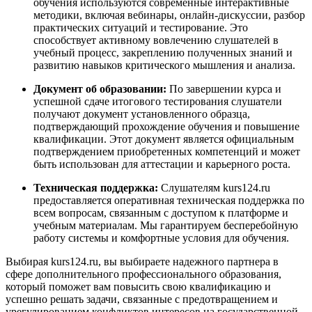
обучения используются современные интерактивные
методики, включая вебинары, онлайн-дискуссии, разбор
практических ситуаций и тестирование. Это
способствует активному вовлечению слушателей в
учебный процесс, закреплению полученных знаний и
развитию навыков критического мышления и анализа.
Документ об образовании:
По завершении курса и
успешной сдаче итогового тестирования слушатели
получают документ установленного образца,
подтверждающий прохождение обучения и повышение
квалификации. Этот документ является официальным
подтверждением приобретенных компетенций и может
быть использован для аттестации и карьерного роста.
Техническая поддержка:
Слушателям kurs124.ru
предоставляется оперативная техническая поддержка по
всем вопросам, связанным с доступом к платформе и
учебным материалам. Мы гарантируем бесперебойную
работу системы и комфортные условия для обучения.
Выбирая kurs124.ru, вы выбираете надежного партнера в
сфере дополнительного профессионального образования,
который поможет вам повысить свою квалификацию и
успешно решать задачи, связанные с предотвращением и
урегулированием конфликтов интересов на государственной