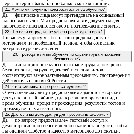
через интернет-банк или по банковской квитанции.
21. Можно ли получить налоговый вычет за обучение?
Да — физические лица могут претендовать на социальный
налоговый вычет. Мы предоставляем все документы для
налоговой: лицензию, договор и подтверждение оплаты.
22. Что если сотрудник не успел пройти курс в срок?
По вашему запросу мы бесплатно продлим доступ к
материалам на необходимый период, чтобы сотрудник
завершил курс без доплаты.
23. Проводите ли вы обучение по охране труда и пожарной
безопасности?
Да — дистанционные курсы по охране труда и пожарной
безопасности для руководителей и специалистов
соответствуют законодательным требованиям. Удостоверения
действительны по всей России.
24. Как отслеживать прогресс сотрудников?
Ответственному лицу предоставляем администраторский
доступ в личный кабинет, где в реальном времени видны:
время обучения, процент прохождения, результаты тестов и
промежуточных аттестаций.
25. Даёте ли вы демо-доступ для проверки платформы?
Да — по запросу предоставляем тестовый доступ к
демонстрационной версии личного кабинета и курса, чтобы
вы оценили удобство и качество материалов до покупки.