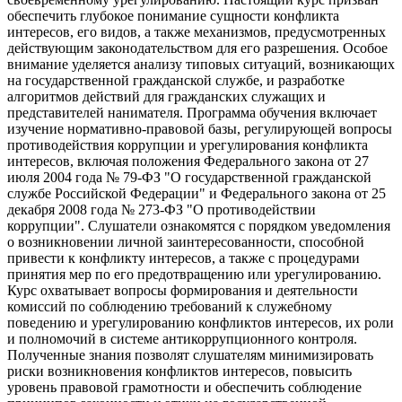
обеспечить глубокое понимание сущности конфликта
интересов, его видов, а также механизмов, предусмотренных
действующим законодательством для его разрешения. Особое
внимание уделяется анализу типовых ситуаций, возникающих
на государственной гражданской службе, и разработке
алгоритмов действий для гражданских служащих и
представителей нанимателя. Программа обучения включает
изучение нормативно-правовой базы, регулирующей вопросы
противодействия коррупции и урегулирования конфликта
интересов, включая положения Федерального закона от 27
июля 2004 года № 79-ФЗ "О государственной гражданской
службе Российской Федерации" и Федерального закона от 25
декабря 2008 года № 273-ФЗ "О противодействии
коррупции". Слушатели ознакомятся с порядком уведомления
о возникновении личной заинтересованности, способной
привести к конфликту интересов, а также с процедурами
принятия мер по его предотвращению или урегулированию.
Курс охватывает вопросы формирования и деятельности
комиссий по соблюдению требований к служебному
поведению и урегулированию конфликтов интересов, их роли
и полномочий в системе антикоррупционного контроля.
Полученные знания позволят слушателям минимизировать
риски возникновения конфликтов интересов, повысить
уровень правовой грамотности и обеспечить соблюдение