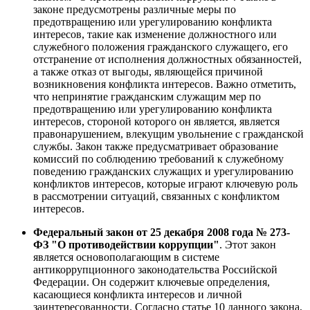
законе предусмотрены различные меры по
предотвращению или урегулированию конфликта
интересов, такие как изменение должностного или
служебного положения гражданского служащего, его
отстранение от исполнения должностных обязанностей,
а также отказ от выгоды, являющейся причиной
возникновения конфликта интересов. Важно отметить,
что непринятие гражданским служащим мер по
предотвращению или урегулированию конфликта
интересов, стороной которого он является, является
правонарушением, влекущим увольнение с гражданской
службы. Закон также предусматривает образование
комиссий по соблюдению требований к служебному
поведению гражданских служащих и урегулированию
конфликтов интересов, которые играют ключевую роль
в рассмотрении ситуаций, связанных с конфликтом
интересов.
Федеральный закон от 25 декабря 2008 года № 273-
ФЗ "О противодействии коррупции"
. Этот закон
является основополагающим в системе
антикоррупционного законодательства Российской
Федерации. Он содержит ключевые определения,
касающиеся конфликта интересов и личной
заинтересованности. Согласно статье 10 данного закона,