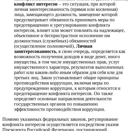
конфликт интересов
– это ситуация, при которой
личная заинтересованность (прямая или косвенная)
лица, замещающего должность, замещение которой
предусматривает обязанность принимать меры по
предотвращению и урегулированию конфликта
интересов, влияет или может повлиять на надлежащее,
объективное и беспристрастное исполнение им
должностных (служебных) обязанностей
(осуществление полномочий).
Личная
заинтересованность
, в свою очередь, определяется как
возможность получения доходов в виде денег, иного
имущества, в том числе имущественных прав, услуг
имущественного характера, результатов выполненных
работ или каким-либо иным образом для себя или для
третьих лиц. Закон устанавливает общие принципы
противодействия коррупции, включая меры по
предупреждению коррупции, к которым относится и
предотвращение конфликта интересов. Он также
определяет основные направления деятельности
государственных органов по повышению
эффективности противодействия коррупции.
Помимо указанных федеральных законов, регулирование
конфликта интересов осуществляется посредством указов
Президента Российской Федерации, постановлений