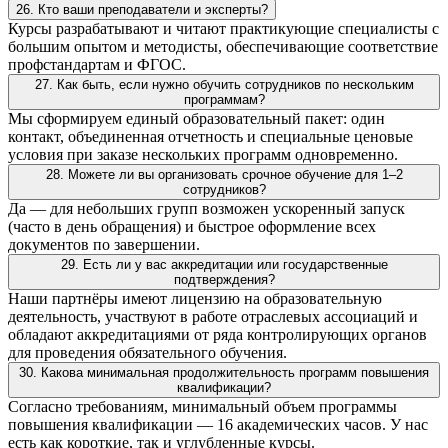
26. Кто ваши преподаватели и эксперты?
Курсы разрабатывают и читают практикующие специалисты с
большим опытом и методисты, обеспечивающие соответствие
профстандартам и ФГОС.
27. Как быть, если нужно обучить сотрудников по нескольким
программам?
Мы сформируем единый образовательный пакет: один
контакт, объединенная отчетность и специальные ценовые
условия при заказе нескольких программ одновременно.
28. Можете ли вы организовать срочное обучение для 1–2
сотрудников?
Да — для небольших групп возможен ускоренный запуск
(часто в день обращения) и быстрое оформление всех
документов по завершении.
29. Есть ли у вас аккредитации или государственные
подтверждения?
Наши партнёры имеют лицензию на образовательную
деятельность, участвуют в работе отраслевых ассоциаций и
обладают аккредитациями от ряда контролирующих органов
для проведения обязательного обучения.
30. Какова минимальная продолжительность программ повышения
квалификации?
Согласно требованиям, минимальный объем программы
повышения квалификации — 16 академических часов. У нас
есть как короткие, так и углубленные курсы.