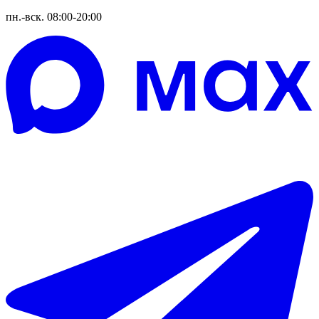
пн.-вск. 08:00-20:00