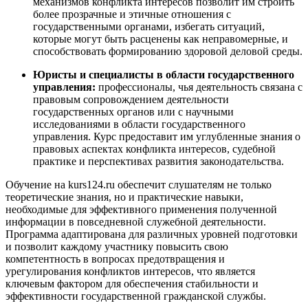
механизмов конфликта интересов позволит им строить
более прозрачные и этичные отношения с
государственными органами, избегать ситуаций,
которые могут быть расценены как неправомерные, и
способствовать формированию здоровой деловой среды.
Юристы и специалисты в области государственного
управления:
профессионалы, чья деятельность связана с
правовым сопровождением деятельности
государственных органов или с научными
исследованиями в области государственного
управления. Курс предоставит им углубленные знания о
правовых аспектах конфликта интересов, судебной
практике и перспективах развития законодательства.
Обучение на kurs124.ru обеспечит слушателям не только
теоретические знания, но и практические навыки,
необходимые для эффективного применения полученной
информации в повседневной служебной деятельности.
Программа адаптирована для различных уровней подготовки
и позволит каждому участнику повысить свою
компетентность в вопросах предотвращения и
урегулирования конфликтов интересов, что является
ключевым фактором для обеспечения стабильности и
эффективности государственной гражданской службы.