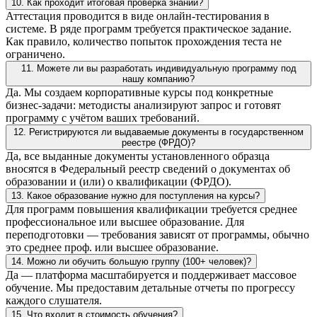
10. Как проходит итоговая проверка знаний?
Аттестация проводится в виде онлайн-тестирования в
системе. В ряде программ требуется практическое задание.
Как правило, количество попыток прохождения теста не
ограничено.
11. Можете ли вы разработать индивидуальную программу под
нашу компанию?
Да. Мы создаем корпоративные курсы под конкретные
бизнес-задачи: методисты анализируют запрос и готовят
программу с учётом ваших требований.
12. Регистрируются ли выдаваемые документы в государственном
реестре (ФРДО)?
Да, все выданные документы установленного образца
вносятся в Федеральный реестр сведений о документах об
образовании и (или) о квалификации (ФРДО).
13. Какое образование нужно для поступления на курсы?
Для программ повышения квалификации требуется среднее
профессиональное или высшее образование. Для
переподготовки — требования зависят от программы, обычно
это среднее проф. или высшее образование.
14. Можно ли обучить большую группу (100+ человек)?
Да — платформа масштабируется и поддерживает массовое
обучение. Мы предоставим детальные отчеты по прогрессу
каждого слушателя.
15. Что входит в стоимость обучения?