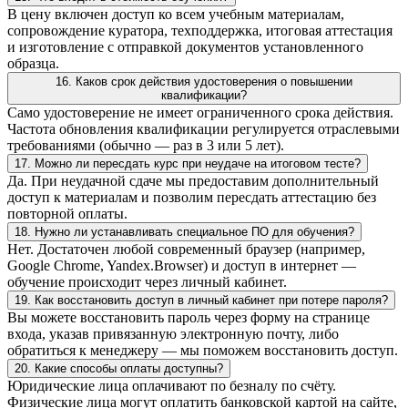
В цену включен доступ ко всем учебным материалам,
сопровождение куратора, техподдержка, итоговая аттестация
и изготовление с отправкой документов установленного
образца.
16. Каков срок действия удостоверения о повышении
квалификации?
Само удостоверение не имеет ограниченного срока действия.
Частота обновления квалификации регулируется отраслевыми
требованиями (обычно — раз в 3 или 5 лет).
17. Можно ли пересдать курс при неудаче на итоговом тесте?
Да. При неудачной сдаче мы предоставим дополнительный
доступ к материалам и позволим пересдать аттестацию без
повторной оплаты.
18. Нужно ли устанавливать специальное ПО для обучения?
Нет. Достаточен любой современный браузер (например,
Google Chrome, Yandex.Browser) и доступ в интернет —
обучение происходит через личный кабинет.
19. Как восстановить доступ в личный кабинет при потере пароля?
Вы можете восстановить пароль через форму на странице
входа, указав привязанную электронную почту, либо
обратиться к менеджеру — мы поможем восстановить доступ.
20. Какие способы оплаты доступны?
Юридические лица оплачивают по безналу по счёту.
Физические лица могут оплатить банковской картой на сайте,