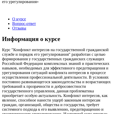
его урегулирования»
О курсе
Вопрос-ответ
Отзывы
Информация о курсе
Курс "Конфликт интересов на государственной гражданской
службе и порядок его урегулирования" разработан с целью
формирования у государственных гражданских служащих
Российской Федерации комплексных знаний и практических
навыков, необходимых для эффективного предотвращения и
урегулирования ситуаций конфликта интересов в процессе
осуществления профессиональной деятельности. В условиях
постоянно развивающегося законодательства и возрастающих
требований к прозрачности и добросовестности
государственного управления, данная проблематика
приобретает особую актуальность. Конфликт интересов, как
явление, способное нанести ущерб законным интересам
граждан, организаций, общества и государства, требует
системного подхода к его выявлению, предотвращению и
своевременному урегулированию. Настоящий курс призван