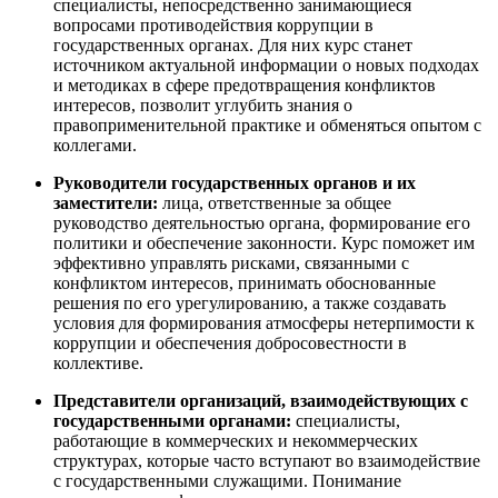
специалисты, непосредственно занимающиеся
вопросами противодействия коррупции в
государственных органах. Для них курс станет
источником актуальной информации о новых подходах
и методиках в сфере предотвращения конфликтов
интересов, позволит углубить знания о
правоприменительной практике и обменяться опытом с
коллегами.
Руководители государственных органов и их
заместители:
лица, ответственные за общее
руководство деятельностью органа, формирование его
политики и обеспечение законности. Курс поможет им
эффективно управлять рисками, связанными с
конфликтом интересов, принимать обоснованные
решения по его урегулированию, а также создавать
условия для формирования атмосферы нетерпимости к
коррупции и обеспечения добросовестности в
коллективе.
Представители организаций, взаимодействующих с
государственными органами:
специалисты,
работающие в коммерческих и некоммерческих
структурах, которые часто вступают во взаимодействие
с государственными служащими. Понимание