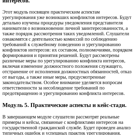
интересов.
Этот модуль посвящен практическим аспектам
урегулирования уже возникших конфликтов интересов. Будут
детально изучены процедуры уведомления представителя
нанимателя о возникновении личной заинтересованности, а
также порядок рассмотрения таких уведомлений. Слушатели
ознакомятся с деятельностью комиссий по соблюдению
требований к служебному поведению и урегулированию
конфликтов интересов: их составом, полномочиями, порядком
формирования и принятия решений. Будут рассмотрены
различные меры по урегулированию конфликта интересов,
включая изменение должностного положения служащего,
отстранение от исполнения должностных обязанностей, отказ
от выгоды, а также иные меры, предусмотренные
законодательством. Особое внимание уделяется вопросам
ответственности за несоблюдение требований по
предотвращению и урегулированию конфликта интересов.
Модуль 5. Практические аспекты и кейс-стади.
В завершающем модуле слушатели рассмотрят реальные
примеры и кейсы, связанные с конфликтами интересов на
государственной гражданской службе. Будет проведен анализ
типичных ошибок и успешных практик урегулирования.