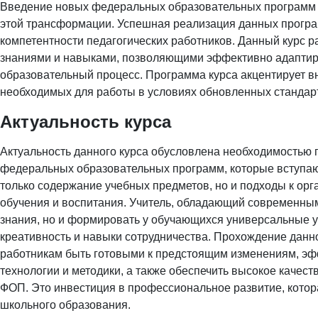
Введение новых федеральных образовательных программ (
этой трансформации. Успешная реализация данных прогр
компетентности педагогических работников. Данный курс 
знаниями и навыками, позволяющими эффективно адаптир
образовательный процесс. Программа курса акцентирует в
необходимых для работы в условиях обновленных стандар
Актуальность курса
Актуальность данного курса обусловлена необходимостью 
федеральных образовательных программ, которые вступают
только содержание учебных предметов, но и подходы к орг
обучения и воспитания. Учитель, обладающий современным
знания, но и формировать у обучающихся универсальные у
креативность и навыки сотрудничества. Прохождение данног
работникам быть готовыми к предстоящим изменениям, эф
технологии и методики, а также обеспечить высокое качес
ФОП. Это инвестиция в профессиональное развитие, кото
школьного образования.