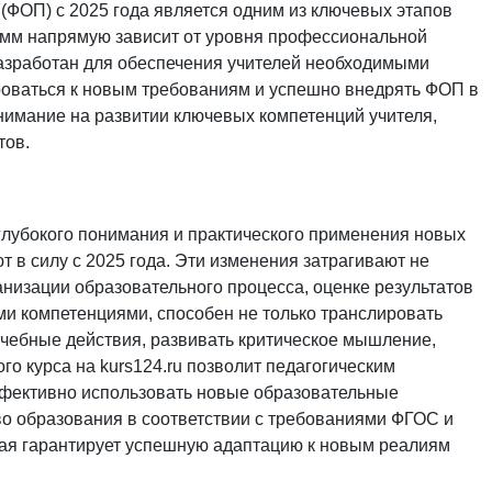
ФОП) с 2025 года является одним из ключевых этапов
амм напрямую зависит от уровня профессиональной
разработан для обеспечения учителей необходимыми
оваться к новым требованиям и успешно внедрять ФОП в
нимание на развитии ключевых компетенций учителя,
тов.
глубокого понимания и практического применения новых
 в силу с 2025 года. Эти изменения затрагивают не
анизации образовательного процесса, оценке результатов
и компетенциями, способен не только транслировать
чебные действия, развивать критическое мышление,
о курса на kurs124.ru позволит педагогическим
фективно использовать новые образовательные
тво образования в соответствии с требованиями ФГОС и
рая гарантирует успешную адаптацию к новым реалиям