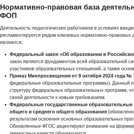
Нормативно-правовая база деятельн
ФОП
Деятельность педагогических работников в условиях вве
регламентируется рядом ключевых нормативно-правовых д
являются:
Федеральный закон «Об образовании в Российской
закон является фундаментом всей образовательной си
участников образовательных отношений, а также осно
Приказ Минпросвещения от 9 октября 2024 года № 
федеральные образовательные программы). Данный пр
структуру федеральных образовательных программ, что
своей деятельности к новым требованиям.
Федеральные государственные образовательные с
общего и среднего общего образования
(обновленн
результатам освоения основных образовательных прог
Обновленные ФГОС акцентируют внимание на формиро
личностных качеств обучающихся.