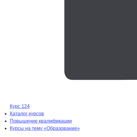
Курс 124
Каталог курсов
Повышение квалификации
Курсы на тему «Образование»