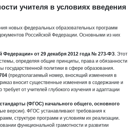
ости учителя в условиях введения
дения новых федеральных образовательных программ
окументов Российской Федерации. Основными из них
 Федерации» от 29 декабря 2012 года № 273-ФЗ
. Этот
стемы, определяя общие принципы, права и обязанности
вы государственной политики в сфере образования.
704
(предполагаемый номер, вносящий изменения в
иказ вносит существенные изменения в содержание и
 требует от учителей глубокого изучения и адаптации
тандарты (ФГОС) начального общего, основного
ые версии). ФГОС устанавливают требования к
рамм, структуре программ и условиям их реализации.
вании функциональной грамотности и развитии