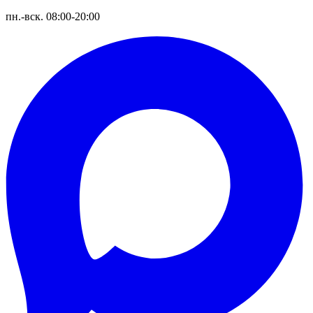
пн.-вск. 08:00-20:00