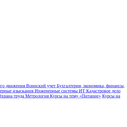
ного движения
Воинский учет
Бухгалтерия, экономика, финансы,
ерные изыскания
Инженерные системы
ИТ
Кадастровое дело
Охрана труда
Метрология
Курсы на тему «Питание»
Курсы на