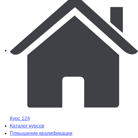
Курс 124
Каталог курсов
Повышение квалификации