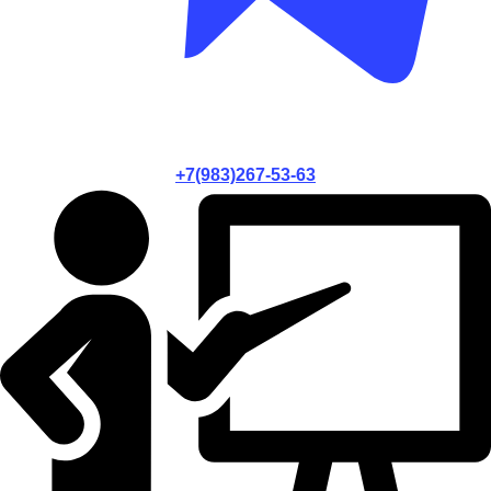
+7(983)267-53-63