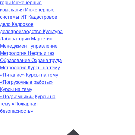
горы
Инженерные
изыскания
Инженерные
системы
ИТ
Кадастровое
дело
Кадровое
делопроизводство
Культура
Лаборатории
Маркетинг
Менеджмент, управление
Метрология
Нефть и газ
Образование
Охрана труда
Метрология
Курсы на тему
«Питание»
Курсы на тему
«Погрузочные работы»
Курсы на тему
«Подъемники»
Курсы на
тему «Пожарная
безопасность»