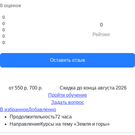
0 оценок
0
0
0
0
Рейтинг
0
0
Оставить отзыв
от 550 р.
700 р.
Скидка до конца
августа 2026
Пройти обучение
Задать вопрос
В избранное
Добавленно
Продолжительность
72 часа
Направление
Курсы на тему «Земля и горы»