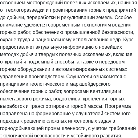
освоением месторождений полезных ископаемых, начиная
от геологоразведки и проектирования горных предприятий
до добычи, переработки и рекультивации земель. Особое
внимание уделяется современным технологиям ведения
горных работ, обеспечению промышленной безопасности,
охране труда и рациональному использованию недр. Курс
предоставляет актуальную информацию о новейших
методах добычи твердых полезных ископаемых, включая
открытый и подземный способы, а также о передовом
горном оборудовании и автоматизированных системах
управления производством. Слушатели ознакомятся с
принципами геологического и маркшейдерского
обеспечения горных работ, вопросами вентиляции и
пылегазового режима, водоотлива, крепления горных
выработок и транспортировки горной массы. Программа
направлена на формирование у слушателей системного
подхода к решению сложных инженерных задач в
горнодобывающей промышленности, с учетом требований
экологической безопасности и устойчивого развития.