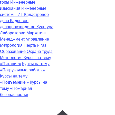
горы
Инженерные
изыскания
Инженерные
системы
ИТ
Кадастровое
дело
Кадровое
делопроизводство
Культура
Лаборатории
Маркетинг
Менеджмент, управление
Метрология
Нефть и газ
Образование
Охрана труда
Метрология
Курсы на тему
«Питание»
Курсы на тему
«Погрузочные работы»
Курсы на тему
«Подъемники»
Курсы на
тему «Пожарная
безопасность»