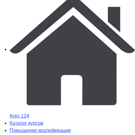
Курс 124
Каталог курсов
Повышение квалификации