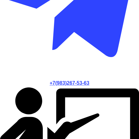
+7(983)267-53-63