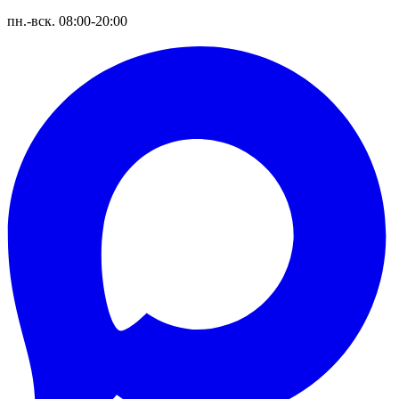
пн.-вск. 08:00-20:00