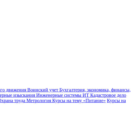
ного движения
Воинский учет
Бухгалтерия, экономика, финансы,
ерные изыскания
Инженерные системы
ИТ
Кадастровое дело
Охрана труда
Метрология
Курсы на тему «Питание»
Курсы на