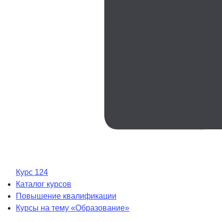
Курс 124
Каталог курсов
Повышение квалификации
Курсы на тему «Образование»