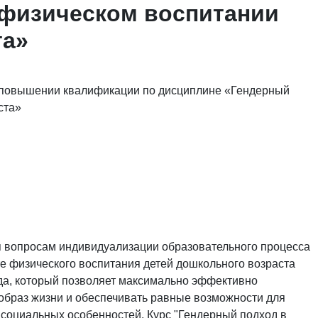
 физическом воспитании
та»
о повышении квалификации по дисциплине «Гендерный
ста»
 вопросам индивидуализации образовательного процесса
те физического воспитания детей дошкольного возраста
да, который позволяет максимально эффективно
образ жизни и обеспечивать равные возможности для
и социальных особенностей. Курс "Гендерный подход в