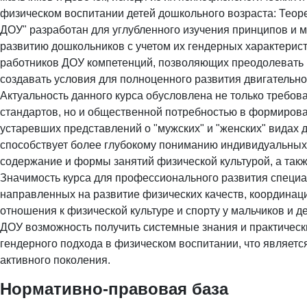
физическом воспитании детей дошкольного возраста: Теор
ДОУ" разработан для углубленного изучения принципов и
развитию дошкольников с учетом их гендерных характерис
работников ДОУ компетенций, позволяющих преодолевать 
создавать условия для полноценного развития двигательно
Актуальность данного курса обусловлена не только треб
стандартов, но и общественной потребностью в формирова
устаревших представлений о "мужских" и "женских" видах 
способствует более глубокому пониманию индивидуальных 
содержание и формы занятий физической культурой, а такж
Значимость курса для профессионального развития специа
направленных на развитие физических качеств, координац
отношения к физической культуре и спорту у мальчиков и д
ДОУ возможность получить системные знания и практичес
гендерного подхода в физическом воспитании, что являет
активного поколения.
Нормативно-правовая база