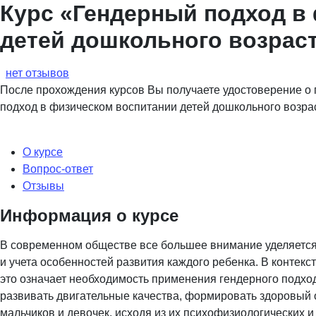
Курс «Гендерный подход в
детей дошкольного возрас
нет отзывов
После прохождения курсов Вы получаете удостоверение 
подход в физическом воспитании детей дошкольного возра
О курсе
Вопрос-ответ
Отзывы
Информация о курсе
В современном обществе все большее внимание уделяется
и учета особенностей развития каждого ребенка. В контекс
это означает необходимость применения гендерного подхо
развивать двигательные качества, формировать здоровый 
мальчиков и девочек, исходя из их психофизиологических 