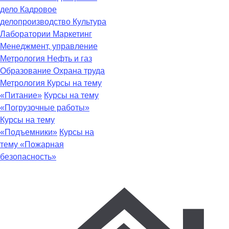
дело
Кадровое
делопроизводство
Культура
Лаборатории
Маркетинг
Менеджмент, управление
Метрология
Нефть и газ
Образование
Охрана труда
Метрология
Курсы на тему
«Питание»
Курсы на тему
«Погрузочные работы»
Курсы на тему
«Подъемники»
Курсы на
тему «Пожарная
безопасность»