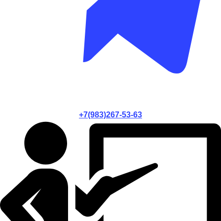
+7(983)267-53-63