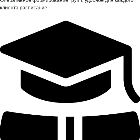
Оперативное формирование групп, удобное для каждого
клиента расписание