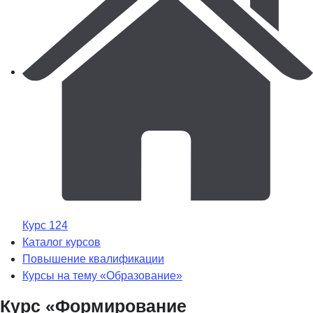
Курс 124
Каталог курсов
Повышение квалификации
Курсы на тему «Образование»
Курс «Формирование