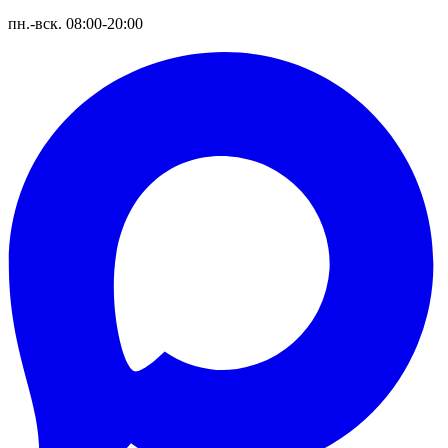
пн.-вск. 08:00-20:00