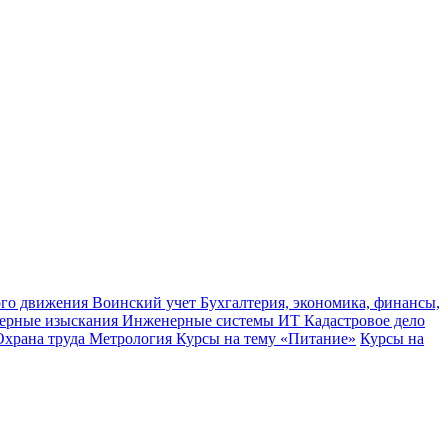
ного движения
Воинский учет
Бухгалтерия, экономика, финансы,
ерные изыскания
Инженерные системы
ИТ
Кадастровое дело
Охрана труда
Метрология
Курсы на тему «Питание»
Курсы на