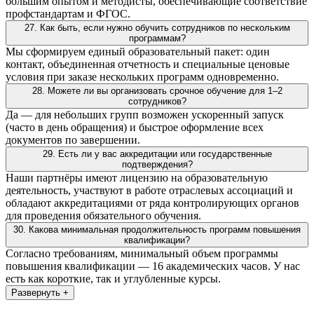
большим опытом и методисты, обеспечивающие соответствие
профстандартам и ФГОС.
27. Как быть, если нужно обучить сотрудников по нескольким
программам?
Мы сформируем единый образовательный пакет: один
контакт, объединенная отчетность и специальные ценовые
условия при заказе нескольких программ одновременно.
28. Можете ли вы организовать срочное обучение для 1–2
сотрудников?
Да — для небольших групп возможен ускоренный запуск
(часто в день обращения) и быстрое оформление всех
документов по завершении.
29. Есть ли у вас аккредитации или государственные
подтверждения?
Наши партнёры имеют лицензию на образовательную
деятельность, участвуют в работе отраслевых ассоциаций и
обладают аккредитациями от ряда контролирующих органов
для проведения обязательного обучения.
30. Какова минимальная продолжительность программ повышения
квалификации?
Согласно требованиям, минимальный объем программы
повышения квалификации — 16 академических часов. У нас
есть как короткие, так и углубленные курсы.
Развернуть +