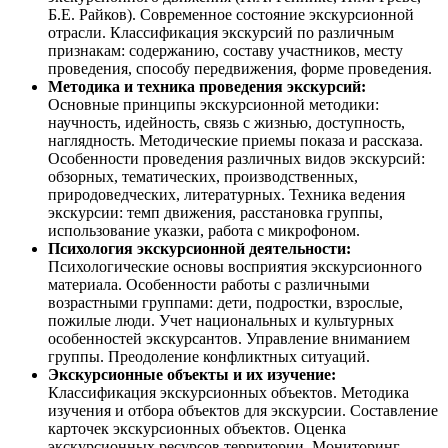
Б.Е. Райков). Современное состояние экскурсионной
отрасли. Классификация экскурсий по различным
признакам: содержанию, составу участников, месту
проведения, способу передвижения, форме проведения.
Методика и техника проведения экскурсий:
Основные принципы экскурсионной методики:
научность, идейность, связь с жизнью, доступность,
наглядность. Методические приемы показа и рассказа.
Особенности проведения различных видов экскурсий:
обзорных, тематических, производственных,
природоведческих, литературных. Техника ведения
экскурсии: темп движения, расстановка группы,
использование указки, работа с микрофоном.
Психология экскурсионной деятельности:
Психологические основы восприятия экскурсионного
материала. Особенности работы с различными
возрастными группами: дети, подростки, взрослые,
пожилые люди. Учет национальных и культурных
особенностей экскурсантов. Управление вниманием
группы. Преодоление конфликтных ситуаций.
Экскурсионные объекты и их изучение:
Классификация экскурсионных объектов. Методика
изучения и отбора объектов для экскурсии. Составление
карточек экскурсионных объектов. Оценка
экскурсионных ресурсов территории. Мониторинг