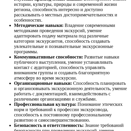
истории, культуры, природы и современной жизни
региона, способность интересно и доступно
рассказывать о местных достопримечательностях и
особенностях.
Методические навыки:
Владение современными
методиками проведения экскурсий, умение
адаптировать подачу материала под различные
категории экскурсантов, способность создавать
увлекательные и познавательные экскурсионные
программы.
Коммуникативные способности:
Развитые навыки
публичного выступления, умение устанавливать
контакт с аудиторией, способность управлять
вниманием группы и создавать благоприятную
атмосферу во время экскурсии.
Организационные навыки:
Способность планировать
и организовывать экскурсионную деятельность, умение
работать с документацией, взаимодействовать с
различными организациями и службами.
Профессиональная культура:
Понимание этических
норм и требований к профессии экскурсовода,
способность к постоянному профессиональному
развитию и самосовершенствованию.
Безопасность и ответственность:
Знание требований
безопасности при проведении экскурсий, умение