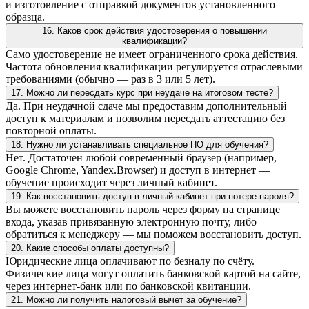
и изготовление с отправкой документов установленного
образца.
16. Каков срок действия удостоверения о повышении
квалификации?
Само удостоверение не имеет ограниченного срока действия.
Частота обновления квалификации регулируется отраслевыми
требованиями (обычно — раз в 3 или 5 лет).
17. Можно ли пересдать курс при неудаче на итоговом тесте?
Да. При неудачной сдаче мы предоставим дополнительный
доступ к материалам и позволим пересдать аттестацию без
повторной оплаты.
18. Нужно ли устанавливать специальное ПО для обучения?
Нет. Достаточен любой современный браузер (например,
Google Chrome, Yandex.Browser) и доступ в интернет —
обучение происходит через личный кабинет.
19. Как восстановить доступ в личный кабинет при потере пароля?
Вы можете восстановить пароль через форму на странице
входа, указав привязанную электронную почту, либо
обратиться к менеджеру — мы поможем восстановить доступ.
20. Какие способы оплаты доступны?
Юридические лица оплачивают по безналу по счёту.
Физические лица могут оплатить банковской картой на сайте,
через интернет-банк или по банковской квитанции.
21. Можно ли получить налоговый вычет за обучение?