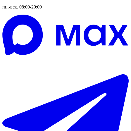
пн.-вск. 08:00-20:00