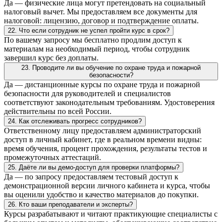
Да — физические лица могут претендовать на социальный
налоговый вычет. Мы предоставляем все документы для
налоговой: лицензию, договор и подтверждение оплаты.
22. Что если сотрудник не успел пройти курс в срок?
По вашему запросу мы бесплатно продлим доступ к
материалам на необходимый период, чтобы сотрудник
завершил курс без доплаты.
23. Проводите ли вы обучение по охране труда и пожарной
безопасности?
Да — дистанционные курсы по охране труда и пожарной
безопасности для руководителей и специалистов
соответствуют законодательным требованиям. Удостоверения
действительны по всей России.
24. Как отслеживать прогресс сотрудников?
Ответственному лицу предоставляем администраторский
доступ в личный кабинет, где в реальном времени видны:
время обучения, процент прохождения, результаты тестов и
промежуточных аттестаций.
25. Даёте ли вы демо-доступ для проверки платформы?
Да — по запросу предоставляем тестовый доступ к
демонстрационной версии личного кабинета и курса, чтобы
вы оценили удобство и качество материалов до покупки.
26. Кто ваши преподаватели и эксперты?
Курсы разрабатывают и читают практикующие специалисты с