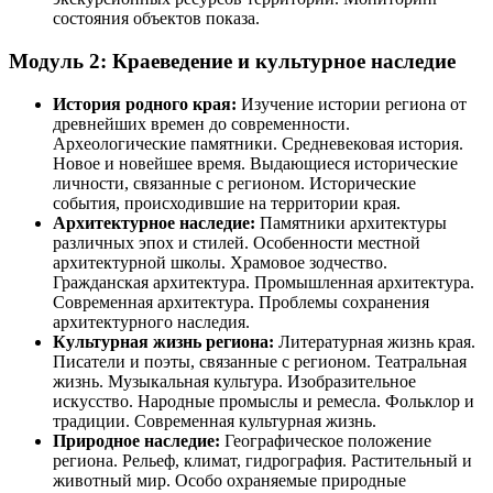
состояния объектов показа.
Модуль 2: Краеведение и культурное наследие
История родного края:
Изучение истории региона от
древнейших времен до современности.
Археологические памятники. Средневековая история.
Новое и новейшее время. Выдающиеся исторические
личности, связанные с регионом. Исторические
события, происходившие на территории края.
Архитектурное наследие:
Памятники архитектуры
различных эпох и стилей. Особенности местной
архитектурной школы. Храмовое зодчество.
Гражданская архитектура. Промышленная архитектура.
Современная архитектура. Проблемы сохранения
архитектурного наследия.
Культурная жизнь региона:
Литературная жизнь края.
Писатели и поэты, связанные с регионом. Театральная
жизнь. Музыкальная культура. Изобразительное
искусство. Народные промыслы и ремесла. Фольклор и
традиции. Современная культурная жизнь.
Природное наследие:
Географическое положение
региона. Рельеф, климат, гидрография. Растительный и
животный мир. Особо охраняемые природные