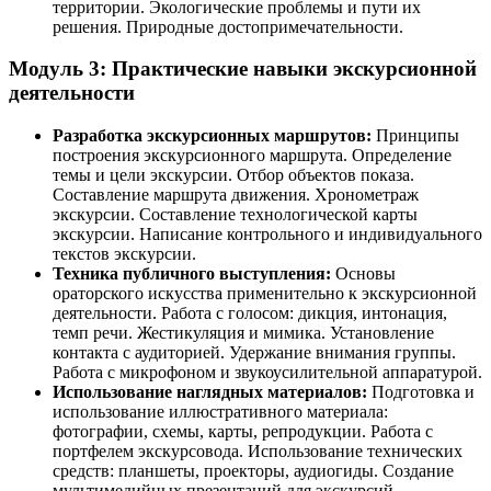
территории. Экологические проблемы и пути их
решения. Природные достопримечательности.
Модуль 3: Практические навыки экскурсионной
деятельности
Разработка экскурсионных маршрутов:
Принципы
построения экскурсионного маршрута. Определение
темы и цели экскурсии. Отбор объектов показа.
Составление маршрута движения. Хронометраж
экскурсии. Составление технологической карты
экскурсии. Написание контрольного и индивидуального
текстов экскурсии.
Техника публичного выступления:
Основы
ораторского искусства применительно к экскурсионной
деятельности. Работа с голосом: дикция, интонация,
темп речи. Жестикуляция и мимика. Установление
контакта с аудиторией. Удержание внимания группы.
Работа с микрофоном и звукоусилительной аппаратурой.
Использование наглядных материалов:
Подготовка и
использование иллюстративного материала:
фотографии, схемы, карты, репродукции. Работа с
портфелем экскурсовода. Использование технических
средств: планшеты, проекторы, аудиогиды. Создание
мультимедийных презентаций для экскурсий.