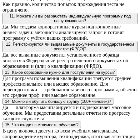
Как правило, количество попыток прохождения теста не
ограничено.
11. Можете ли вы разработать индивидуальную программу под
нашу компанию?
Да. Мы создаем корпоративные курсы под конкретные
бизнес-задачи: методисты анализируют запрос и готовят
программу с учётом ваших требований.
12. Регистрируются ли выдаваемые документы в государственном
реестре (ФРДО)?
Да, все выданные документы установленного образца
вносятся в Федеральный реестр сведений о документах об
образовании и (или) о квалификации (ФРДО).
13. Какое образование нужно для поступления на курсы?
Для программ повышения квалификации требуется среднее
профессиональное или высшее образование. Для
переподготовки — требования зависят от программы, обычно
это среднее проф. или высшее образование.
14. Можно ли обучить большую группу (100+ человек)?
Да — платформа масштабируется и поддерживает массовое
обучение. Мы предоставим детальные отчеты по прогрессу
каждого слушателя.
15. Что входит в стоимость обучения?
В цену включен доступ ко всем учебным материалам,
сопровождение куратора, техподдержка, итоговая аттестация