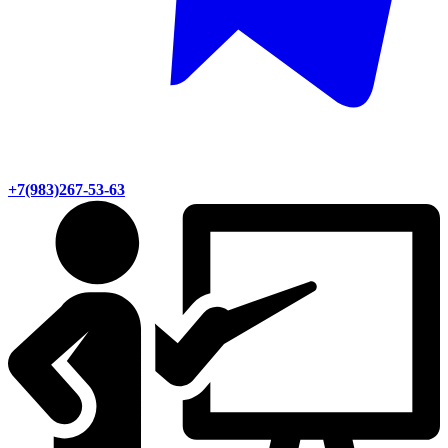
+7(983)267-53-63