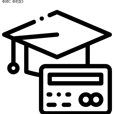
ФИС ФРДО