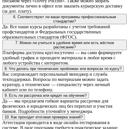
письмом через «Почту России». Также можно забрать
документы лично в офисе или заказать курьерскую доставку
(за доп. плату).
6. Соответствуют ли ваши программы профессиональным
стандартам?
Да. Все наши курсы разработаны с учетом требований
профстандартов и Федеральных государственных
образовательных стандартов (ФГОС).
7. Можно ли учиться в удобное время или есть жёсткое
расписание?
Платформа доступна круглосуточно — вы сами формируете
удобный график и проходите материалы в любое время с
любого устройства с интернетом.
8. Что делать при технических проблемах или вопросах по курсу?
Вас сопровождает персональный менеджер и служба
техподдержки. Вопросы по материалам можно задать
куратору, а технические — специалисту через личный
кабинет или по телефону.
9. Есть ли рассрочка или кредит на обучение?
Да — мы предлагаем гибкие варианты рассрочки для
физических и юридических лиц без переплат и участия
банков. Подробности уточняйте у менеджера.
10. Как проходит итоговая проверка знаний?
Аттестация проводится в виде онлайн-тестирования в
системе. В ряде программ требуется практическое задание.