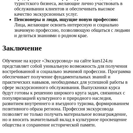
туристского бизнеса, желающие лично участвовать в
обслуживании клиентов и обеспечивать высокое
качество экскурсионных услуг.
Пенсионеры и люди, ищущие новую профессию:
Лица, желающие освоить интересную и социально
значимую профессию, позволяющую общаться с людьми
и делиться знаниями о родном крае.
Заключение
Обучение на курсе «Экскурсовод» на сайте kurs124.ru
представляет собой уникальную возможность для получения
востребованной и социально значимой профессии. Программа
обеспечивает получение фундаментальных знаний и
практических навыков, необходимых для успешной работы в
сфере экскурсионного обслуживания. Выпускники курса
будут готовы к решению широкого круга задач, связанных с
популяризацией культурного и природного наследия,
развитием внутреннего и въездного туризма, формированием
позитивного образа региона. Профессия экскурсовода
позволяет не только получать материальное вознаграждение,
но и вносить значительный вклад в культурное просвещение
общества и сохранение исторической памяти.