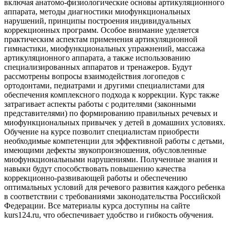
включая анатомо-физиологические основы артикуляционного
аппарата, методы диагностики миофункциональных
нарушений, принципы построения индивидуальных
коррекционных программ. Особое внимание уделяется
практическим аспектам применения артикуляционной
гимнастики, миофункциональных упражнений, массажа
артикуляционного аппарата, а также использованию
специализированных аппаратов и тренажеров. Будут
рассмотрены вопросы взаимодействия логопедов с
ортодонтами, педиатрами и другими специалистами для
обеспечения комплексного подхода к коррекции. Курс также
затрагивает аспекты работы с родителями (законными
представителями) по формированию правильных речевых и
миофункциональных привычек у детей в домашних условиях.
Обучение на курсе позволит специалистам приобрести
необходимые компетенции для эффективной работы с детьми,
имеющими дефекты звукопроизношения, обусловленные
миофункциональными нарушениями. Полученные знания и
навыки будут способствовать повышению качества
коррекционно-развивающей работы и обеспечению
оптимальных условий для речевого развития каждого ребенка
в соответствии с требованиями законодательства Российской
Федерации. Все материалы курса доступны на сайте
kurs124.ru, что обеспечивает удобство и гибкость обучения.