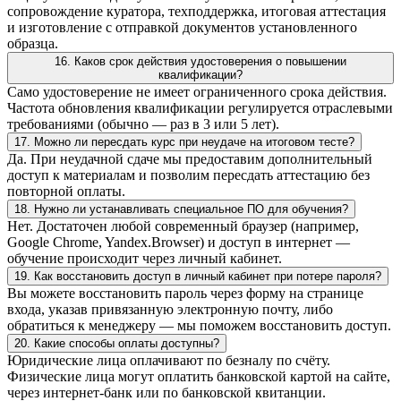
сопровождение куратора, техподдержка, итоговая аттестация
и изготовление с отправкой документов установленного
образца.
16. Каков срок действия удостоверения о повышении
квалификации?
Само удостоверение не имеет ограниченного срока действия.
Частота обновления квалификации регулируется отраслевыми
требованиями (обычно — раз в 3 или 5 лет).
17. Можно ли пересдать курс при неудаче на итоговом тесте?
Да. При неудачной сдаче мы предоставим дополнительный
доступ к материалам и позволим пересдать аттестацию без
повторной оплаты.
18. Нужно ли устанавливать специальное ПО для обучения?
Нет. Достаточен любой современный браузер (например,
Google Chrome, Yandex.Browser) и доступ в интернет —
обучение происходит через личный кабинет.
19. Как восстановить доступ в личный кабинет при потере пароля?
Вы можете восстановить пароль через форму на странице
входа, указав привязанную электронную почту, либо
обратиться к менеджеру — мы поможем восстановить доступ.
20. Какие способы оплаты доступны?
Юридические лица оплачивают по безналу по счёту.
Физические лица могут оплатить банковской картой на сайте,
через интернет-банк или по банковской квитанции.