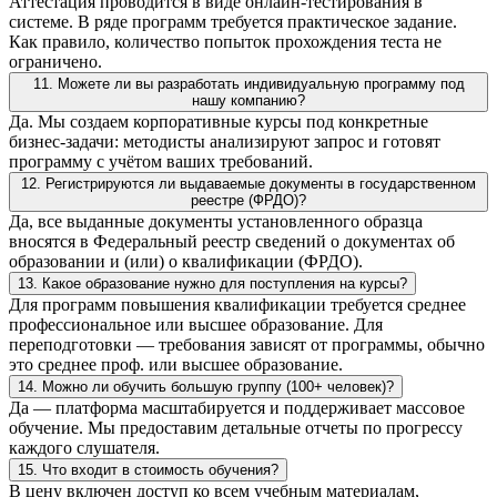
Аттестация проводится в виде онлайн-тестирования в
системе. В ряде программ требуется практическое задание.
Как правило, количество попыток прохождения теста не
ограничено.
11. Можете ли вы разработать индивидуальную программу под
нашу компанию?
Да. Мы создаем корпоративные курсы под конкретные
бизнес-задачи: методисты анализируют запрос и готовят
программу с учётом ваших требований.
12. Регистрируются ли выдаваемые документы в государственном
реестре (ФРДО)?
Да, все выданные документы установленного образца
вносятся в Федеральный реестр сведений о документах об
образовании и (или) о квалификации (ФРДО).
13. Какое образование нужно для поступления на курсы?
Для программ повышения квалификации требуется среднее
профессиональное или высшее образование. Для
переподготовки — требования зависят от программы, обычно
это среднее проф. или высшее образование.
14. Можно ли обучить большую группу (100+ человек)?
Да — платформа масштабируется и поддерживает массовое
обучение. Мы предоставим детальные отчеты по прогрессу
каждого слушателя.
15. Что входит в стоимость обучения?
В цену включен доступ ко всем учебным материалам,