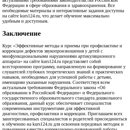
актуальными требованиями законодательства Российской
Федерации в сфере образования и здравоохранения. Все
необходимые материалы и интерактивные задания доступны
на сайте kurs124.ru, что делает обучение максимально
удобным и доступным.
Заключение
Курс «Эффективные методы и приемы при профилактике и
коррекции дефектов звукопроизношения у детей с
миофункциональными нарушениями артикуляционного
аппарата» на сайте kurs124.ru представляет собой
всестороннюю программу, направленную на формирование у
слушателей глубоких теоретических знаний и практических
навыков, необходимых для успешной работы с детьми,
имеющими указанные нарушения. Соответствуя всем
актуальным требованиям Федерального закона «Об
образовании в Российской Федерации» и Федерального
государственного образовательного стандарта дошкольного
образования, данный курс обеспечивает специалистов
современными инструментами для эффективной
диагностики, профилактики и коррекции. Приглашаем всех
заинтересованных специалистов и родителей присоединиться
к обучению на kurs124.ru для освоения передовых методик и
повышения качества коррекционно-развивающей работы.