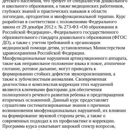
детского населения, что требует от специалистов дошкольного
и школьного образования, а также медицинских работников,
глубоких знаний и практических навыков в области
логопедии, ортодонтии и миофункциональной терапии. Курс
разработан в соответствии с положениями Федерального
закона от 29 декабря 2012 г. № 273-ФЗ «Об образовании в
Российской Федерации», Федерального государственного
образовательного стандарта дошкольного образования (ФГОС
ДО), а также с учетом требований к организации
медицинской помощи детям, установленных Министерством
здравоохранения Российской Федерации.
Миофункциональные нарушения артикуляционного аппарата,
такие как неправильное положение языка в покое, атипичное
глотание, ротовое дыхание, могут приводить к
формированию стойких дефектов звукопроизношения, а
также к зубочелюстным аномалиям. Своевременная
диагностика и комплексная коррекция этих нарушений
являются ключевыми факторами для обеспечения
полноценного речевого развития ребенка и предотвращения
вторичных осложнений. Данный курс предоставляет
слушателям систематизированные знания о причинах
возникновения миофункциональных нарушений, их влиянии
на формирование звуковой стороны речи, а также о
современных подходах к их профилактике и коррекции.
Программа курса охватывает широкий спектр вопросов,