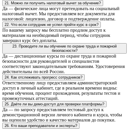
21. Можно ли получить налоговый вычет за обучение?
Да — физические лица могут претендовать на социальный
налоговый вычет. Мы предоставляем все документы для
налоговой: лицензию, договор и подтверждение оплаты.
22. Что если сотрудник не успел пройти курс в срок?
По вашему запросу мы бесплатно продлим доступ к
материалам на необходимый период, чтобы сотрудник
завершил курс без доплаты.
23. Проводите ли вы обучение по охране труда и пожарной
безопасности?
Да — дистанционные курсы по охране труда и пожарной
безопасности для руководителей и специалистов
соответствуют законодательным требованиям. Удостоверения
действительны по всей России.
24. Как отслеживать прогресс сотрудников?
Ответственному лицу предоставляем администраторский
доступ в личный кабинет, где в реальном времени видны:
время обучения, процент прохождения, результаты тестов и
промежуточных аттестаций.
25. Даёте ли вы демо-доступ для проверки платформы?
Да — по запросу предоставляем тестовый доступ к
демонстрационной версии личного кабинета и курса, чтобы
вы оценили удобство и качество материалов до покупки.
26. Кто ваши преподаватели и эксперты?