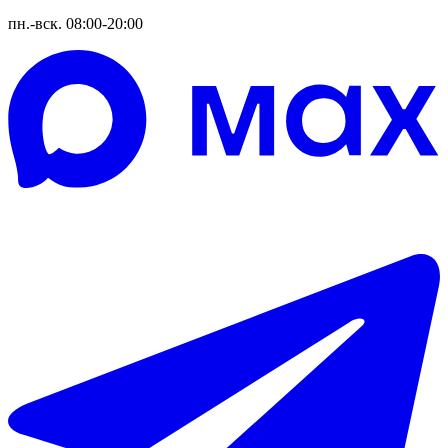
пн.-вск. 08:00-20:00