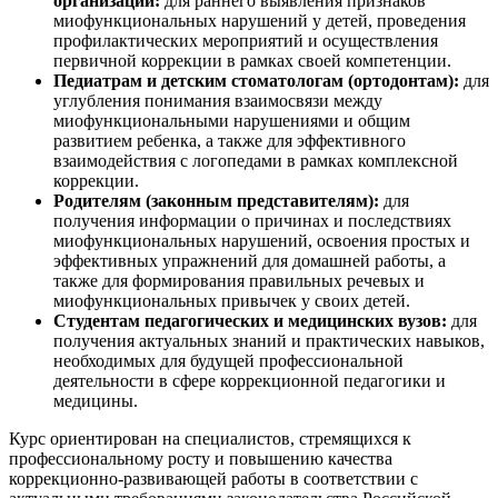
организаций:
для раннего выявления признаков
миофункциональных нарушений у детей, проведения
профилактических мероприятий и осуществления
первичной коррекции в рамках своей компетенции.
Педиатрам и детским стоматологам (ортодонтам):
для
углубления понимания взаимосвязи между
миофункциональными нарушениями и общим
развитием ребенка, а также для эффективного
взаимодействия с логопедами в рамках комплексной
коррекции.
Родителям (законным представителям):
для
получения информации о причинах и последствиях
миофункциональных нарушений, освоения простых и
эффективных упражнений для домашней работы, а
также для формирования правильных речевых и
миофункциональных привычек у своих детей.
Студентам педагогических и медицинских вузов:
для
получения актуальных знаний и практических навыков,
необходимых для будущей профессиональной
деятельности в сфере коррекционной педагогики и
медицины.
Курс ориентирован на специалистов, стремящихся к
профессиональному росту и повышению качества
коррекционно-развивающей работы в соответствии с