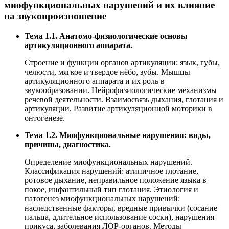
миофункциональных нарушений и их влияние
на звукопроизношение
Тема 1.1. Анатомо-физиологические основы
артикуляционного аппарата.
Строение и функции органов артикуляции: язык, губы,
челюсти, мягкое и твердое нёбо, зубы. Мышцы
артикуляционного аппарата и их роль в
звукообразовании. Нейрофизиологические механизмы
речевой деятельности. Взаимосвязь дыхания, глотания и
артикуляции. Развитие артикуляционной моторики в
онтогенезе.
Тема 1.2. Миофункциональные нарушения: виды,
причины, диагностика.
Определение миофункциональных нарушений.
Классификация нарушений: атипичное глотание,
ротовое дыхание, неправильное положение языка в
покое, инфантильный тип глотания. Этиология и
патогенез миофункциональных нарушений:
наследственные факторы, вредные привычки (сосание
пальца, длительное использование соски), нарушения
прикуса, заболевания ЛОР-органов. Методы