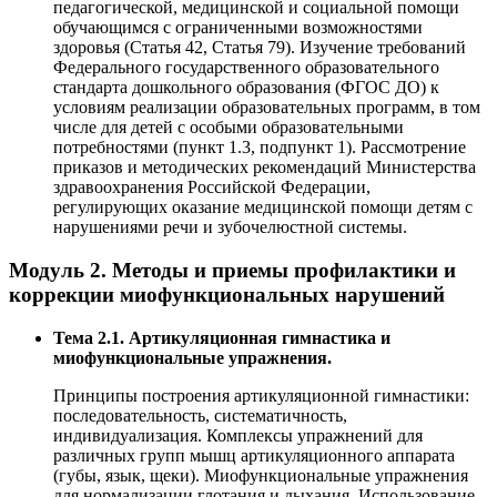
педагогической, медицинской и социальной помощи
обучающимся с ограниченными возможностями
здоровья (Статья 42, Статья 79). Изучение требований
Федерального государственного образовательного
стандарта дошкольного образования (ФГОС ДО) к
условиям реализации образовательных программ, в том
числе для детей с особыми образовательными
потребностями (пункт 1.3, подпункт 1). Рассмотрение
приказов и методических рекомендаций Министерства
здравоохранения Российской Федерации,
регулирующих оказание медицинской помощи детям с
нарушениями речи и зубочелюстной системы.
Модуль 2. Методы и приемы профилактики и
коррекции миофункциональных нарушений
Тема 2.1. Артикуляционная гимнастика и
миофункциональные упражнения.
Принципы построения артикуляционной гимнастики:
последовательность, систематичность,
индивидуализация. Комплексы упражнений для
различных групп мышц артикуляционного аппарата
(губы, язык, щеки). Миофункциональные упражнения
для нормализации глотания и дыхания. Использование