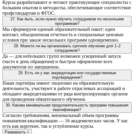
Курсы разрабатывают и читают практикующие специалисты с
большим опытом и методисты, обеспечивающие соответствие
профстандартам и ФГОС.
27. Как быть, если нужно обучить сотрудников по нескольким
программам?
Мы сформируем единый образовательный пакет: один
контакт, объединенная отчетность и специальные ценовые
условия при заказе нескольких программ одновременно.
28. Можете ли вы организовать срочное обучение для 1–2
сотрудников?
Да — для небольших групп возможен ускоренный запуск
(часто в день обращения) и быстрое оформление всех
документов по завершении.
29. Есть ли у вас аккредитации или государственные
подтверждения?
Наши партнёры имеют лицензию на образовательную
деятельность, участвуют в работе отраслевых ассоциаций и
обладают аккредитациями от ряда контролирующих органов
для проведения обязательного обучения.
30. Какова минимальная продолжительность программ повышения
квалификации?
Согласно требованиям, минимальный объем программы
повышения квалификации — 16 академических часов. У нас
есть как короткие, так и углубленные курсы.
Развернуть +