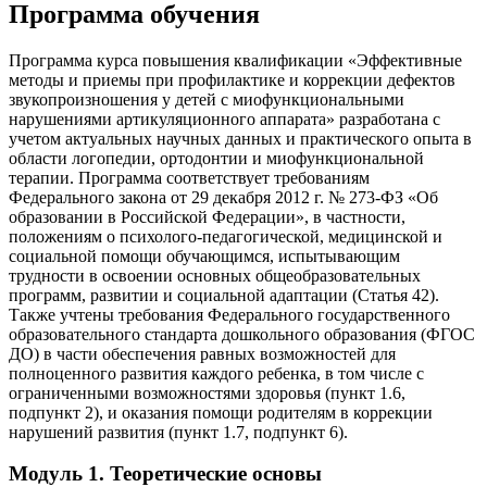
Программа обучения
Программа курса повышения квалификации «Эффективные
методы и приемы при профилактике и коррекции дефектов
звукопроизношения у детей с миофункциональными
нарушениями артикуляционного аппарата» разработана с
учетом актуальных научных данных и практического опыта в
области логопедии, ортодонтии и миофункциональной
терапии. Программа соответствует требованиям
Федерального закона от 29 декабря 2012 г. № 273-ФЗ «Об
образовании в Российской Федерации», в частности,
положениям о психолого-педагогической, медицинской и
социальной помощи обучающимся, испытывающим
трудности в освоении основных общеобразовательных
программ, развитии и социальной адаптации (Статья 42).
Также учтены требования Федерального государственного
образовательного стандарта дошкольного образования (ФГОС
ДО) в части обеспечения равных возможностей для
полноценного развития каждого ребенка, в том числе с
ограниченными возможностями здоровья (пункт 1.6,
подпункт 2), и оказания помощи родителям в коррекции
нарушений развития (пункт 1.7, подпункт 6).
Модуль 1. Теоретические основы