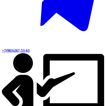
+7(983)267-53-63