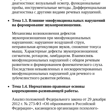
диагностики: визуальный осмотр, функциональные
пробы, инструментальные методы. Дифференциальная
диагностика с другими видами речевых нарушений.
Тема 1.3. Влияние миофункциональных нарушений
на формирование звукопроизношения.
Механизмы возникновения дефектов
звукопроизношения при миофункциональных
нарушениях: нарушение воздушной струи,
неправильная артикуляция звуков, снижение тонуса
мышц. Характерные дефекты звукопроизношения:
сигматизм, ротацизм, ламбдацизм. Взаимосвязь
миофункциональных нарушений с общим речевым
развитием и формированием фонематического слуха.
Последствия невыявленных и нескорректированных
миофункциональных нарушений для речевого и
зубочелюстного развития ребенка.
Тема 1.4. Нормативно-правовые основы
коррекционно-развивающей работы.
Анализ положений Федерального закона от 29 декабря
2012 г. № 273-ФЗ «Об образовании в Российской
Федерации», касающихся организации психолого-