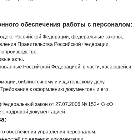
нного обеспечения работы с персоналом:
кодекс Российской Федерации, федеральные законы,
овления Правительства Российской Федерации,
лопроизводство.
овые акты.
ованные Российской Федерацией, в части, касающейся
мации, библиотечному и издательскому делу.
 Требования к оформлению документов» и его
(Федеральный закон от 27.07.2006 № 152-ФЗ «О
 с кадровой документацией.
а:
го обеспечения управления персоналом.
анностей по ведению документации.