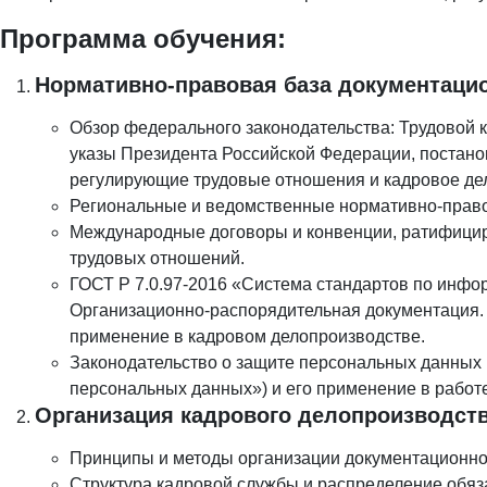
Программа обучения:
Нормативно-правовая база документацио
Обзор федерального законодательства: Трудовой 
указы Президента Российской Федерации, постан
регулирующие трудовые отношения и кадровое де
Региональные и ведомственные нормативно-прав
Международные договоры и конвенции, ратифицир
трудовых отношений.
ГОСТ Р 7.0.97-2016 «Система стандартов по инфор
Организационно-распорядительная документация.
применение в кадровом делопроизводстве.
Законодательство о защите персональных данных 
персональных данных») и его применение в работе
Организация кадрового делопроизводств
Принципы и методы организации документационно
Структура кадровой службы и распределение обяз