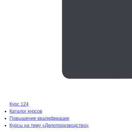
Курс 124
Каталог курсов
Повышение квалификации
Курсы на тему «Делопроизводство»