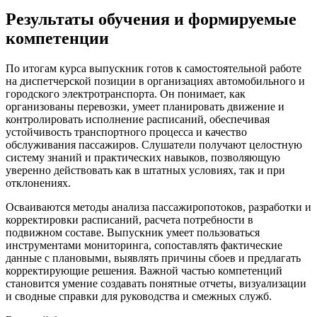
Результаты обучения и формируемые
компетенции
По итогам курса выпускник готов к самостоятельной работе
на диспетчерской позиции в организациях автомобильного и
городского электротранспорта. Он понимает, как
организованы перевозки, умеет планировать движение и
контролировать исполнение расписаний, обеспечивая
устойчивость транспортного процесса и качество
обслуживания пассажиров. Слушатели получают целостную
систему знаний и практических навыков, позволяющую
уверенно действовать как в штатных условиях, так и при
отклонениях.
Осваиваются методы анализа пассажиропотоков, разработки и
корректировки расписаний, расчета потребности в
подвижном составе. Выпускник умеет пользоваться
инструментами мониторинга, сопоставлять фактические
данные с плановыми, выявлять причины сбоев и предлагать
корректирующие решения. Важной частью компетенций
становится умение создавать понятные отчеты, визуализации
и сводные справки для руководства и смежных служб.