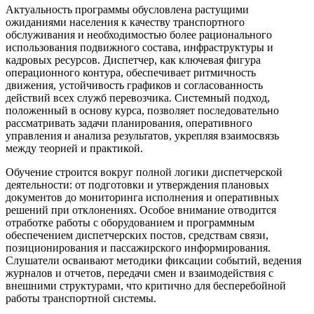
Актуальность программы обусловлена растущими
ожиданиями населения к качеству транспортного
обслуживания и необходимостью более рационального
использования подвижного состава, инфраструктуры и
кадровых ресурсов. Диспетчер, как ключевая фигура
операционного контура, обеспечивает ритмичность
движения, устойчивость графиков и согласованность
действий всех служб перевозчика. Системный подход,
положенный в основу курса, позволяет последовательно
рассматривать задачи планирования, оперативного
управления и анализа результатов, укрепляя взаимосвязь
между теорией и практикой.
Обучение строится вокруг полной логики диспетчерской
деятельности: от подготовки и утверждения плановых
документов до мониторинга исполнения и оперативных
решений при отклонениях. Особое внимание отводится
отработке работы с оборудованием и программным
обеспечением диспетчерских постов, средствам связи,
позиционирования и пассажирского информирования.
Слушатели осваивают методики фиксации событий, ведения
журналов и отчетов, передачи смен и взаимодействия с
внешними структурами, что критично для бесперебойной
работы транспортной системы.