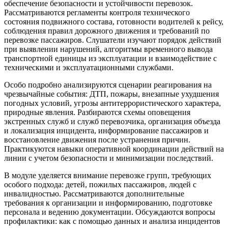
обеспечение безопасности и устойчивости перевозок.
Рассматриваются регламенты контроля технического
состояния подвижного состава, готовности водителей к рейсу,
соблюдения правил дорожного движения и требований по
перевозке пассажиров. Слушатели изучают порядок действий
при выявлении нарушений, алгоритмы временного вывода
транспортной единицы из эксплуатации и взаимодействие с
техническими и эксплуатационными службами.
Особо подробно анализируются сценарии реагирования на
чрезвычайные события: ДТП, пожары, внезапные ухудшения
погодных условий, угрозы антитеррористического характера,
природные явления. Разбираются схемы оповещения
экстренных служб и служб перевозчика, организация объезда
и локализация инцидента, информирование пассажиров и
восстановление движения после устранения причин.
Практикуются навыки оперативной координации действий на
линии с учетом безопасности и минимизации последствий.
В модуле уделяется внимание перевозке групп, требующих
особого подхода: детей, пожилых пассажиров, людей с
инвалидностью. Рассматриваются дополнительные
требования к организации и информированию, подготовке
персонала и ведению документации. Обсуждаются вопросы
профилактики: как с помощью данных и анализа инцидентов