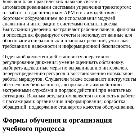
Большой блок практических навыков связан с
автоматизированными системами управления транспортом:
от работы на диспетчерском АРМ и взаимодействия с
бортовым оборудованием до использования модулей
аналитики и интеграции с системами оплаты проезда.
Выпускники уверенно настраивают рабочие панели, фильтры
и оповещения, формируют отчеты и используют данные для
обоснования оперативных и плановых решений, учитывая
требования к надежности и информационной безопасности.
Отдельной компетенцией становится оперативное
регулирование движения: умение оценивать обстановку,
выбирать адекватные меры по выравниванию интервалов,
перераспределению ресурсов и восстановлению нормальной
работы маршрутов. Слушатели также осваивают инструменты
обеспечения безопасности, алгоритмы взаимодействия с
экстренными службами и порядок действий при нештатных
ситуациях. Важным результатом является готовность к работе
с пассажирами: организация информирования, обработка
обращений, поддержание стандартов качества обслуживания.
Формы обучения и организация
учебного процесса