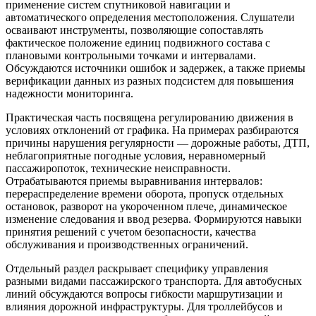
применение систем спутниковой навигации и
автоматического определения местоположения. Слушатели
осваивают инструменты, позволяющие сопоставлять
фактическое положение единиц подвижного состава с
плановыми контрольными точками и интервалами.
Обсуждаются источники ошибок и задержек, а также приемы
верификации данных из разных подсистем для повышения
надежности мониторинга.
Практическая часть посвящена регулированию движения в
условиях отклонений от графика. На примерах разбираются
причины нарушения регулярности — дорожные работы, ДТП,
неблагоприятные погодные условия, неравномерный
пассажиропоток, технические неисправности.
Отрабатываются приемы выравнивания интервалов:
перераспределение времени оборота, пропуск отдельных
остановок, разворот на укороченном плече, динамическое
изменение следования и ввод резерва. Формируются навыки
принятия решений с учетом безопасности, качества
обслуживания и производственных ограничений.
Отдельный раздел раскрывает специфику управления
разными видами пассажирского транспорта. Для автобусных
линий обсуждаются вопросы гибкости маршрутизации и
влияния дорожной инфраструктуры. Для троллейбусов и