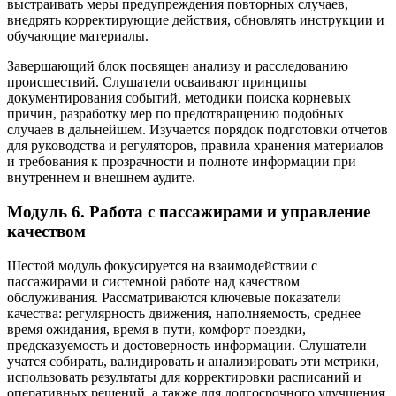
выстраивать меры предупреждения повторных случаев,
внедрять корректирующие действия, обновлять инструкции и
обучающие материалы.
Завершающий блок посвящен анализу и расследованию
происшествий. Слушатели осваивают принципы
документирования событий, методики поиска корневых
причин, разработку мер по предотвращению подобных
случаев в дальнейшем. Изучается порядок подготовки отчетов
для руководства и регуляторов, правила хранения материалов
и требования к прозрачности и полноте информации при
внутреннем и внешнем аудите.
Модуль 6. Работа с пассажирами и управление
качеством
Шестой модуль фокусируется на взаимодействии с
пассажирами и системной работе над качеством
обслуживания. Рассматриваются ключевые показатели
качества: регулярность движения, наполняемость, среднее
время ожидания, время в пути, комфорт поездки,
предсказуемость и достоверность информации. Слушатели
учатся собирать, валидировать и анализировать эти метрики,
использовать результаты для корректировки расписаний и
оперативных решений, а также для долгосрочного улучшения