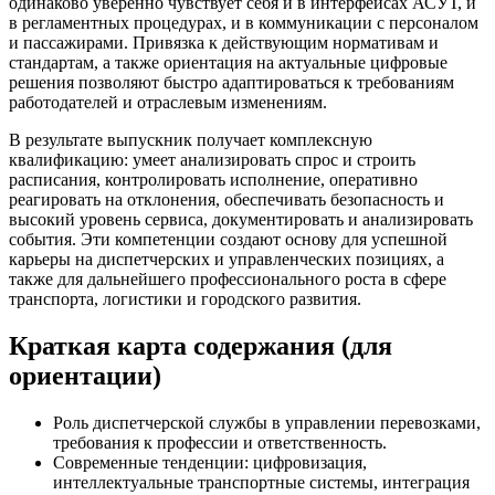
одинаково уверенно чувствует себя и в интерфейсах АСУТ, и
в регламентных процедурах, и в коммуникации с персоналом
и пассажирами. Привязка к действующим нормативам и
стандартам, а также ориентация на актуальные цифровые
решения позволяют быстро адаптироваться к требованиям
работодателей и отраслевым изменениям.
В результате выпускник получает комплексную
квалификацию: умеет анализировать спрос и строить
расписания, контролировать исполнение, оперативно
реагировать на отклонения, обеспечивать безопасность и
высокий уровень сервиса, документировать и анализировать
события. Эти компетенции создают основу для успешной
карьеры на диспетчерских и управленческих позициях, а
также для дальнейшего профессионального роста в сфере
транспорта, логистики и городского развития.
Краткая карта содержания (для
ориентации)
Роль диспетчерской службы в управлении перевозками,
требования к профессии и ответственность.
Современные тенденции: цифровизация,
интеллектуальные транспортные системы, интеграция