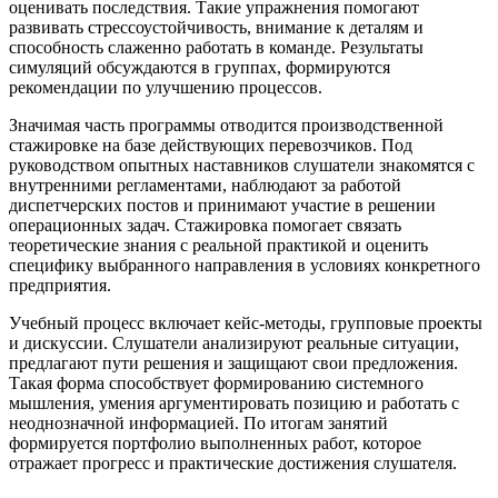
оценивать последствия. Такие упражнения помогают
развивать стрессоустойчивость, внимание к деталям и
способность слаженно работать в команде. Результаты
симуляций обсуждаются в группах, формируются
рекомендации по улучшению процессов.
Значимая часть программы отводится производственной
стажировке на базе действующих перевозчиков. Под
руководством опытных наставников слушатели знакомятся с
внутренними регламентами, наблюдают за работой
диспетчерских постов и принимают участие в решении
операционных задач. Стажировка помогает связать
теоретические знания с реальной практикой и оценить
специфику выбранного направления в условиях конкретного
предприятия.
Учебный процесс включает кейс-методы, групповые проекты
и дискуссии. Слушатели анализируют реальные ситуации,
предлагают пути решения и защищают свои предложения.
Такая форма способствует формированию системного
мышления, умения аргументировать позицию и работать с
неоднозначной информацией. По итогам занятий
формируется портфолио выполненных работ, которое
отражает прогресс и практические достижения слушателя.