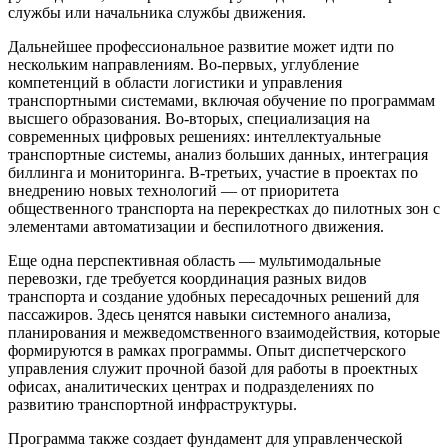
службы или начальника службы движения.
Дальнейшее профессиональное развитие может идти по
нескольким направлениям. Во-первых, углубление
компетенций в области логистики и управления
транспортными системами, включая обучение по программам
высшего образования. Во-вторых, специализация на
современных цифровых решениях: интеллектуальные
транспортные системы, анализ больших данных, интеграция
биллинга и мониторинга. В-третьих, участие в проектах по
внедрению новых технологий — от приоритета
общественного транспорта на перекрестках до пилотных зон с
элементами автоматизации и беспилотного движения.
Еще одна перспективная область — мультимодальные
перевозки, где требуется координация разных видов
транспорта и создание удобных пересадочных решений для
пассажиров. Здесь ценятся навыки системного анализа,
планирования и межведомственного взаимодействия, которые
формируются в рамках программы. Опыт диспетчерского
управления служит прочной базой для работы в проектных
офисах, аналитических центрах и подразделениях по
развитию транспортной инфраструктуры.
Программа также создает фундамент для управленческой