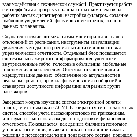
взаимодействия с технической службой. Практикуется работа
с интерфейсами программно-аппаратных комплексов на
рабочих местах диспетчеров: настройка фильтров, создание
шаблонов уведомлений, формирование отчетов, экспорт
данных для анализа.
Слушатели осваивают механизмы мониторинга и анализа
отклонений от расписания, инструменты визуализации
движения, методы построения статистики и подготовки
управленческой отчетности. Отдельный блок посвящается
системам пассажирского информирования: уличные и
внутрисалонные табло, голосовые объявления, мобильные
приложения и веб-решения. Обсуждаются источники и
маршрутизация данных, обеспечение их актуальности в
реальном времени, правила формирования сообщений и
стандартов доступности информации для разных групп
пассажиров.
Завершает модуль изучение систем электронной оплаты
проезда и их стыковки с АСУТ. Разбираются типы платежных
систем, способы учета пассажиропотоков по транзакциям,
инструменты контроля доходов и подготовки финансовой
отчетности. Показывается, как данные биллинга помогают
уточнять расписания, выявлять пики спроса и принимать
решения о перераспределении подвижного состава, повышая