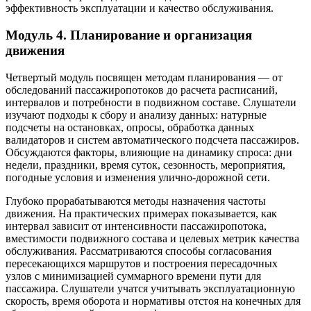
эффективность эксплуатации и качество обслуживания.
Модуль 4. Планирование и организация
движения
Четвертый модуль посвящен методам планирования — от
обследований пассажиропотоков до расчета расписаний,
интервалов и потребности в подвижном составе. Слушатели
изучают подходы к сбору и анализу данных: натурные
подсчеты на остановках, опросы, обработка данных
валидаторов и систем автоматического подсчета пассажиров.
Обсуждаются факторы, влияющие на динамику спроса: дни
недели, праздники, время суток, сезонность, мероприятия,
погодные условия и изменения улично-дорожной сети.
Глубоко прорабатываются методы назначения частоты
движения. На практических примерах показывается, как
интервал зависит от интенсивности пассажиропотока,
вместимости подвижного состава и целевых метрик качества
обслуживания. Рассматриваются способы согласования
пересекающихся маршрутов и построения пересадочных
узлов с минимизацией суммарного времени пути для
пассажира. Слушатели учатся учитывать эксплуатационную
скорость, время оборота и нормативы отстоя на конечных для