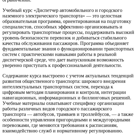
Учебный курс «Диспетчер автомобильного и городского
наземного электрического транспорта» — это целостная
образовательная программа, ориентированная на подготовку
специалистов, способных эффективно организовывать и
регулировать транспортные процессы, поддерживать высокий
уровень безопасности перевозок и добиваться стабильного
качества обслуживания пассажиров. Программа объединяет
фундаментальные знания о функционировании транспортных
систем с практическими навыками работы в реальной
диспетчерской среде, что дает выпускникам возможность
уверенно приступать к профессиональной деятельности.
Содержание курса выстроено с учетом актуальных тенденций
развития общественного транспорта: широкого внедрения
интеллектуальных транспортных систем, перехода к
цифровым методам планирования и контроля, интеграции
навигационных, информационных и биллинговых решений.
Учебные материалы охватывают специфику организации
работы различных видов городского пассажирского
транспорта — автобусов, трамваев и троллейбусов, — а также
особенности управления пригородными и междугородными
перевозками, где меняются требования к расписаниям,
взаимодействию служб и нормативному регулированию.