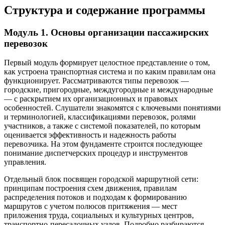
Структура и содержание программы
Модуль 1. Основы организации пассажирских
перевозок
Первый модуль формирует целостное представление о том,
как устроена транспортная система и по каким правилам она
функционирует. Рассматриваются типы перевозок —
городские, пригородные, междугородные и международные
— с раскрытием их организационных и правовых
особенностей. Слушатели знакомятся с ключевыми понятиями
и терминологией, классификациями перевозок, ролями
участников, а также с системой показателей, по которым
оценивается эффективность и надежность работы
перевозчика. На этом фундаменте строится последующее
понимание диспетчерских процедур и инструментов
управления.
Отдельный блок посвящен городской маршрутной сети:
принципам построения схем движения, правилам
распределения потоков и подходам к формированию
маршрутов с учетом полюсов притяжения — мест
приложения труда, социальных и культурных центров,
транспортно-пересадочных узлов. Подробно разбираются