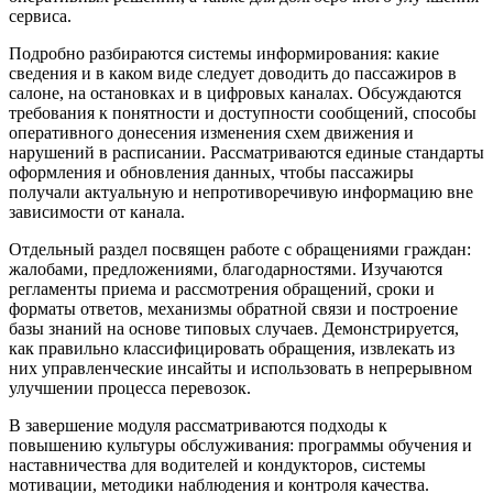
сервиса.
Подробно разбираются системы информирования: какие
сведения и в каком виде следует доводить до пассажиров в
салоне, на остановках и в цифровых каналах. Обсуждаются
требования к понятности и доступности сообщений, способы
оперативного донесения изменения схем движения и
нарушений в расписании. Рассматриваются единые стандарты
оформления и обновления данных, чтобы пассажиры
получали актуальную и непротиворечивую информацию вне
зависимости от канала.
Отдельный раздел посвящен работе с обращениями граждан:
жалобами, предложениями, благодарностями. Изучаются
регламенты приема и рассмотрения обращений, сроки и
форматы ответов, механизмы обратной связи и построение
базы знаний на основе типовых случаев. Демонстрируется,
как правильно классифицировать обращения, извлекать из
них управленческие инсайты и использовать в непрерывном
улучшении процесса перевозок.
В завершение модуля рассматриваются подходы к
повышению культуры обслуживания: программы обучения и
наставничества для водителей и кондукторов, системы
мотивации, методики наблюдения и контроля качества.