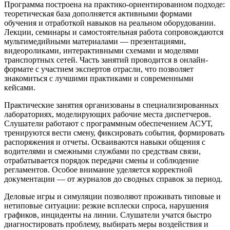
Программа построена на практико-ориентированном подходе:
теоретическая база дополняется активными формами
обучения и отработкой навыков на реальном оборудовании.
Лекции, семинары и самостоятельная работа сопровождаются
мультимедийными материалами — презентациями,
видеороликами, интерактивными схемами и моделями
транспортных сетей. Часть занятий проводится в онлайн-
формате с участием экспертов отрасли, что позволяет
знакомиться с лучшими практиками и современными
кейсами.
Практические занятия организованы в специализированных
лабораториях, моделирующих рабочие места диспетчеров.
Слушатели работают с программным обеспечением АСУТ,
тренируются вести смену, фиксировать события, формировать
распоряжения и отчеты. Осваиваются навыки общения с
водителями и смежными службами по средствам связи,
отрабатывается порядок передачи смены и соблюдение
регламентов. Особое внимание уделяется корректной
документации — от журналов до сводных справок за период.
Деловые игры и симуляции позволяют проживать типовые и
нетиповые ситуации: резкие всплески спроса, нарушения
графиков, инциденты на линии. Слушатели учатся быстро
диагностировать проблему, выбирать меры воздействия и