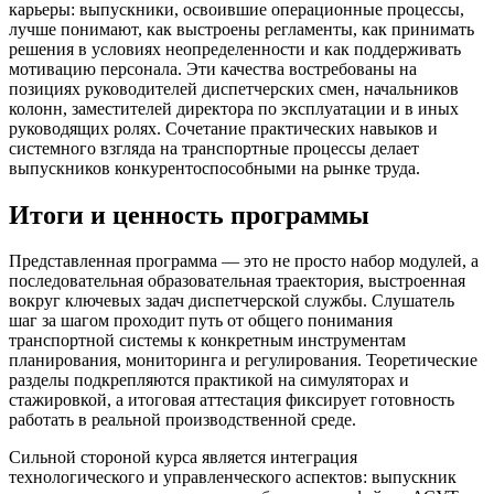
карьеры: выпускники, освоившие операционные процессы,
лучше понимают, как выстроены регламенты, как принимать
решения в условиях неопределенности и как поддерживать
мотивацию персонала. Эти качества востребованы на
позициях руководителей диспетчерских смен, начальников
колонн, заместителей директора по эксплуатации и в иных
руководящих ролях. Сочетание практических навыков и
системного взгляда на транспортные процессы делает
выпускников конкурентоспособными на рынке труда.
Итоги и ценность программы
Представленная программа — это не просто набор модулей, а
последовательная образовательная траектория, выстроенная
вокруг ключевых задач диспетчерской службы. Слушатель
шаг за шагом проходит путь от общего понимания
транспортной системы к конкретным инструментам
планирования, мониторинга и регулирования. Теоретические
разделы подкрепляются практикой на симуляторах и
стажировкой, а итоговая аттестация фиксирует готовность
работать в реальной производственной среде.
Сильной стороной курса является интеграция
технологического и управленческого аспектов: выпускник