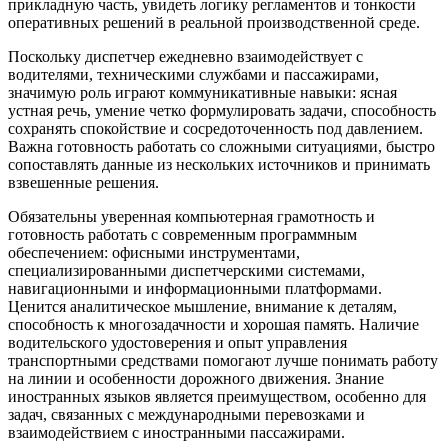
прикладную часть, увидеть логику регламентов и тонкости
оперативных решений в реальной производственной среде.
Поскольку диспетчер ежедневно взаимодействует с
водителями, техническими службами и пассажирами,
значимую роль играют коммуникативные навыки: ясная
устная речь, умение четко формулировать задачи, способность
сохранять спокойствие и сосредоточенность под давлением.
Важна готовность работать со сложными ситуациями, быстро
сопоставлять данные из нескольких источников и принимать
взвешенные решения.
Обязательны уверенная компьютерная грамотность и
готовность работать с современным программным
обеспечением: офисными инструментами,
специализированными диспетчерскими системами,
навигационными и информационными платформами.
Ценится аналитическое мышление, внимание к деталям,
способность к многозадачности и хорошая память. Наличие
водительского удостоверения и опыт управления
транспортными средствами помогают лучше понимать работу
на линии и особенности дорожного движения. Знание
иностранных языков является преимуществом, особенно для
задач, связанных с международными перевозками и
взаимодействием с иностранными пассажирами.