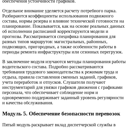
обеспечения устойчивости графиков.
Отдельное внимание уделяется расчету потребного парка.
Разбираются коэффициенты использования подвижного
состава, нормы резерва и влияние технической готовности на
планирование. Показывается, как на основе реальных данных
об исполнении расписаний корректируются модели и
прогнозы. Рассматривается специфика планирования для
разных типов маршрутов: магистральных, районных,
подвозящих, пригородных, а также особенности работы в
периоды ремонта инфраструктуры или сезонных перегрузок.
В заключение модуля изучаются методы планирования работы
водительского состава. Подробно рассматриваются
требования трудового законодательства к режимам труда и
отдыха, правила составления сменных заданий, графиков,
учета переработок и отпусков. Слушатели получают
инструментарий для увязки графиков движения с графиками
персонала, что обеспечивает соблюдение норм и
одновременно поддерживает заданный уровень регулярности
и качества обслуживания.
Модуль 5. Обеспечение безопасности перевозок
Пятый модуль раскрывает вклад диспетчерской службы в