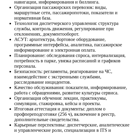
навигации, информирования и биллинга.
Организация пассажирских перевозок: виды,
маршрутные сети, пассажиропотоки, показатели и
нормативная база.
Технология диспетчерского управления: структура
службы, контроль движения, регулирование при
отклонениях, документооборот.
АСУТ: архитектура, бортовое оборудование,
программные интерфейсы, аналитика, пассажирское
информирование и электронная оплата.
Планирование: обследования спроса, интервализация,
потребность в парке, увязка расписаний и графиков
персонала.
Безопасность: регламенты, реагирование на ЧС,
взаимодействие с экстренными службами,
расследование инцидентов.
Качество обслуживания: показатели, информирование,
работа с обращениями, развитие культуры сервиса.
Организация обучения: лекции, практикумы,
симуляции, стажировка, кейсы и проекты.
Итоговая аттестация и документы: диплом о
профпереподготовке (256 ч), включение в реестр,
дополнительные свидетельства.
Карьерные перспективы: диспетчерские, аналитические
и управленческие роли, специализации в ITS и