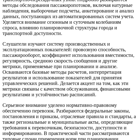
методы обследования пассажиропотоков, включая натурные
наблюдения, выборочные подсчеты, анкетирование и анализ
данных, поступающих из автоматизированных систем учета.
Уделяется внимание сезонным и суточным колебаниям
спроса, влиянию планировочной структуры города и
транспортной доступности.
Слушатели изучают систему производственных и
эксплуатационных показателей: провозную способность,
пассажирооборот, коэффициент использования вместимости,
регулярность, среднюю скорость сообщения и другие
метрики, применяемые при планировании и анализе.
Осваиваются базовые методы расчетов, интерпретация
результатов и использование показателей для принятия
управленческих решений. Делается акцент на том, как эти
метрики связаны с качеством обслуживания, финансовыми
результатами и устойчивостью расписаний.
Серьезное внимание уделено нормативно-правовому
обеспечению перевозок. Разбираются федеральные законы,
постановления и приказы, отраслевые правила и стандарты, а
также региональные и муниципальные акты, определяющие
требования к перевозчикам, безопасности, доступности и
информированию. В практической части рассматриваются
типовые случаи применения норм при планировании,