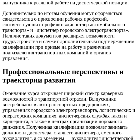
выпускника к реальной работе на диспетчерской позиции.
Дополнительно по итогам обучения могут оформляться
свидетельства о присвоении рабочих профессий,
соответствующих профилю: «диспетчер автомобильного
транспорта» и «диспетчер городского электротранспорта».
Наличие таких документов расширяет возможности
трудоустройства и служит дополнительным подтверждением
квалификации при приеме на работу в различные
подразделения транспортных компаний и органов
управления.
Профессиональные перспективы и
траектории развития
Окончание курса открывает широкий спектр карьерных
возможностей в транспортной отрасли. Выпускники
востребованы в автотранспортных предприятиях,
управлениях городского электротранспорта, логистических и
операторских компаниях, диспетчерских службах такси и
каршеринга, а также в центрах организации дорожного
движения. Полученная квалификация позволяет занимать
должности диспетчера, старшего диспетчера, сменного
руководителя, а со временем — руководителя диспетчерской