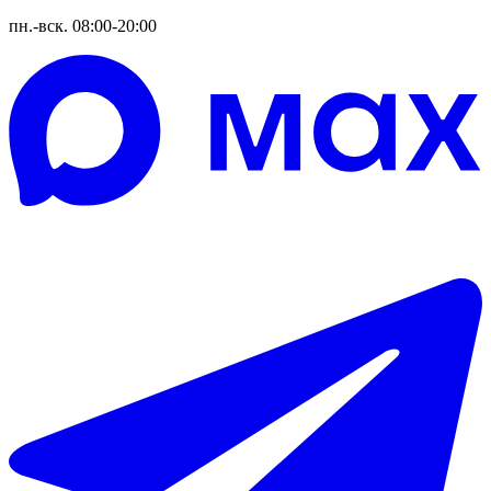
пн.-вск. 08:00-20:00