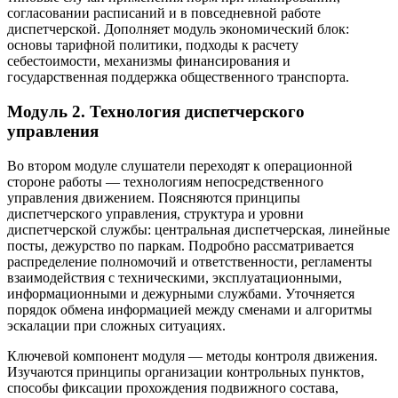
согласовании расписаний и в повседневной работе
диспетчерской. Дополняет модуль экономический блок:
основы тарифной политики, подходы к расчету
себестоимости, механизмы финансирования и
государственная поддержка общественного транспорта.
Модуль 2. Технология диспетчерского
управления
Во втором модуле слушатели переходят к операционной
стороне работы — технологиям непосредственного
управления движением. Поясняются принципы
диспетчерского управления, структура и уровни
диспетчерской службы: центральная диспетчерская, линейные
посты, дежурство по паркам. Подробно рассматривается
распределение полномочий и ответственности, регламенты
взаимодействия с техническими, эксплуатационными,
информационными и дежурными службами. Уточняется
порядок обмена информацией между сменами и алгоритмы
эскалации при сложных ситуациях.
Ключевой компонент модуля — методы контроля движения.
Изучаются принципы организации контрольных пунктов,
способы фиксации прохождения подвижного состава,