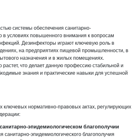
стью системы обеспечения санитарно-
но в условиях повышенного внимания к вопросам
нфекций. Дезинфекторы играют ключевую роль в
ждениях, на предприятиях пищевой промышленности, в
бытового назначения и в жилых помещениях.
 растет, что делает данную профессию стабильной и
обходимые знания и практические навыки для успешной
х ключевых нормативно-правовых актах, регулирующих
дерации:
«О санитарно-эпидемиологическом благополучии
ия санитарно-эпидемиологического благополучия