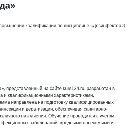
яда»
 повышении квалификации по дисциплине «Дезинфектор 3
, представленный на сайте kurs124.ru, разработан в
та и квалификационными характеристиками,
амма направлена на подготовку квалифицированных
зинсекции и дератизации, обеспечивая санитарно-
азличного назначения. Обучение проводится с учетом
инфекционных заболеваний, вредными насекомыми и