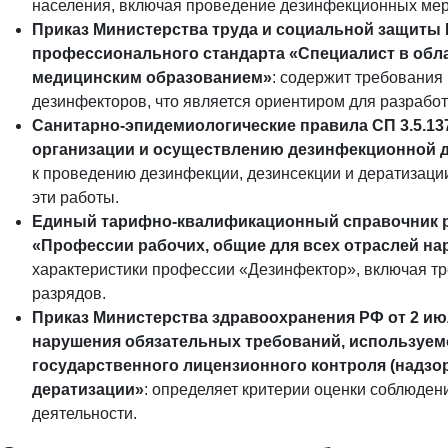
населения, включая проведение дезинфекционных мер
Приказ Министерства труда и социальной защиты Р
профессионального стандарта «Специалист в обл
медицинским образованием»
: содержит требования
дезинфекторов, что является ориентиром для разрабо
Санитарно-эпидемиологические правила СП 3.5.13
организации и осуществлению дезинфекционной 
к проведению дезинфекции, дезинсекции и дератизации
эти работы.
Единый тарифно-квалификационный справочник раб
«Профессии рабочих, общие для всех отраслей на
характеристики профессии «Дезинфектор», включая тр
разрядов.
Приказ Министерства здравоохранения РФ от 2 июл
нарушения обязательных требований, используем
государственного лицензионного контроля (надзор
дератизации»
: определяет критерии оценки соблюде
деятельности.