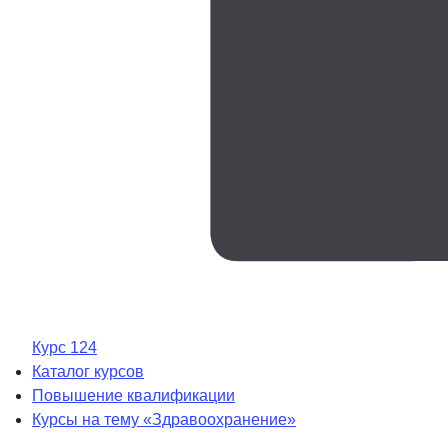
Курс 124
Каталог курсов
Повышение квалификации
Курсы на тему «Здравоохранение»