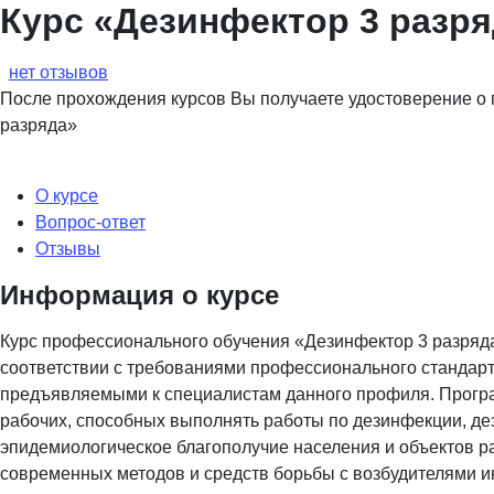
Курс «Дезинфектор 3 разр
нет отзывов
После прохождения курсов Вы получаете удостоверение о
разряда»
О курсе
Вопрос-ответ
Отзывы
Информация о курсе
Курс профессионального обучения «Дезинфектор 3 разряда»
соответствии с требованиями профессионального стандар
предъявляемыми к специалистам данного профиля. Прогр
рабочих, способных выполнять работы по дезинфекции, де
эпидемиологическое благополучие населения и объектов р
современных методов и средств борьбы с возбудителями 