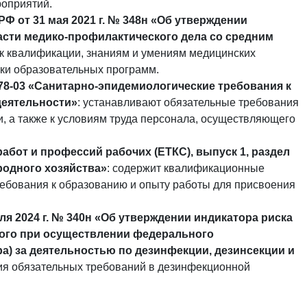
оприятий.
Ф от 31 мая 2021 г. № 348н «Об утверждении
асти медико-профилактического дела со средним
 к квалификации, знаниям и умениям медицинских
тки образовательных программ.
78-03 «Санитарно-эпидемиологические требования к
деятельности»
: устанавливают обязательные требования
, а также к условиям труда персонала, осуществляющего
от и профессий рабочих (ЕТКС), выпуск 1, раздел
родного хозяйства»
: содержит квалификационные
ебования к образованию и опыту работы для присвоения
я 2024 г. № 340н «Об утверждении индикатора риска
ого при осуществлении федерального
а) за деятельностью по дезинфекции, дезинсекции и
ния обязательных требований в дезинфекционной