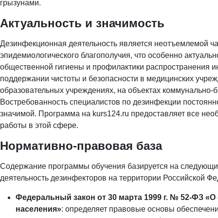
грызунами.
Актуальность и значимость
Дезинфекционная деятельность является неотъемлемой ча
эпидемиологического благополучия, что особенно актуаль
общественной гигиены и профилактики распространения и
поддержании чистоты и безопасности в медицинских учре
образовательных учреждениях, на объектах коммунально-
Востребованность специалистов по дезинфекции постоянно
значимой. Программа на kurs124.ru предоставляет все не
работы в этой сфере.
Нормативно-правовая база
Содержание программы обучения базируется на следующи
деятельность дезинфекторов на территории Российской Фе
Федеральный закон от 30 марта 1999 г. № 52-ФЗ 
населения»
: определяет правовые основы обеспечен