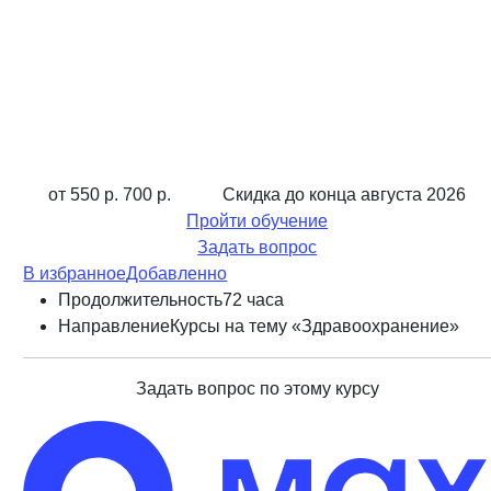
от 550 р.
700 р.
Скидка до конца
августа 2026
Пройти обучение
Задать вопрос
В избранное
Добавленно
Продолжительность
72 часа
Направление
Курсы на тему «Здравоохранение»
Задать вопрос по этому курсу