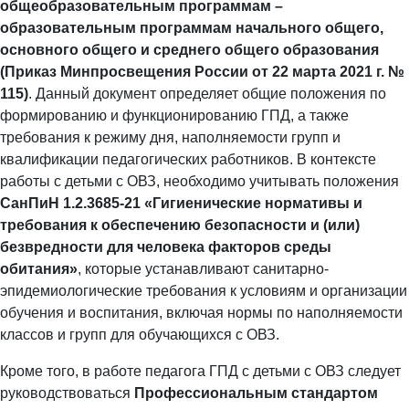
общеобразовательным программам –
образовательным программам начального общего,
основного общего и среднего общего образования
(Приказ Минпросвещения России от 22 марта 2021 г. №
115)
. Данный документ определяет общие положения по
формированию и функционированию ГПД, а также
требования к режиму дня, наполняемости групп и
квалификации педагогических работников. В контексте
работы с детьми с ОВЗ, необходимо учитывать положения
СанПиН 1.2.3685-21 «Гигиенические нормативы и
требования к обеспечению безопасности и (или)
безвредности для человека факторов среды
обитания»
, которые устанавливают санитарно-
эпидемиологические требования к условиям и организации
обучения и воспитания, включая нормы по наполняемости
классов и групп для обучающихся с ОВЗ.
Кроме того, в работе педагога ГПД с детьми с ОВЗ следует
руководствоваться
Профессиональным стандартом