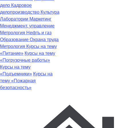
дело
Кадровое
делопроизводство
Культура
Лаборатории
Маркетинг
Менеджмент, управление
Метрология
Нефть и газ
Образование
Охрана труда
Метрология
Курсы на тему
«Питание»
Курсы на тему
«Погрузочные работы»
Курсы на тему
«Подъемники»
Курсы на
тему «Пожарная
безопасность»