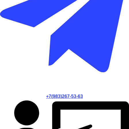
+7(983)267-53-63