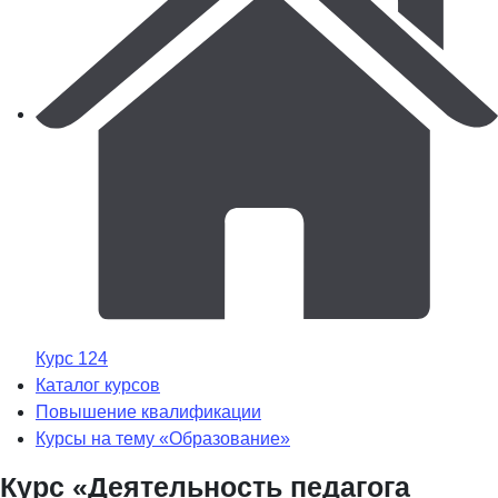
Курс 124
Каталог курсов
Повышение квалификации
Курсы на тему «Образование»
Курс «Деятельность педагога