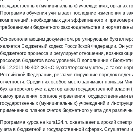
государственных (муниципальных) учреждениях, органах г
Программа обучения учитывает последние изменения в за
компетенций, необходимых для эффективного и правомерног
требованиями бюджетного законодательства и нормативны
Основополагающим документом, регулирующим бухгалтерск
является Бюджетный кодекс Российской Федерации. Он ус
бюджетного процесса и регулирует отношения, возникающ
расходов бюджетов всех уровней. В дополнение к Бюджетн
06.12.2011 № 402-ФЗ «О бухгалтерском учете», а также н
Российской Федерации, регламентирующие порядок ведени
отчетности. Среди них особое место занимают приказы М
бухгалтерского учета для органов государственной власти 
самоуправления, органов управления государственными в
государственных (муниципальных) учреждений и Инструкци
применению планов счетов бюджетного учета для различны
Программа курса на kurs124.ru охватывает широкий спектр
учета в бюджетной и государственной сферах. Слушатели 