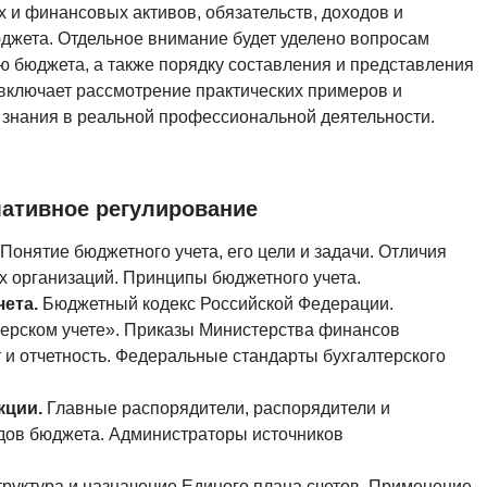
 и финансовых активов, обязательств, доходов и
джета. Отдельное внимание будет уделено вопросам
ю бюджета, а также порядку составления и представления
 включает рассмотрение практических примеров и
 знания в реальной профессиональной деятельности.
мативное регулирование
Понятие бюджетного учета, его цели и задачи. Отличия
их организаций. Принципы бюджетного учета.
чета.
Бюджетный кодекс Российской Федерации.
терском учете». Приказы Министерства финансов
и отчетность. Федеральные стандарты бухгалтерского
кции.
Главные распорядители, распорядители и
дов бюджета. Администраторы источников
руктура и назначение Единого плана счетов. Применение