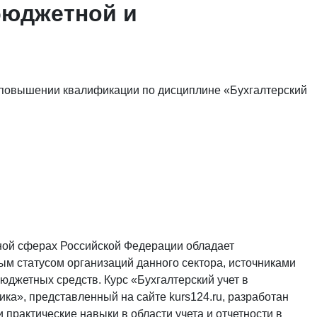
бюджетной и
 повышении квалификации по дисциплине «Бухгалтерский
нной сферах Российской Федерации обладает
м статусом организаций данного сектора, источниками
джетных средств. Курс «Бухгалтерский учет в
ика», представленный на сайте kurs124.ru, разработан
 практические навыки в области учета и отчетности в