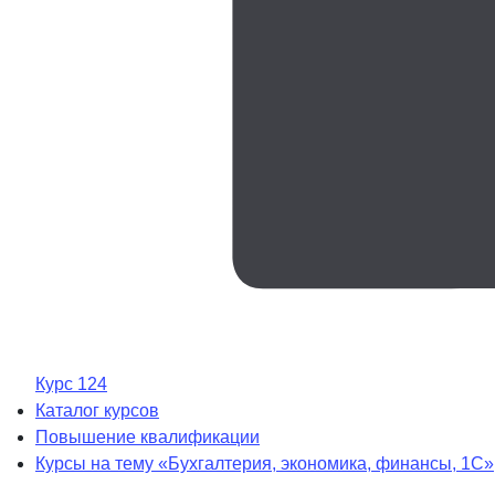
Курс 124
Каталог курсов
Повышение квалификации
Курсы на тему «Бухгалтерия, экономика, финансы, 1С»