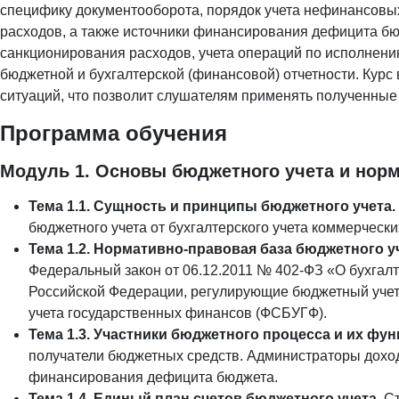
специфику документооборота, порядок учета нефинансовых
расходов, а также источники финансирования дефицита бю
санкционирования расходов, учета операций по исполнени
бюджетной и бухгалтерской (финансовой) отчетности. Курс
ситуаций, что позволит слушателям применять полученные
Программа обучения
Модуль 1. Основы бюджетного учета и нор
Тема 1.1. Сущность и принципы бюджетного учета.
бюджетного учета от бухгалтерского учета коммерческ
Тема 1.2. Нормативно-правовая база бюджетного у
Федеральный закон от 06.12.2011 № 402-ФЗ «О бухгал
Российской Федерации, регулирующие бюджетный учет 
учета государственных финансов (ФСБУГФ).
Тема 1.3. Участники бюджетного процесса и их фун
получатели бюджетных средств. Администраторы дохо
финансирования дефицита бюджета.
Тема 1.4. Единый план счетов бюджетного учета.
Ст