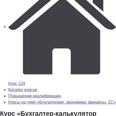
Курс 124
Каталог курсов
Повышение квалификации
Курсы на тему «Бухгалтерия, экономика, финансы, 1С»
Курс «Бухгалтер-калькулятор