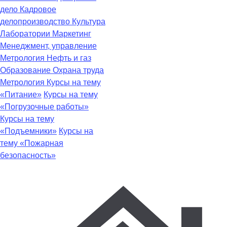
дело
Кадровое
делопроизводство
Культура
Лаборатории
Маркетинг
Менеджмент, управление
Метрология
Нефть и газ
Образование
Охрана труда
Метрология
Курсы на тему
«Питание»
Курсы на тему
«Погрузочные работы»
Курсы на тему
«Подъемники»
Курсы на
тему «Пожарная
безопасность»