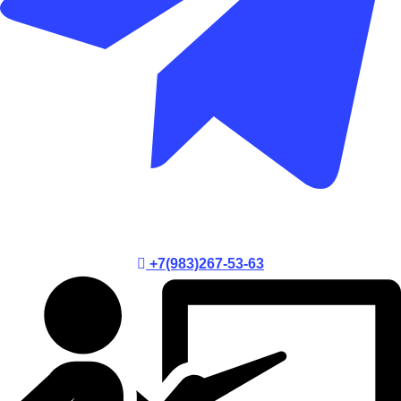
+7(983)267-53-63