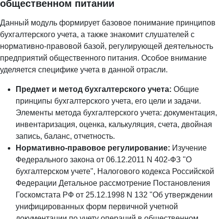
общественном питании
Данный модуль формирует базовое понимание принципов
бухгалтерского учета, а также знакомит слушателей с
нормативно-правовой базой, регулирующей деятельность
предприятий общественного питания. Особое внимание
уделяется специфике учета в данной отрасли.
Предмет и метод бухгалтерского учета:
Общие
принципы бухгалтерского учета, его цели и задачи.
Элементы метода бухгалтерского учета: документация,
инвентаризация, оценка, калькуляция, счета, двойная
запись, баланс, отчетность.
Нормативно-правовое регулирование:
Изучение
Федерального закона от 06.12.2011 N 402-ФЗ "О
бухгалтерском учете", Налогового кодекса Российской
Федерации Детальное рассмотрение Постановления
Госкомстата РФ от 25.12.1998 N 132 "Об утверждении
унифицированных форм первичной учетной
документации по учету операций в общественном